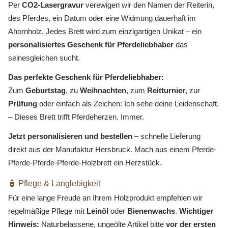
Per
CO2-Lasergravur
verewigen wir den Namen der Reiterin,
des Pferdes, ein Datum oder eine Widmung dauerhaft im
Ahornholz. Jedes Brett wird zum einzigartigen Unikat – ein
personalisiertes Geschenk für Pferdeliebhaber
das
seinesgleichen sucht.
Das perfekte Geschenk für Pferdeliebhaber:
Zum
Geburtstag
, zu
Weihnachten
, zum
Reitturnier
, zur
Prüfung
oder einfach als Zeichen: Ich sehe deine Leidenschaft.
– Dieses Brett trifft Pferdeherzen. Immer.
Jetzt personalisieren und bestellen
– schnelle Lieferung
direkt aus der Manufaktur Hersbruck. Mach aus einem Pferde-
Pferde-Pferde-Pferde-Holzbrett ein Herzstück.
🧴 Pflege & Langlebigkeit
Für eine lange Freude an Ihrem Holzprodukt empfehlen wir
regelmäßige Pflege mit
Leinöl
oder
Bienenwachs
.
Wichtiger
Hinweis:
Naturbelassene, ungeölte Artikel bitte
vor der ersten