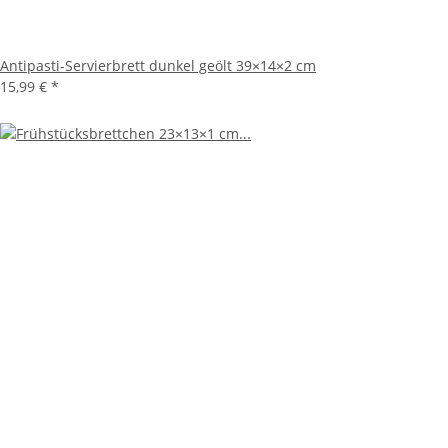
Antipasti-Servierbrett dunkel geölt 39×14×2 cm
15,99 €
*