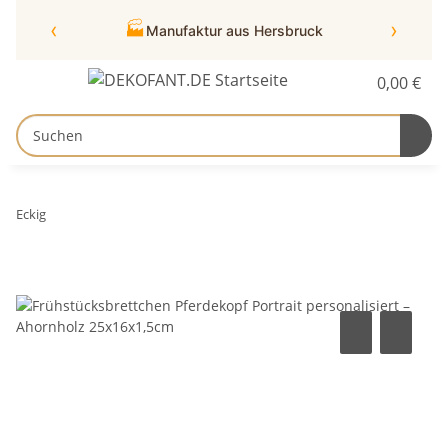
‹
›
🏭
Manufaktur aus Hersbruck
0,00 €
Eckig