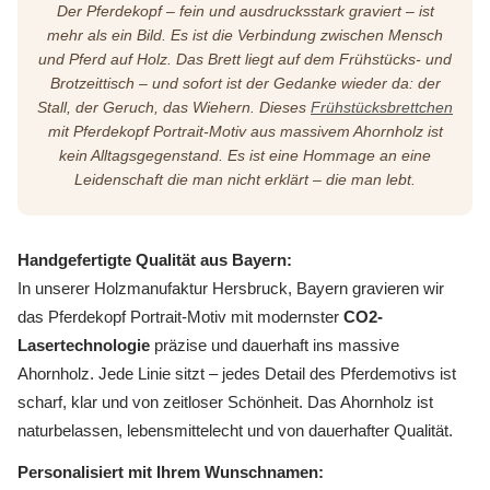
Der Pferdekopf – fein und ausdrucksstark graviert – ist
mehr als ein Bild. Es ist die Verbindung zwischen Mensch
und Pferd auf Holz. Das Brett liegt auf dem Frühstücks- und
Brotzeittisch – und sofort ist der Gedanke wieder da: der
Stall, der Geruch, das Wiehern. Dieses
Frühstücksbrettchen
mit Pferdekopf Portrait-Motiv aus massivem Ahornholz ist
kein Alltagsgegenstand. Es ist eine Hommage an eine
Leidenschaft die man nicht erklärt – die man lebt.
Handgefertigte Qualität aus Bayern:
In unserer Holzmanufaktur Hersbruck, Bayern gravieren wir
das Pferdekopf Portrait-Motiv mit modernster
CO2-
Lasertechnologie
präzise und dauerhaft ins massive
Ahornholz. Jede Linie sitzt – jedes Detail des Pferdemotivs ist
scharf, klar und von zeitloser Schönheit. Das Ahornholz ist
naturbelassen, lebensmittelecht und von dauerhafter Qualität.
Personalisiert mit Ihrem Wunschnamen: