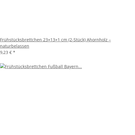
Frühstücksbrettchen 23×13×1 cm (2-Stück) Ahornholz –
naturbelassen
9,23 €
*