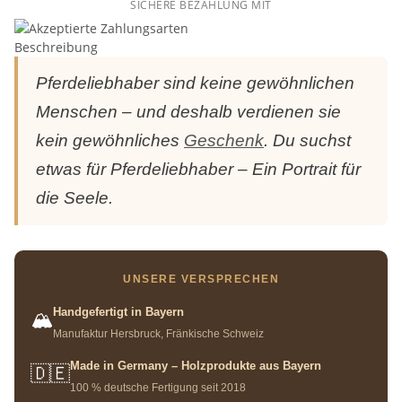
SICHERE BEZAHLUNG MIT
Beschreibung
Pferdeliebhaber sind keine gewöhnlichen
Menschen – und deshalb verdienen sie
kein gewöhnliches
Geschenk
. Du suchst
etwas für Pferdeliebhaber – Ein Portrait für
die Seele.
UNSERE VERSPRECHEN
Handgefertigt in Bayern
🏔️
Manufaktur Hersbruck, Fränkische Schweiz
Made in Germany – Holzprodukte aus Bayern
🇩🇪
100 % deutsche Fertigung seit 2018