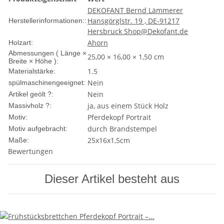
DEKOFANT Bernd Lämmerer
Hansgörglstr. 19 , DE-91217
Herstellerinformationen::
Hersbruck Shop@Dekofant.de
Ahorn
Holzart:
Abmessungen ( Länge ×
25,00 × 16,00 × 1,50 cm
Breite × Höhe ):
1.5
Materialstärke:
Nein
spülmaschinengeeignet:
Nein
Artikel geölt ?:
ja, aus einem Stück Holz
Massivholz ?:
Pferdekopf Portrait
Motiv:
durch Brandstempel
Motiv aufgebracht:
25x16x1,5cm
Maße:
Bewertungen
Dieser Artikel besteht aus