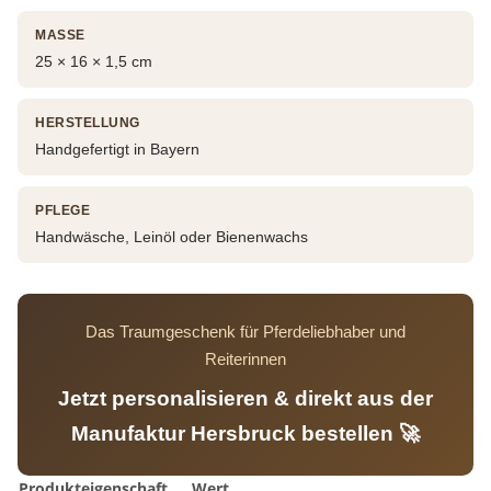
MASSE
25 × 16 × 1,5 cm
HERSTELLUNG
Handgefertigt in Bayern
PFLEGE
Handwäsche, Leinöl oder Bienenwachs
Das Traumgeschenk für Pferdeliebhaber und
Reiterinnen
Jetzt personalisieren & direkt aus der
Manufaktur Hersbruck bestellen 🚀
Produkteigenschaft
Wert