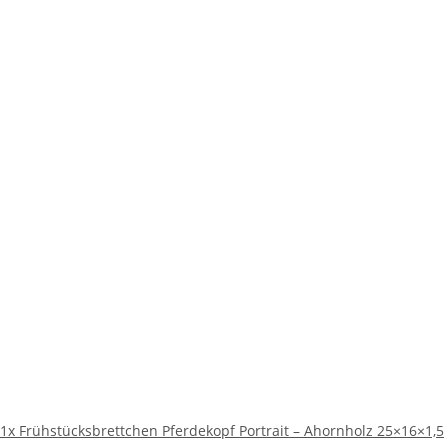
1x
Frühstücksbrettchen Pferdekopf Portrait – Ahornholz 25×16×1,5