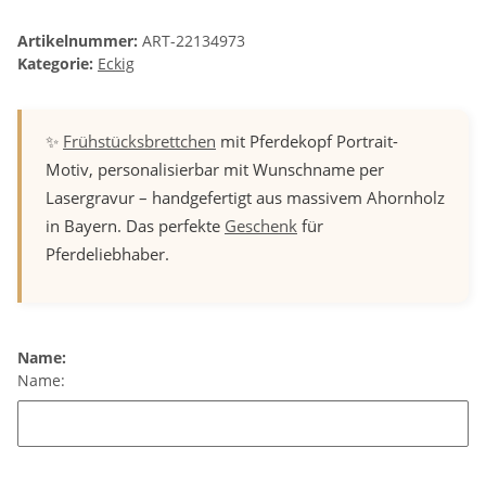
Artikelnummer:
ART-22134973
Kategorie:
Eckig
✨
Frühstücksbrettchen
mit Pferdekopf Portrait-
Motiv, personalisierbar mit Wunschname per
Lasergravur – handgefertigt aus massivem Ahornholz
in Bayern. Das perfekte
Geschenk
für
Pferdeliebhaber.
Name:
Name: