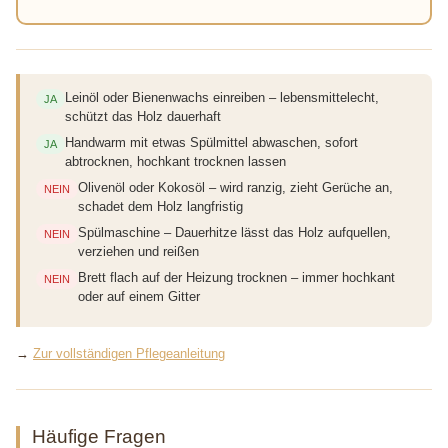
Leinöl oder Bienenwachs einreiben – lebensmittelecht,
JA
schützt das Holz dauerhaft
Handwarm mit etwas Spülmittel abwaschen, sofort
JA
abtrocknen, hochkant trocknen lassen
Olivenöl oder Kokosöl – wird ranzig, zieht Gerüche an,
NEIN
schadet dem Holz langfristig
Spülmaschine – Dauerhitze lässt das Holz aufquellen,
NEIN
verziehen und reißen
Brett flach auf der Heizung trocknen – immer hochkant
NEIN
oder auf einem Gitter
→
Zur vollständigen Pflegeanleitung
Häufige Fragen