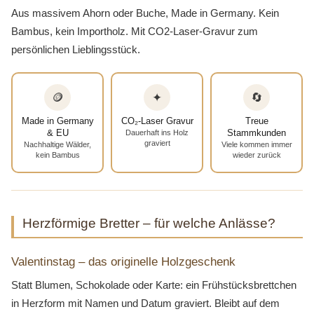
Aus massivem Ahorn oder Buche, Made in Germany. Kein
Bambus, kein Importholz. Mit CO2-Laser-Gravur zum
persönlichen Lieblingsstück.
🪙
✦
🔄
Made in Germany
CO₂-Laser Gravur
Treue
& EU
Stammkunden
Dauerhaft ins Holz
graviert
Nachhaltige Wälder,
Viele kommen immer
kein Bambus
wieder zurück
Herzförmige Bretter – für welche Anlässe?
Valentinstag – das originelle Holzgeschenk
Statt Blumen, Schokolade oder Karte: ein Frühstücksbrettchen
in Herzform mit Namen und Datum graviert. Bleibt auf dem