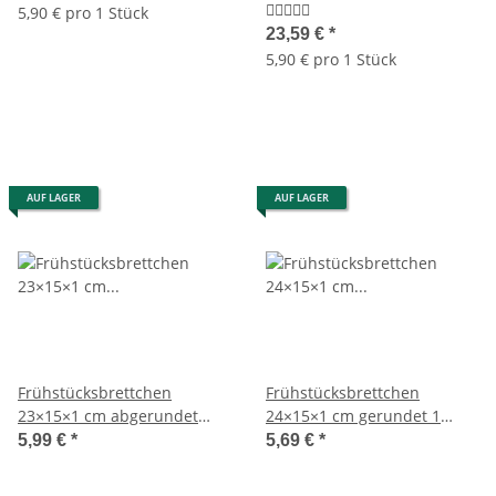
naturbelassen
naturbelassen
5,90 € pro 1 Stück
23,59 €
*
5,90 € pro 1 Stück
AUF LAGER
AUF LAGER
Frühstücksbrettchen
Frühstücksbrettchen
23×15×1 cm abgerundet
24×15×1 cm gerundet 1
Ahornholz – naturbelassen
Stück Ahornholz –
5,99 €
*
5,69 €
*
naturbelassen