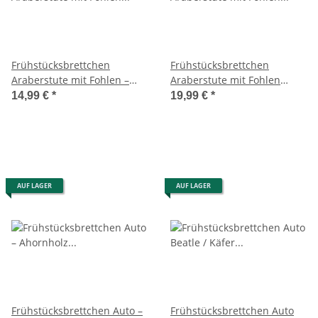
Frühstücksbrettchen
Frühstücksbrettchen
Araberstute mit Fohlen –
Araberstute mit Fohlen
Ahornholz 25×16×1,5 cm
personalisiert – Ahornholz
14,99 €
*
19,99 €
*
25x16x1,5cm
AUF LAGER
AUF LAGER
Frühstücksbrettchen Auto –
Frühstücksbrettchen Auto