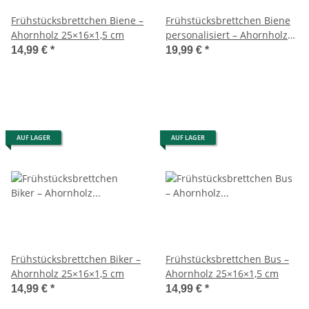
Frühstücksbrettchen Biene –
Frühstücksbrettchen Biene
Ahornholz 25×16×1,5 cm
personalisiert – Ahornholz
25x16x1,5cm
14,99 €
*
19,99 €
*
AUF LAGER
AUF LAGER
Frühstücksbrettchen Biker –
Frühstücksbrettchen Bus –
Ahornholz 25×16×1,5 cm
Ahornholz 25×16×1,5 cm
14,99 €
*
14,99 €
*