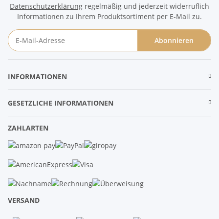
Datenschutzerklärung
regelmäßig und jederzeit widerruflich
Informationen zu Ihrem Produktsortiment per E-Mail zu.
Abonnieren
Newsletter Abonnieren
INFORMATIONEN
GESETZLICHE INFORMATIONEN
ZAHLARTEN
VERSAND