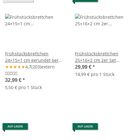
Frühstücksbrettchen
Frühstücksbrettchen
24×15×1 cm gerundet 6er
25×16×2 cm 2er Set
Set Ahornholz –
★
★
★
★
★
4,7
(203)
extern
Buchenholz – naturbelassen
29,99 €
*
naturbelassen
14,99 € pro 1 Stück
32,99 €
*
5,50 € pro 1 Stück
AUF LAGER
AUF LAGER