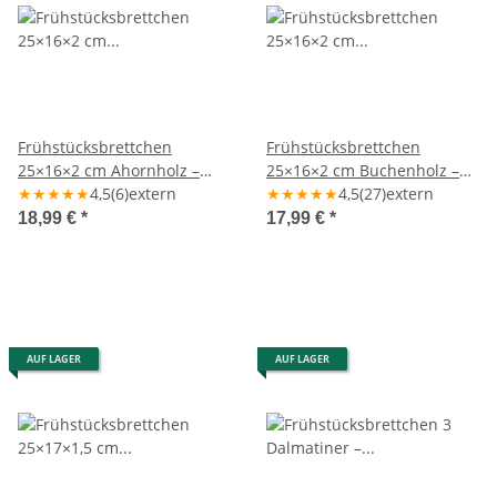
Frühstücksbrettchen
Frühstücksbrettchen
25×16×2 cm Ahornholz –
25×16×2 cm Buchenholz –
naturbelassen
★
★
★
★
★
4,5
(6)
extern
naturbelassen
★
★
★
★
★
4,5
(27)
extern
18,99 €
*
17,99 €
*
AUF LAGER
AUF LAGER