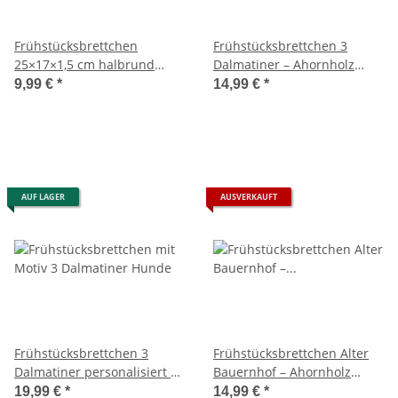
Frühstücksbrettchen
Frühstücksbrettchen 3
25×17×1,5 cm halbrund
Dalmatiner – Ahornholz
Ahornholz – naturbelassen
25×16×1,5 cm
9,99 €
*
14,99 €
*
AUF LAGER
AUSVERKAUFT
Frühstücksbrettchen 3
Frühstücksbrettchen Alter
Dalmatiner personalisiert –
Bauernhof – Ahornholz
Ahornholz 25x16x1,5cm
25×16×1,5 cm
19,99 €
*
14,99 €
*