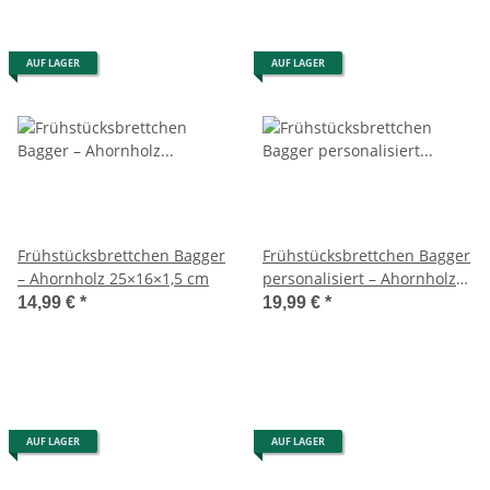
AUF LAGER
AUF LAGER
Frühstücksbrettchen Bagger
Frühstücksbrettchen Bagger
– Ahornholz 25×16×1,5 cm
personalisiert – Ahornholz
25x16x1,5cm
14,99 €
*
19,99 €
*
AUF LAGER
AUF LAGER