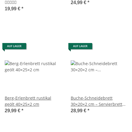
24,99 €
*
19,99 €
*
AUF LAGER
AUF LAGER
Berg-Erlenbrett rustikal
Buche-Schneidebrett
geölt 40×25×2 cm
30×20×2 cm – Servierbrett
Holzbrett
29,99 €
*
28,99 €
*