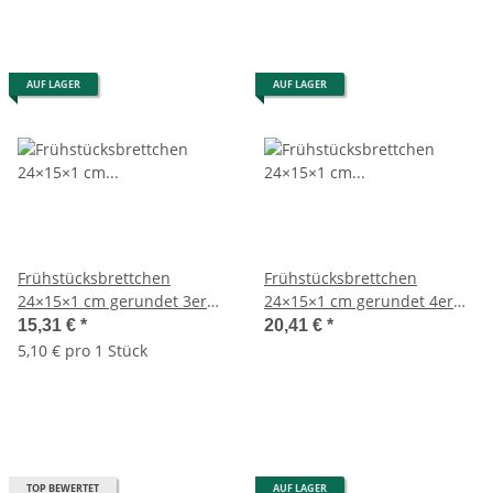
AUF LAGER
AUF LAGER
Frühstücksbrettchen
Frühstücksbrettchen
24×15×1 cm gerundet 3er
24×15×1 cm gerundet 4er
Set Ahornholz –
Set Ahornholz –
15,31 €
*
20,41 €
*
naturbelassen
naturbelassen
5,10 € pro 1 Stück
TOP BEWERTET
AUF LAGER