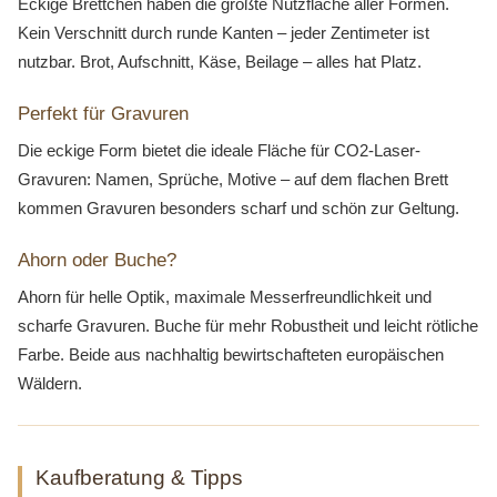
Eckige Brettchen haben die größte Nutzfläche aller Formen.
Kein Verschnitt durch runde Kanten – jeder Zentimeter ist
nutzbar. Brot, Aufschnitt, Käse, Beilage – alles hat Platz.
Perfekt für Gravuren
Die eckige Form bietet die ideale Fläche für CO2-Laser-
Gravuren: Namen, Sprüche, Motive – auf dem flachen Brett
kommen Gravuren besonders scharf und schön zur Geltung.
Ahorn oder Buche?
Ahorn für helle Optik, maximale Messerfreundlichkeit und
scharfe Gravuren. Buche für mehr Robustheit und leicht rötliche
Farbe. Beide aus nachhaltig bewirtschafteten europäischen
Wäldern.
Kaufberatung & Tipps