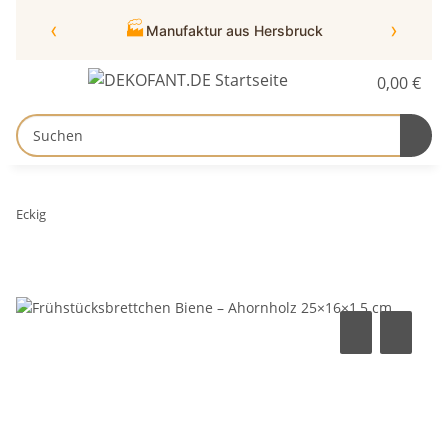
‹
›
🏭
Manufaktur aus Hersbruck
0,00 €
Eckig