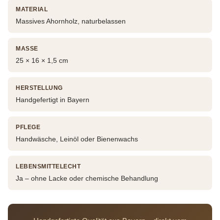
MATERIAL
Massives Ahornholz, naturbelassen
MASSE
25 × 16 × 1,5 cm
HERSTELLUNG
Handgefertigt in Bayern
PFLEGE
Handwäsche, Leinöl oder Bienenwachs
LEBENSMITTELECHT
Ja – ohne Lacke oder chemische Behandlung