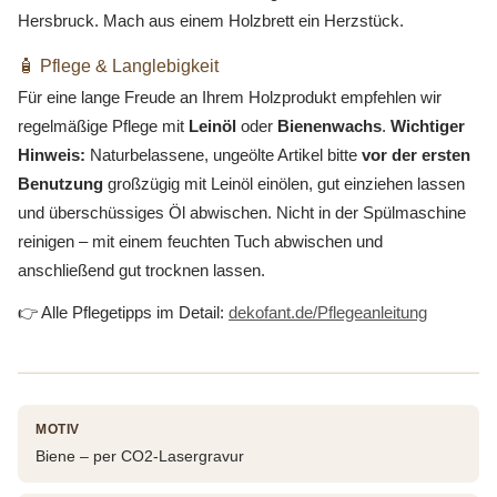
Hersbruck. Mach aus einem Holzbrett ein Herzstück.
🧴 Pflege & Langlebigkeit
Für eine lange Freude an Ihrem Holzprodukt empfehlen wir
regelmäßige Pflege mit
Leinöl
oder
Bienenwachs
.
Wichtiger
Hinweis:
Naturbelassene, ungeölte Artikel bitte
vor der ersten
Benutzung
großzügig mit Leinöl einölen, gut einziehen lassen
und überschüssiges Öl abwischen. Nicht in der Spülmaschine
reinigen – mit einem feuchten Tuch abwischen und
anschließend gut trocknen lassen.
👉 Alle Pflegetipps im Detail:
dekofant.de/Pflegeanleitung
MOTIV
Biene – per CO2-Lasergravur