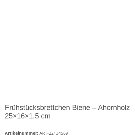
Frühstücksbrettchen Biene – Ahornholz
25×16×1,5 cm
Artikelnummer:
ART-22134569