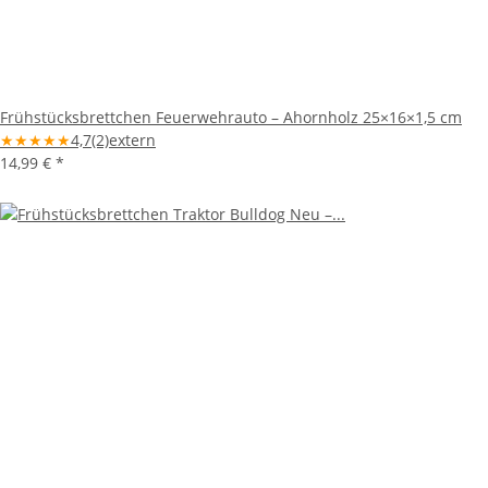
Frühstücksbrettchen Feuerwehrauto – Ahornholz 25×16×1,5 cm
★
★
★
★
★
4,7
(2)
extern
14,99 €
*