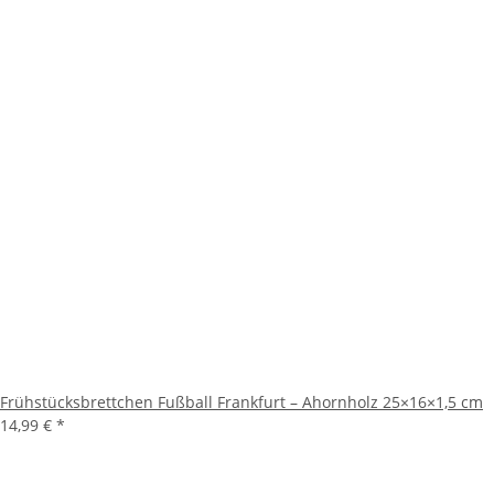
Frühstücksbrettchen Fußball Frankfurt – Ahornholz 25×16×1,5 cm
14,99 €
*