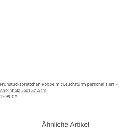
Frühstücksbrettchen Robbe mit Leuchtturm personalisiert –
Ahornholz 25x16x1,5cm
19,99 €
*
Ähnliche Artikel