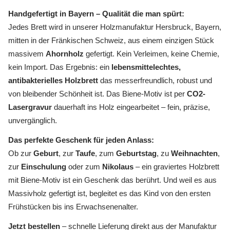
Handgefertigt in Bayern – Qualität die man spürt:
Jedes Brett wird in unserer Holzmanufaktur Hersbruck, Bayern,
mitten in der Fränkischen Schweiz, aus einem einzigen Stück
massivem
Ahornholz
gefertigt. Kein Verleimen, keine Chemie,
kein Import. Das Ergebnis: ein
lebensmittelechtes,
antibakterielles Holzbrett
das messerfreundlich, robust und
von bleibender Schönheit ist. Das Biene-Motiv ist per
CO2-
Lasergravur
dauerhaft ins Holz eingearbeitet – fein, präzise,
unvergänglich.
Das perfekte Geschenk für jeden Anlass:
Ob zur
Geburt
, zur
Taufe
, zum
Geburtstag
, zu
Weihnachten
,
zur
Einschulung
oder zum
Nikolaus
– ein graviertes Holzbrett
mit Biene-Motiv ist ein Geschenk das berührt. Und weil es aus
Massivholz gefertigt ist, begleitet es das Kind von den ersten
Frühstücken bis ins Erwachsenenalter.
Jetzt bestellen
– schnelle Lieferung direkt aus der Manufaktur