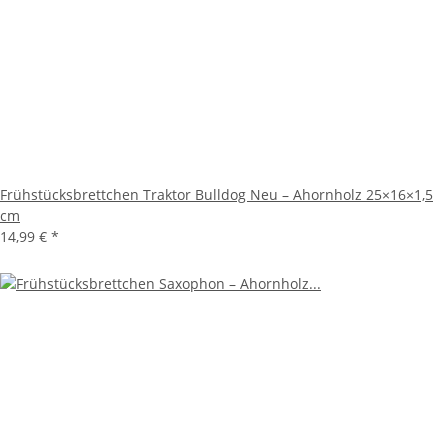
Frühstücksbrettchen Traktor Bulldog Neu – Ahornholz 25×16×1,5
cm
14,99 €
*