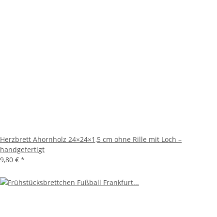
Herzbrett Ahornholz 24×24×1,5 cm ohne Rille mit Loch –
handgefertigt
9,80 €
*