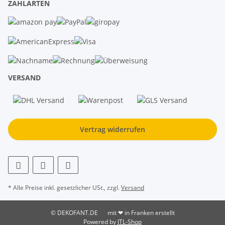
ZAHLARTEN
VERSAND
Vertrag widerrufen
* Alle Preise inkl. gesetzlicher USt., zzgl.
Versand
© DEKOFANT.DE
mit ❤ in Franken erstellt
Powered by
JTL-Shop