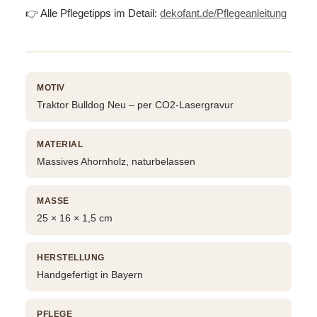
👉 Alle Pflegetipps im Detail:
dekofant.de/Pflegeanleitung
MOTIV
Traktor Bulldog Neu – per CO2-Lasergravur
MATERIAL
Massives Ahornholz, naturbelassen
MASSE
25 × 16 × 1,5 cm
HERSTELLUNG
Handgefertigt in Bayern
PFLEGE