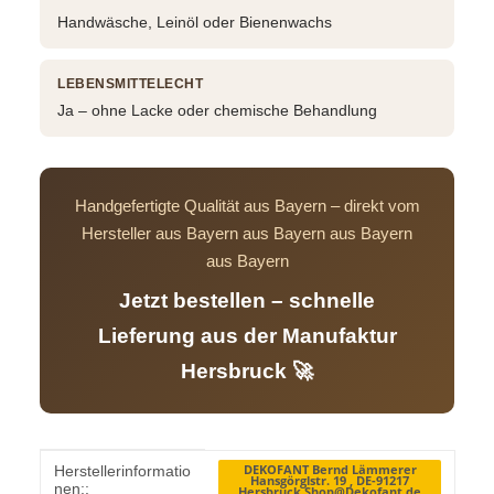
Handwäsche, Leinöl oder Bienenwachs
LEBENSMITTELECHT
Ja – ohne Lacke oder chemische Behandlung
Handgefertigte Qualität aus Bayern – direkt vom
Hersteller aus Bayern aus Bayern aus Bayern
aus Bayern
Jetzt bestellen – schnelle
Lieferung aus der Manufaktur
Hersbruck 🚀
Produkteigenschaft
Wert
DEKOFANT Bernd Lämmerer
Herstellerinformatio
Hansgörglstr. 19 , DE-91217
nen::
Hersbruck Shop@Dekofant.de