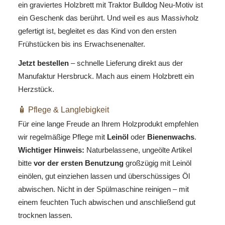
ein graviertes Holzbrett mit Traktor Bulldog Neu-Motiv ist
ein Geschenk das berührt. Und weil es aus Massivholz
gefertigt ist, begleitet es das Kind von den ersten
Frühstücken bis ins Erwachsenenalter.
Jetzt bestellen
– schnelle Lieferung direkt aus der
Manufaktur Hersbruck. Mach aus einem Holzbrett ein
Herzstück.
🧴 Pflege & Langlebigkeit
Für eine lange Freude an Ihrem Holzprodukt empfehlen
wir regelmäßige Pflege mit
Leinöl
oder
Bienenwachs
.
Wichtiger Hinweis:
Naturbelassene, ungeölte Artikel
bitte
vor der ersten Benutzung
großzügig mit Leinöl
einölen, gut einziehen lassen und überschüssiges Öl
abwischen. Nicht in der Spülmaschine reinigen – mit
einem feuchten Tuch abwischen und anschließend gut
trocknen lassen.