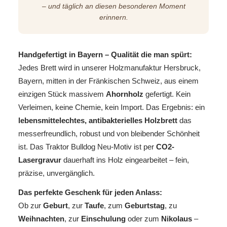
– und täglich an diesen besonderen Moment
erinnern.
Handgefertigt in Bayern – Qualität die man spürt:
Jedes Brett wird in unserer Holzmanufaktur Hersbruck,
Bayern, mitten in der Fränkischen Schweiz, aus einem
einzigen Stück massivem
Ahornholz
gefertigt. Kein
Verleimen, keine Chemie, kein Import. Das Ergebnis: ein
lebensmittelechtes, antibakterielles Holzbrett
das
messerfreundlich, robust und von bleibender Schönheit
ist. Das Traktor Bulldog Neu-Motiv ist per
CO2-
Lasergravur
dauerhaft ins Holz eingearbeitet – fein,
präzise, unvergänglich.
Das perfekte Geschenk für jeden Anlass:
Ob zur
Geburt
, zur
Taufe
, zum
Geburtstag
, zu
Weihnachten
, zur
Einschulung
oder zum
Nikolaus
–