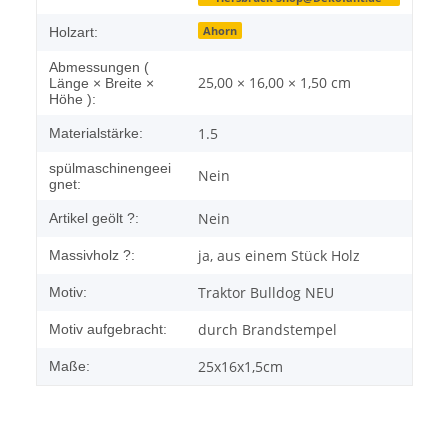
Ahorn
Holzart:
Abmessungen (
25,00 × 16,00 × 1,50 cm
Länge × Breite ×
Höhe ):
1.5
Materialstärke:
spülmaschinengeei
Nein
gnet:
Nein
Artikel geölt ?:
ja, aus einem Stück Holz
Massivholz ?:
Traktor Bulldog NEU
Motiv:
durch Brandstempel
Motiv aufgebracht:
25x16x1,5cm
Maße: