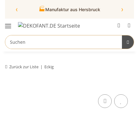
‹
›
🏭
Manufaktur aus Hersbruck
Zurück zur Liste
Eckig