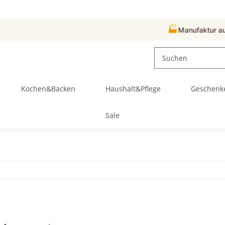
🏭
Manufaktur aus Hersbruck
Kochen&Backen
Haushalt&Pflege
Geschenk
Sale