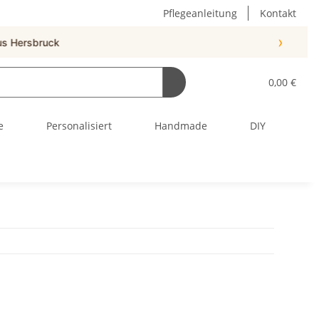
Pflegeanleitung
Kontakt
›
0,00 €
e
Personalisiert
Handmade
DIY