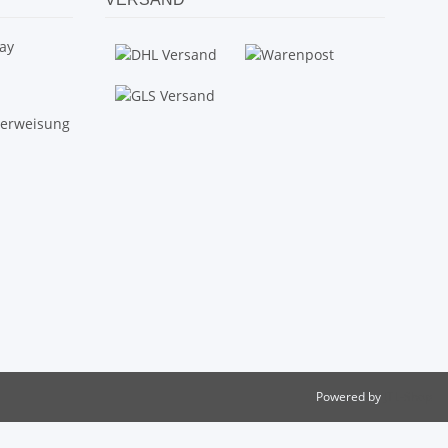
Powered by
JTL-Shop