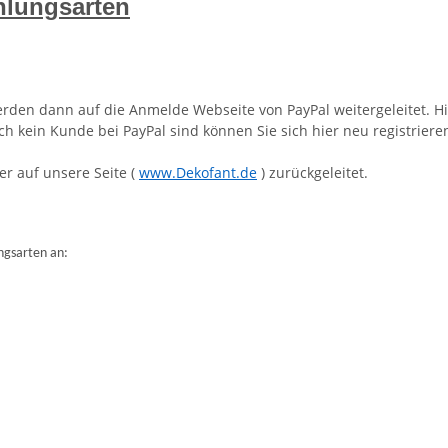
hlungsarten
werden dann auf die Anmelde Webseite von PayPal weitergeleitet. 
ch kein Kunde bei PayPal sind können Sie sich hier neu registrie
r auf unsere Seite (
www.Dekofant.de
) zurückgeleitet.
ngsarten an: