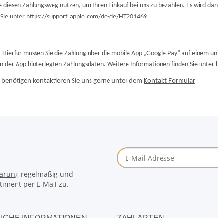
ie diesen Zahlungsweg nutzen, um Ihren Einkauf bei uns zu bezahlen. Es wird da
 Sie unter
https://support.apple.com/de-de/HT201469
Hierfür müssen Sie die Zahlung über die mobile App „Google Pay“ auf einem unt
 in der App hinterlegten Zahlungsdaten. Weitere Informationen finden Sie unter
e benötigen kontaktieren Sie uns gerne unter dem
Kontakt Formular
lärung
regelmäßig und
timent per E-Mail zu.
ICHE INFORMATIONEN
ZAHLARTEN