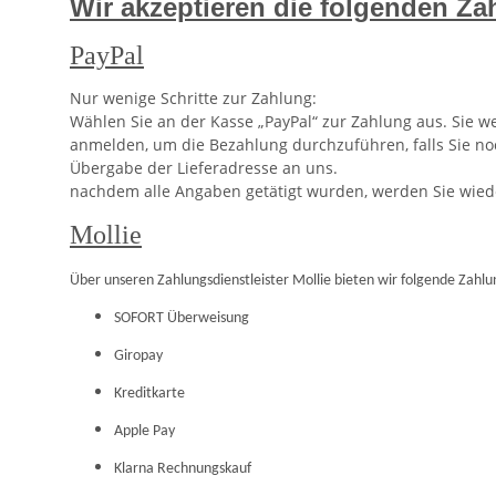
Wir akzeptieren die folgenden Za
PayPal
Nur wenige Schritte zur Zahlung:
Wählen Sie an der Kasse „PayPal“ zur Zahlung aus. Sie 
anmelden, um die Bezahlung durchzuführen, falls Sie no
Übergabe der Lieferadresse an uns.
nachdem alle Angaben getätigt wurden, werden Sie wiede
Mollie
Über unseren Zahlungsdienstleister Mollie bieten wir folgende Zahlu
SOFORT Überweisung
Giropay
Kreditkarte
Apple Pay
Klarna Rechnungskauf