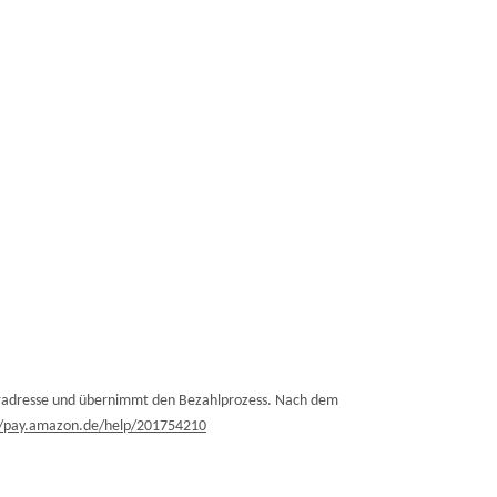
radresse und übernimmt den Bezahlprozess. Nach dem
//pay.amazon.de/help/201754210