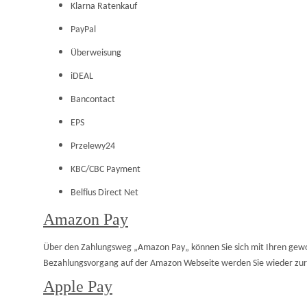
Klarna Ratenkauf
PayPal
Überweisung
iDEAL
Bancontact
EPS
Przelewy24
KBC/CBC Payment
Belfius Direct Net
Amazon Pay
Über den Zahlungsweg „Amazon Pay„ können Sie sich mit Ihren ge
Bezahlungsvorgang auf der Amazon Webseite werden Sie wieder zurüc
Apple Pay