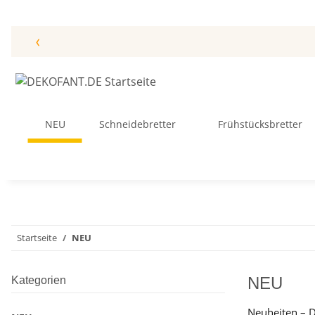
‹
NEU
Schneidebretter
Frühstücksbretter
Startseite
NEU
NEU
Kategorien
Neuheiten – 