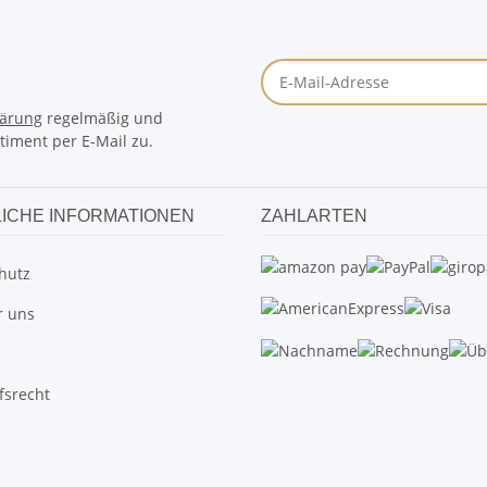
lärung
regelmäßig und
timent per E-Mail zu.
ICHE INFORMATIONEN
ZAHLARTEN
hutz
r uns
fsrecht