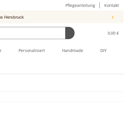
Pflegeanleitung
Kontakt
›
0,00 €
e
Personalisiert
Handmade
DIY