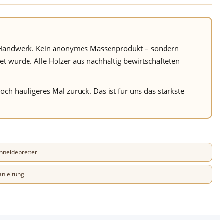
em Handwerk. Kein anonymes Massenprodukt – sondern
 wurde. Alle Hölzer aus nachhaltig bewirtschafteten
ch häufigeres Mal zurück. Das ist für uns das stärkste
chneidebretter
anleitung