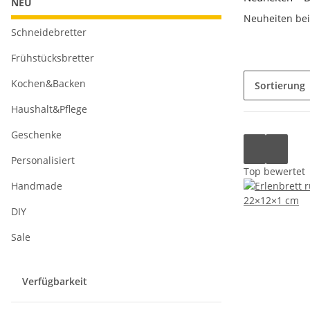
NEU
Neuheiten be
Schneidebretter
Frühstücksbretter
Kochen&Backen
Sortierung
Haushalt&Pflege
Geschenke
Personalisiert
Top bewertet
Handmade
DIY
Sale
Verfügbarkeit