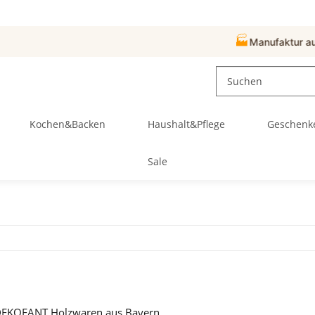
🏭
Manufaktur aus Hersbruck
Kochen&Backen
Haushalt&Pflege
Geschenk
Sale
DEKOFANT Holzwaren aus Bayern