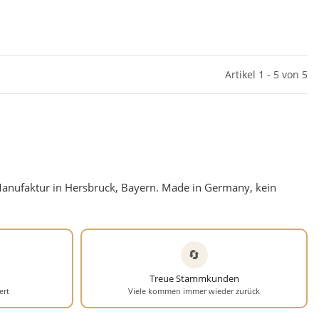
Artikel 1 - 5 von 5
nufaktur in Hersbruck, Bayern. Made in Germany, kein
🔄
Treue Stammkunden
ert
Viele kommen immer wieder zurück