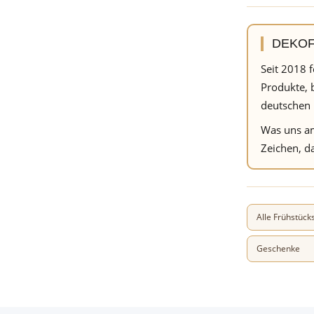
DEKOFA
Seit 2018 
Produkte, 
deutschen 
Was uns am
Zeichen, da
Alle Frühstück
Geschenke