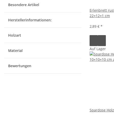
Besondere Artikel
Erlenbrett rust
22×12×1 cm
Herstellerinformationen:
2,89 €
*
Holzart
Auf Lager
Material
Bewertungen
Spardose Holz