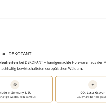
n bei DEKOFANT
Neuheiten
bei DEKOFANT – handgemachte Holzwaren aus der Ma
achhaltig bewirtschafteten europäischen Wäldern.
🪙
✦
Made in Germany & EU
CO₂-Laser Gravur
haltige Wälder, kein Bambus
Dauerhaft ins Holz gravi