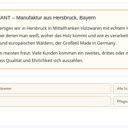
NT – Manufaktur aus Hersbruck, Bayern
fertigen wir in Hersbruck in Mittelfranken Holzwaren mit echt
bei denen man weiß, woher das Holz kommt und wie es verarbeitet
und europäischen Wäldern, der Großteil Made in Germany.
 meisten freut: Viele Kunden kommen ein zweites, drittes oder no
ss Qualität und Ehrlichkeit sich auszahlen.
sbretter
Alle S
Pflege