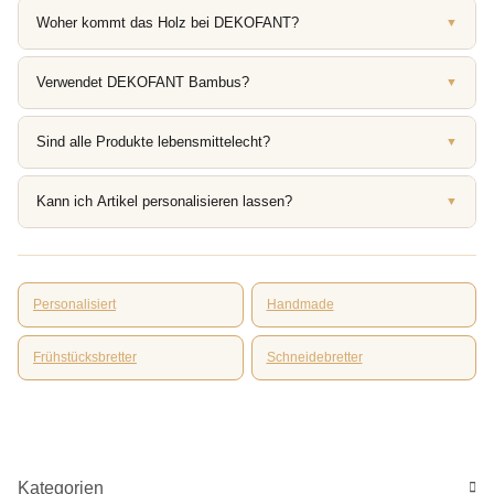
Woher kommt das Holz bei DEKOFANT?
▼
Verwendet DEKOFANT Bambus?
▼
Sind alle Produkte lebensmittelecht?
▼
Kann ich Artikel personalisieren lassen?
▼
Personalisiert
Handmade
Frühstücksbretter
Schneidebretter
Kategorien