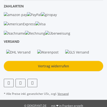
ZAHLARTEN
VERSAND
Vertrag widerrufen
* Alle Preise inkl. gesetzlicher USt., zzgl.
Versand
© DEKOFANT.DE
mit ❤ in Franken erstellt