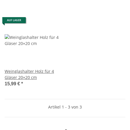
AUF LAGER
Weinglashalter Holz für 4
Gläser 20×20 cm
15,99 €
*
Artikel 1 - 3 von 3