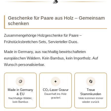
🪵
Geschenke für Paare aus Holz – Gemeinsam
schenken
Zusammengehörige Holzgeschenke für Paare –
Frühstücksbrettchen-Sets, Servierteller-Duos.
Made in Germany, aus nachhaltig bewirtschafteten
europäischen Wäldern. Kein Bambus, kein Importholz. Auf
Wunsch personalisierbar.
🪙
✦
🔄
Made in Germany
CO₂-Laser Gravur
Treue
& EU
Stammkunden
Dauerhaft ins Holz
graviert
Nachhaltige Wälder,
Viele kommen immer
kein Bambus
wieder zurück