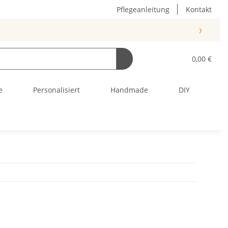
Pflegeanleitung
Kontakt
›
0,00 €
e
Personalisiert
Handmade
DIY