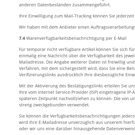
anderen Datenbeständen zusammengeführt.
Ihre Einwilligung zum Mail-Tracking können Sie jederzeit
Wir haben mit dem Anbieter einen Auftragsverarbeitungs
7.4
Warenverfügbarkeitsbenachrichtigung per E-Mail
Für temporär nicht verfügbare Artikel können Sie sich 
einmalig eine Nachricht über die Verfügbarkeit des jewei
Mailadresse. Die Angabe weiterer Daten ist freiwillig u
Verfahren, mit dem sichergestellt wird, dass Sie eine B
Verifizierungslinks ausdrücklich Ihre diesbezügliche Einw
Mit der Aktivierung des Bestätigungslinks erteilen Sie u
Ihre vom Internet Service-Provider (ISP) eingetragene 
späteren Zeitpunkt nachvollziehen zu können. Die von 
streng zweckgebunden verwendet.
Sie können die Verfügbarkeitsbenachrichtigungen jeder
wird Ihre E-Mailadresse unverzüglich aus unserem hierfür
oder wir uns eine darüber hinausgehende Datenverwendung