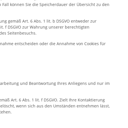
n Fall können Sie die Speicherdauer der Übersicht zu den
ung gemäß Art. 6 Abs. 1 lit. b DSGVO entweder zur
1 lit. f DSGVO zur Wahrung unserer berechtigten
 des Seitenbesuchs.
 Annahme entscheiden oder die Annahme von Cookies für
earbeitung und Beantwortung Ihres Anliegens und nur im
äß Art. 6 Abs. 1 lit. f DSGVO. Zielt Ihre Kontaktierung
en gelöscht, wenn sich aus den Umständen entnehmen lässt,
tehen.