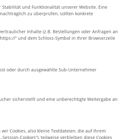
 Stabilität und Funktionalität unserer Website. Eine
 nachträglich zu überprüfen, sollten konkrete
traulicher Inhalte (z.B. Bestellungen oder Anfragen an
https://“ und dem Schloss-Symbol in Ihrer Browserzeile
selbst oder durch ausgewählte Sub-Unternehmer
cher sicherstellt und eine unberechtigte Weitergabe an
r Cookies, also kleine Textdateien, die auf Ihrem
Session-Cookies“), teilweise verbleiben diese Cookies