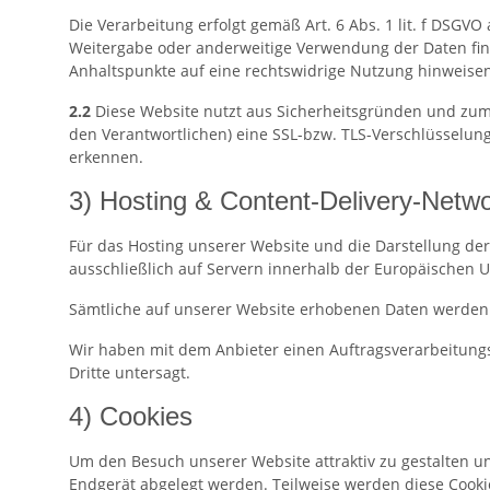
Die Verarbeitung erfolgt gemäß Art. 6 Abs. 1 lit. f DSGVO
Weitergabe oder anderweitige Verwendung der Daten findet
Anhaltspunkte auf eine rechtswidrige Nutzung hinweisen
2.2
Diese Website nutzt aus Sicherheitsgründen und zum 
den Verantwortlichen) eine SSL-bzw. TLS-Verschlüsselung
erkennen.
3) Hosting & Content-Delivery-Netw
Für das Hosting unserer Website und die Darstellung de
ausschließlich auf Servern innerhalb der Europäischen U
Sämtliche auf unserer Website erhobenen Daten werden a
Wir haben mit dem Anbieter einen Auftragsverarbeitungs
Dritte untersagt.
4) Cookies
Um den Besuch unserer Website attraktiv zu gestalten un
Endgerät abgelegt werden. Teilweise werden diese Cookie