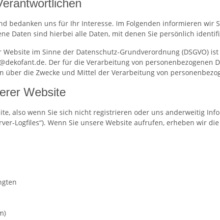
Verantwortlichen
nd bedanken uns für Ihr Interesse. Im Folgenden informieren wi
 Daten sind hierbei alle Daten, mit denen Sie persönlich identif
er Website im Sinne der Datenschutz-Grundverordnung (DSGVO) is
p@dekofant.de. Der für die Verarbeitung von personenbezogenen Da
ren über die Zwecke und Mittel der Verarbeitung von personenbezo
erer Website
e, also wenn Sie sich nicht registrieren oder uns anderweitig Inf
rver-Logfiles“). Wenn Sie unsere Website aufrufen, erheben wir die
ngten
m)