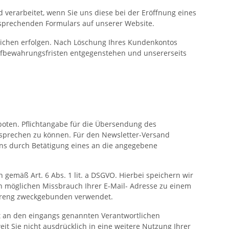
verarbeitet, wenn Sie uns diese bei der Eröffnung eines
tsprechenden Formulars auf unserer Website.
tlichen erfolgen. Nach Löschung Ihres Kundenkontos
 Aufbewahrungsfristen entgegenstehen und unsererseits
oten. Pflichtangabe für die Übersendung des
 ansprechen zu können. Für den Newsletter-Versand
 uns durch Betätigung eines an die angegebene
 gemäß Art. 6 Abs. 1 lit. a DSGVO. Hierbei speichern wir
en möglichen Missbrauch Ihrer E-Mail- Adresse zu einem
streng zweckgebunden verwendet.
t an den eingangs genannten Verantwortlichen
it Sie nicht ausdrücklich in eine weitere Nutzung Ihrer