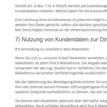
Gemäß Art. 6 Abs. 1 lit. b DSGVO werden personenbezoge
Kundenkontos mitteilen. Welche Daten für die Kontoerö
Eine Löschung Ihres Kundenkontos ist jederzeit möglich
werden Ihre Daten gelöscht, sofern alle darüber geschlo
kein berechtigtes Interesse an der Weiterspeicherung for
7) Nutzung von Kundendaten zur Di
7.1
Anmeldung zu unserem E-Mail-Newsletter
Wenn Sie sich zu unserem E-Mail Newsletter anmelden, 
Newsletters ist allein Ihre E-Mailadresse. Die Angabe we
verwenden wir das sog. Double Opt-in Verfahren, mit dem
Mailadresse versandten Verifizierungslinks ausdrücklich
Mit der Aktivierung des Bestätigungslinks erteilen Sie u
Ihre vom Internet Service-Provider (ISP) eingetragene 
späteren Zeitpunkt nachvollziehen zu können. Die von
Sie können den Newsletter jederzeit über den dafür vo
abbestellen. Nach erfolgter Abmeldung wird Ihre E-Mailad