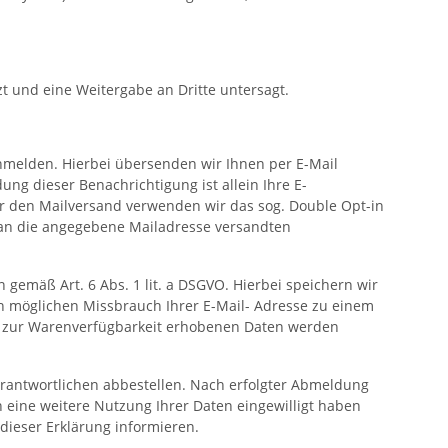
t und eine Weitergabe an Dritte untersagt.
anmelden. Hierbei übersenden wir Ihnen per E-Mail
ung dieser Benachrichtigung ist allein Ihre E-
Für den Mailversand verwenden wir das sog. Double Opt-in
s an die angegebene Mailadresse versandten
 gemäß Art. 6 Abs. 1 lit. a DSGVO. Hierbei speichern wir
en möglichen Missbrauch Ihrer E-Mail- Adresse zu einem
t zur Warenverfügbarkeit erhobenen Daten werden
rantwortlichen abbestellen. Nach erfolgter Abmeldung
in eine weitere Nutzung Ihrer Daten eingewilligt haben
dieser Erklärung informieren.