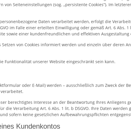
von Seiteneinstellungen (sog. „persistente Cookies“). Im letztere
personenbezogene Daten verarbeitet werden, erfolgt die Verarbeit
SGVO im Falle einer erteilten Einwilligung oder gemäß Art. 6 Abs. 
site sowie einer kundenfreundlichen und effektiven Ausgestaltung
das Setzen von Cookies informiert werden und einzeln über deren
ie Funktionalität unserer Website eingeschränkt sein kann.
ktformular oder E-Mail) werden – ausschließlich zum Zweck der B
verarbeitet.
ser berechtigtes Interesse an der Beantwortung Ihres Anliegens gem
 für die Verarbeitung Art. 6 Abs. 1 lit. b DSGVO. Ihre Daten werd
t und sofern keine gesetzlichen Aufbewahrungspflichten entgegens
 eines Kundenkontos