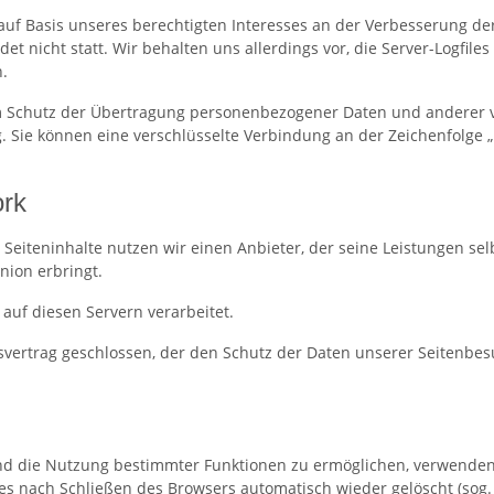
 auf Basis unseres berechtigten Interesses an der Verbesserung der
 nicht statt. Wir behalten uns allerdings vor, die Server-Logfiles
.
Schutz der Übertragung personenbezogener Daten und anderer ver
. Sie können eine verschlüsselte Verbindung an der Zeichenfolge „
ork
r Seiteninhalte nutzen wir einen Anbieter, der seine Leistungen 
nion erbringt.
uf diesen Servern verarbeitet.
vertrag geschlossen, der den Schutz der Daten unserer Seitenbesu
d die Nutzung bestimmter Funktionen zu ermöglichen, verwenden wi
s nach Schließen des Browsers automatisch wieder gelöscht (sog. „