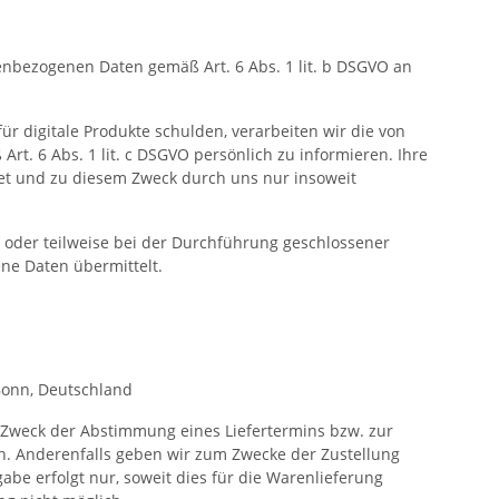
enbezogenen Daten gemäß Art. 6 Abs. 1 lit. b DSGVO an
r digitale Produkte schulden, verarbeiten wir die von
t. 6 Abs. 1 lit. c DSGVO persönlich zu informieren. Ihre
et und zu diesem Zweck durch uns nur insoweit
 oder teilweise bei der Durchführung geschlossener
ne Daten übermittelt.
Bonn, Deutschland
 Zweck der Abstimmung eines Liefertermins bzw. zur
ben. Anderenfalls geben wir zum Zwecke der Zustellung
be erfolgt nur, soweit dies für die Warenlieferung