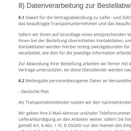
8) Datenverarbeitung zur Bestellabw
8.1
Soweit für die Vertragsabwicklung zu Liefer- und Za
das beauftragte Transportunternehmen und das beauftrag
Sofern wir Ihnen auf Grundlage eines entsprechenden Ver
Ihnen bei der Bestellung übermittelten Kontaktdaten, um
Kontaktdaten werden hierbei streng zweckgebunden für 
verarbeitet, wie dies für die jeweilige Information erforder
Zur Abwicklung Ihrer Bestellung arbeiten wir ferner mit
Verträge unterstützen. An diese Dienstleister werden 
8.2
Weitergabe personenbezogener Daten an Versanddien
- Deutsche Post
Als Transportdienstleister nutzen wir den nachstehenden
Wir geben Ihre E-Mail-Adresse und/oder Telefonnummer g
Lieferankündigung an den Anbieter weiter, sofern Sie hie
gemäß Art. 6 Abs. 1 lit. b DSGVO nur den Namen des Empf