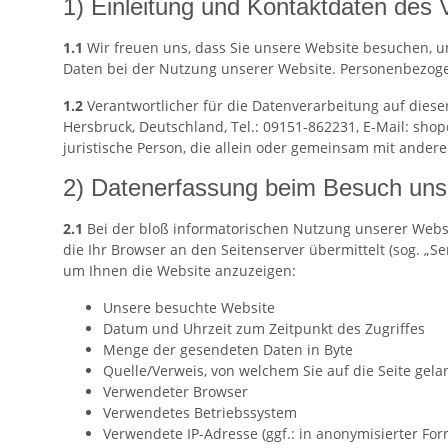
1) Einleitung und Kontaktdaten des 
1.1
Wir freuen uns, dass Sie unsere Website besuchen, u
Daten bei der Nutzung unserer Website. Personenbezogene
1.2
Verantwortlicher für die Datenverarbeitung auf dies
Hersbruck, Deutschland, Tel.: 09151-862231, E-Mail: sho
juristische Person, die allein oder gemeinsam mit ande
2) Datenerfassung beim Besuch uns
2.1
Bei der bloß informatorischen Nutzung unserer Websit
die Ihr Browser an den Seitenserver übermittelt (sog. „Se
um Ihnen die Website anzuzeigen:
Unsere besuchte Website
Datum und Uhrzeit zum Zeitpunkt des Zugriffes
Menge der gesendeten Daten in Byte
Quelle/Verweis, von welchem Sie auf die Seite gela
Verwendeter Browser
Verwendetes Betriebssystem
Verwendete IP-Adresse (ggf.: in anonymisierter For