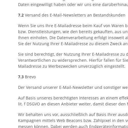
Daten eingewilligt haben oder wir uns eine darüberhinau
7.2
Versand des E-Mail-Newsletters an Bestandskunden
Wenn Sie uns Ihre E-Mailadresse beim Kauf von Waren bz
bzw. Dienstleistungen, wie den bereits gekauften, aus 
Ihnen einholen. Die Datenverarbeitung erfolgt insoweit a
Sie der Nutzung Ihrer E-Mailadresse zu diesem Zweck anfä
Sie sind berechtigt, der Nutzung Ihrer E-Mailadresse z
Verantwortlichen zu widersprechen. Hierfür fallen für S
Mailadresse zu Werbezwecken unverzüglich eingestellt.
7.3
Brevo
Der Versand unserer E-Mail-Newsletter und sonstiger wer
Auf Basis unseres berechtigten Interesses an einem effe
lit. f DSGVO an diesen Anbieter weiter, damit dieser de
Wir behalten uns vor, ausschließlich auf Basis Ihrer ausd
Kampagnen mittels Web Beacons bzw. Zählpixel in den ve
messen können. Dabei werden auch Endgeräteinformatione