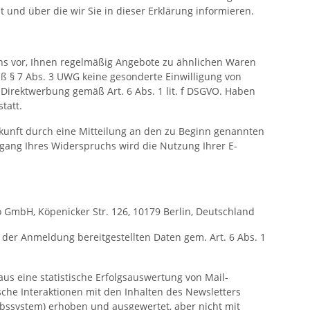
und über die wir Sie in dieser Erklärung informieren.
uns vor, Ihnen regelmäßig Angebote zu ähnlichen Waren
ß § 7 Abs. 3 UWG keine gesonderte Einwilligung von
r Direktwerbung gemäß Art. 6 Abs. 1 lit. f DSGVO. Haben
tatt.
ukunft durch eine Mitteilung an den zu Beginn genannten
ngang Ihres Widerspruchs wird die Nutzung Ihrer E-
 GmbH, Köpenicker Str. 126, 10179 Berlin, Deutschland
 der Anmeldung bereitgestellten Daten gem. Art. 6 Abs. 1
naus eine statistische Erfolgsauswertung von Mail-
che Interaktionen mit den Inhalten des Newsletters
ebssystem) erhoben und ausgewertet, aber nicht mit