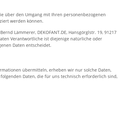
r Sie über den Umgang mit Ihren personenbezogenen
iziert werden können.
t Bernd Lämmerer, DEKOFANT.DE, Hansgörglstr. 19, 91217
ten Verantwortliche ist diejenige natürliche oder
genen Daten entscheidet.
ormationen übermitteln, erheben wir nur solche Daten,
 folgenden Daten, die für uns technisch erforderlich sind,