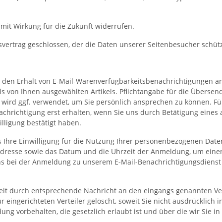
 mit Wirkung für die Zukunft widerrufen.
vertrag geschlossen, der die Daten unserer Seitenbesucher schütz
für den Erhalt von E-Mail-Warenverfügbarkeitsbenachrichtigungen 
ls von Ihnen ausgewählten Artikels. Pflichtangabe für die Übersend
nd wird ggf. verwendet, um Sie persönlich ansprechen zu können. 
enachrichtigung erst erhalten, wenn Sie uns durch Betätigung eine
illigung bestätigt haben.
ns Ihre Einwilligung für die Nutzung Ihrer personenbezogenen Daten
IP-Adresse sowie das Datum und die Uhrzeit der Anmeldung, um ein
uns bei der Anmeldung zu unserem E-Mail-Benachrichtigungsdiens
zeit durch entsprechende Nachricht an den eingangs genannten Ve
 eingerichteten Verteiler gelöscht, soweit Sie nicht ausdrücklich 
 vorbehalten, die gesetzlich erlaubt ist und über die wir Sie in 