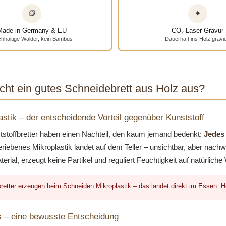
🪙
✦
Made in Germany & EU
CO₂-Laser Gravur
hhaltige Wälder, kein Bambus
Dauerhaft ins Holz gravie
ht ein gutes Schneidebrett aus Holz aus?
astik – der entscheidende Vorteil gegenüber Kunststoff
stoffbretter haben einen Nachteil, den kaum jemand bedenkt:
Jedes 
riebenes Mikroplastik landet auf dem Teller – unsichtbar, aber nachw
aterial, erzeugt keine Partikel und reguliert Feuchtigkeit auf natürli
retter erzeugen beim Schneiden Mikroplastik – das landet direkt im Essen. Hol
 – eine bewusste Entscheidung