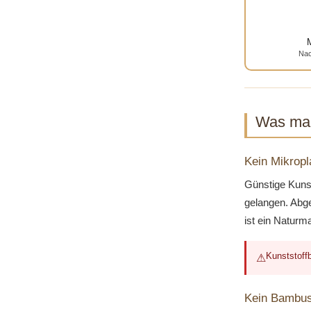
Nac
Was mac
Kein Mikropl
Günstige Kunst
gelangen. Abge
ist ein Naturm
Kunststoffb
⚠
Kein Bambus