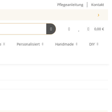
Pflegeanleitung
Kontakt
›
0,00 €
e
Personalisiert
Handmade
DIY