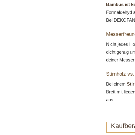
Bambus ist k
Formaldehyd a
Bei DEKOFANT 
Messerfreund
Nicht jedes Ho
dicht genug um
deiner Messer 
Stirnholz vs
Bei einem
Sti
Brett mit lieg
aus.
Kaufber