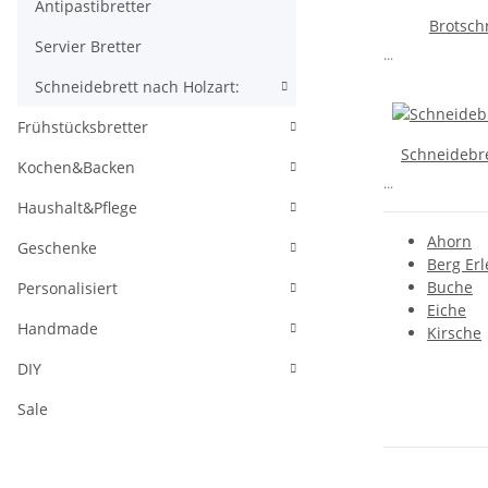
Antipastibretter
Brotsch
Servier Bretter
...
Schneidebrett nach Holzart:
Frühstücksbretter
Schneidebre
Kochen&Backen
...
Haushalt&Pflege
Ahorn
Geschenke
Berg Erl
Buche
Personalisiert
Eiche
Handmade
Kirsche
DIY
Sale