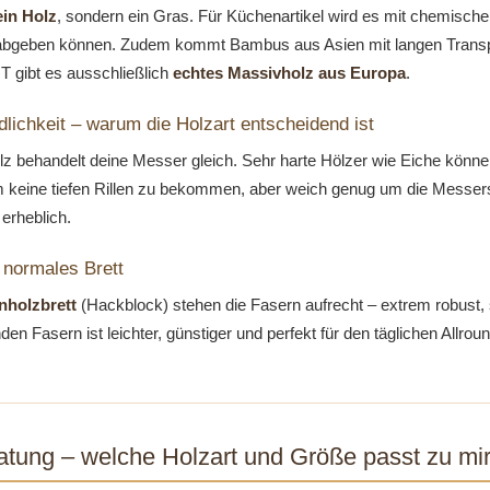
ein Holz
, sondern ein Gras. Für Küchenartikel wird es mit chemische
bgeben können. Zudem kommt Bambus aus Asien mit langen Transpo
gibt es ausschließlich
echtes Massivholz aus Europa
.
lichkeit – warum die Holzart entscheidend ist
lz behandelt deine Messer gleich. Sehr harte Hölzer wie Eiche könn
 keine tiefen Rillen zu bekommen, aber weich genug um die Messersc
erheblich.
. normales Brett
rnholzbrett
(Hackblock) stehen die Fasern aufrecht – extrem robust,
enden Fasern ist leichter, günstiger und perfekt für den täglichen All
atung – welche Holzart und Größe passt zu mi