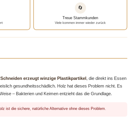
🔄
Treue Stammkunden
rt
Viele kommen immer wieder zurück
Schneiden erzeugt winzige Plastikpartikel
, die direkt ins Essen
eislich gesundheitsschädlich. Holz hat dieses Problem nicht. Es
che Weise – Bakterien und Keimen entzieht das die Grundlage.
z ist die sichere, natürliche Alternative ohne dieses Problem.