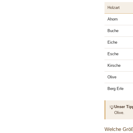
Holzart
Ahorn
Buche
Eiche
Esche
Kirsche
Olive
Berg Erle
Unser Tip
💡
Olive.
Welche Größ