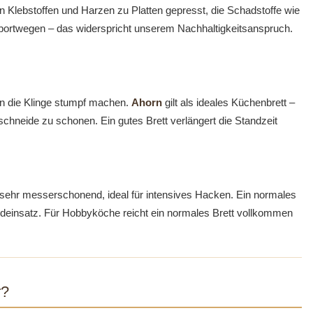
n Klebstoffen und Harzen zu Platten gepresst, die Schadstoffe wie
rtwegen – das widerspricht unserem Nachhaltigkeitsanspruch.
en die Klinge stumpf machen.
Ahorn
gilt als ideales Küchenbrett –
hneide zu schonen. Ein gutes Brett verlängert die Standzeit
 sehr messerschonend, ideal für intensives Hacken. Ein normales
roundeinsatz. Für Hobbyköche reicht ein normales Brett vollkommen
r?