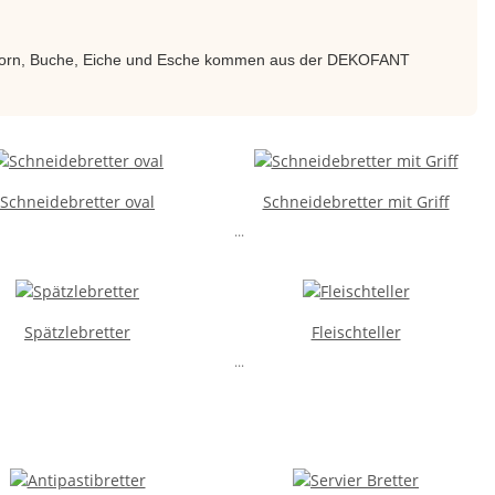
s Ahorn, Buche, Eiche und Esche kommen aus der DEKOFANT
Schneidebretter oval
Schneidebretter mit Griff
...
Spätzlebretter
Fleischteller
...