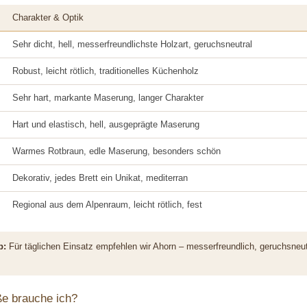
Charakter & Optik
Sehr dicht, hell, messerfreundlichste Holzart, geruchsneutral
Robust, leicht rötlich, traditionelles Küchenholz
Sehr hart, markante Maserung, langer Charakter
Hart und elastisch, hell, ausgeprägte Maserung
Warmes Rotbraun, edle Maserung, besonders schön
Dekorativ, jedes Brett ein Unikat, mediterran
Regional aus dem Alpenraum, leicht rötlich, fest
p:
Für täglichen Einsatz empfehlen wir Ahorn – messerfreundlich, geruchsneut
e brauche ich?