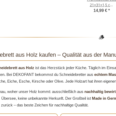
21×31×1,5 cm
Ahornholz –
14,99 €
*
naturbelassen
🪵
brett aus Holz kaufen – Qualität aus der Manu
eidebrett aus Holz
ist das Herzstück jeder Küche. Täglich im Eins
lten. Bei DEKOFANT bekommst du Schneidebretter aus
echtem Mas
he, Eiche, Esche, Kirsche oder Olive. Jede Holzart hat ihren eigenen
nau, woher unser Holz kommt: ausschließlich aus
nachhaltig bewir
 Übersee, keine unbekannte Herkunft. Der Großteil ist
Made in Ger
 zurück – das beste Zeichen für nachhaltige Qualität.