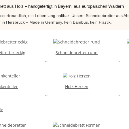
ett aus Holz – handgefertigt in Bayern, aus europäischen Wäldern
sserfreundlich, ein Leben lang haltbar: Unsere Schneidebretter au
 in Hersbruck – Made in Germany, kein Bambus, kein Plastik.
bretter eckig
Schneidebretter rund
...
...
nkenteller
Holz Herzen
...
...
le