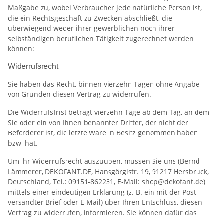
Maßgabe zu, wobei Verbraucher jede natürliche Person ist,
die ein Rechtsgeschäft zu Zwecken abschließt, die
überwiegend weder ihrer gewerblichen noch ihrer
selbständigen beruflichen Tätigkeit zugerechnet werden
können:
Widerrufsrecht
Sie haben das Recht, binnen vierzehn Tagen ohne Angabe
von Gründen diesen Vertrag zu widerrufen.
Die Widerrufsfrist beträgt vierzehn Tage ab dem Tag, an dem
Sie oder ein von Ihnen benannter Dritter, der nicht der
Beförderer ist, die letzte Ware in Besitz genommen haben
bzw. hat.
Um Ihr Widerrufsrecht auszuüben, müssen Sie uns (Bernd
Lämmerer, DEKOFANT.DE, Hansgörglstr. 19, 91217 Hersbruck,
Deutschland, Tel.: 09151-862231, E-Mail: shop@dekofant.de)
mittels einer eindeutigen Erklärung (z. B. ein mit der Post
versandter Brief oder E-Mail) über Ihren Entschluss, diesen
Vertrag zu widerrufen, informieren. Sie können dafür das