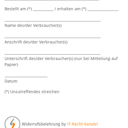
Bestellt am (*) ____________ / erhalten am (*) __________________
________________________________________________________
Name des/der Verbraucher(s)
________________________________________________________
Anschrift des/der Verbraucher(s)
________________________________________________________
Unterschrift des/der Verbraucher(s) (nur bei Mitteilung auf
Papier)
_________________________
Datum
(*) Unzutreffendes streichen