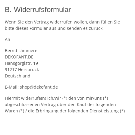
B. Widerrufsformular
Wenn Sie den Vertrag widerrufen wollen, dann füllen Sie
bitte dieses Formular aus und senden es zurück.
An
Bernd Lämmerer
DEKOFANT.DE
Hansgörglstr. 19
91217 Hersbruck
Deutschland
E-Mail: shop@dekofant.de
Hiermit widerrufe(n) ich/wir (*) den von mir/uns (*)
abgeschlossenen Vertrag über den Kauf der folgenden
Waren (*) / die Erbringung der folgenden Dienstleistung (*)
_______________________________________________________
_______________________________________________________