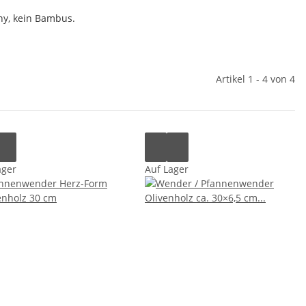
ny, kein Bambus.
Artikel 1 - 4 von 4
ager
Auf Lager