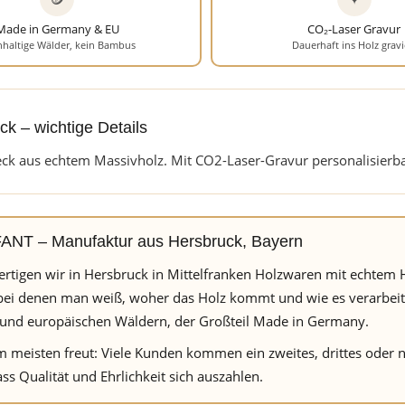
Made in Germany & EU
CO₂-Laser Gravur
haltige Wälder, kein Bambus
Dauerhaft ins Holz gravi
ck – wichtige Details
eck aus echtem Massivholz. Mit CO2-Laser-Gravur personalisierba
NT – Manufaktur aus Hersbruck, Bayern
fertigen wir in Hersbruck in Mittelfranken Holzwaren mit echt
bei denen man weiß, woher das Holz kommt und wie es verarbeitet
und europäischen Wäldern, der Großteil Made in Germany.
 meisten freut: Viele Kunden kommen ein zweites, drittes oder no
ss Qualität und Ehrlichkeit sich auszahlen.