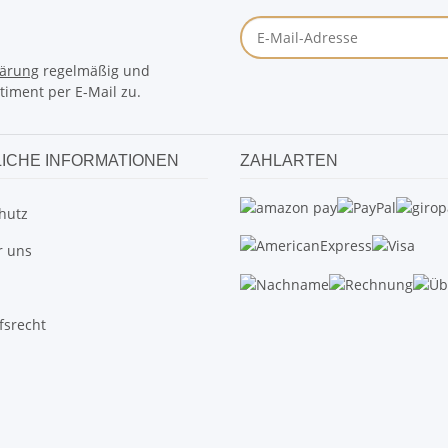
lärung
regelmäßig und
timent per E-Mail zu.
ICHE INFORMATIONEN
ZAHLARTEN
hutz
r uns
fsrecht