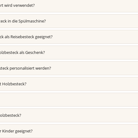
rt wird verwendet?
teck in die Spülmaschine?
ck als Reisebesteck geeignet?
Holzbesteck als Geschenk?
teck personalisiert werden?
lt Holzbesteck?
olzbesteck?
ür Kinder geeignet?