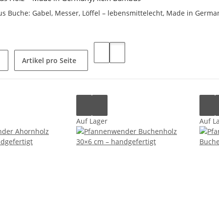
us Buche: Gabel, Messer, Löffel – lebensmittelecht, Made in Germa
Artikel pro Seite
Auf Lager
Auf L