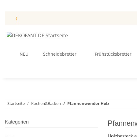
‹
NEU
Schneidebretter
Frühstücksbretter
Startseite
Kochen&Backen
Pfannenwender Holz
Pfannen
Kategorien
Holzbesteck 