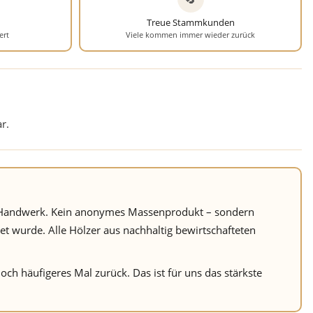
Treue Stammkunden
ert
Viele kommen immer wieder zurück
r.
em Handwerk. Kein anonymes Massenprodukt – sondern
 wurde. Alle Hölzer aus nachhaltig bewirtschafteten
ch häufigeres Mal zurück. Das ist für uns das stärkste