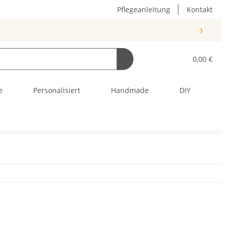
Pflegeanleitung
Kontakt
›
0,00 €
e
Personalisiert
Handmade
DIY