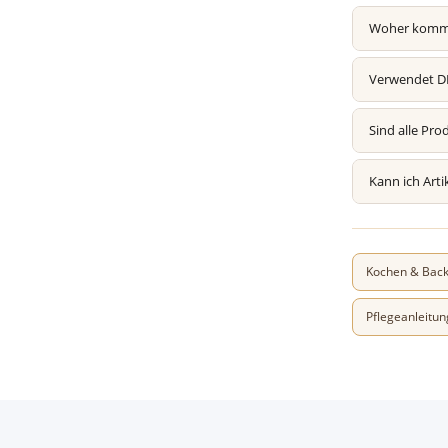
Woher kommt
Verwendet 
Sind alle Pro
Kann ich Arti
Kochen & Bac
Pflegeanleitun