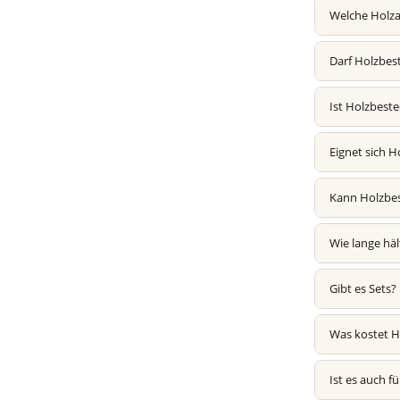
Welche Holza
Darf Holzbes
Ist Holzbeste
Eignet sich 
Kann Holzbes
Wie lange hä
Gibt es Sets?
Was kostet H
Ist es auch f