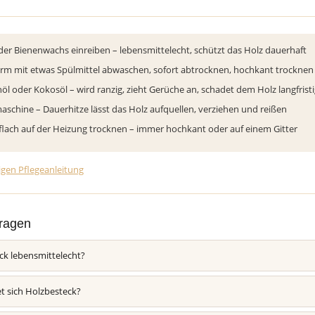
der Bienenwachs einreiben – lebensmittelecht, schützt das Holz dauerhaft
m mit etwas Spülmittel abwaschen, sofort abtrocknen, hochkant trocknen 
nöl oder Kokosöl – wird ranzig, zieht Gerüche an, schadet dem Holz langfrist
aschine – Dauerhitze lässt das Holz aufquellen, verziehen und reißen
 flach auf der Heizung trocknen – immer hochkant oder auf einem Gitter
igen Pflegeanleitung
ragen
ck lebensmittelecht?
t sich Holzbesteck?