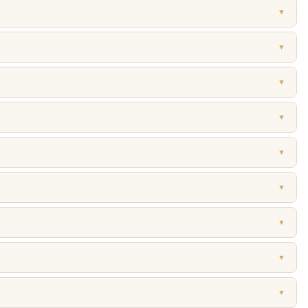
▼
▼
▼
▼
▼
▼
▼
▼
▼