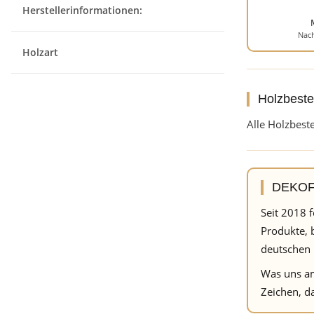
Herstellerinformationen:
Nach
Holzart
Holzbeste
Alle Holzbest
DEKOFA
Seit 2018 
Produkte, 
deutschen 
Was uns am
Zeichen, da