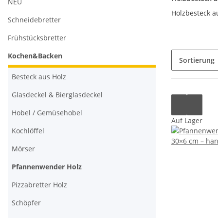
NEU
Holzbesteck a
Schneidebretter
Frühstücksbretter
Kochen&Backen
Sortierung
Besteck aus Holz
Glasdeckel & Bierglasdeckel
Hobel / Gemüsehobel
Auf Lager
Kochlöffel
Mörser
Pfannenwender Holz
Pizzabretter Holz
Schöpfer