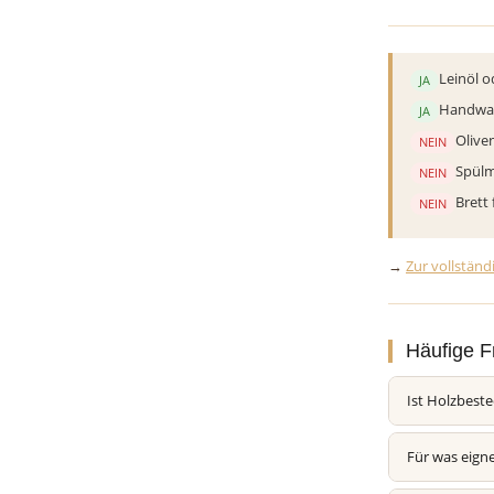
Leinöl o
JA
Handwar
JA
Olive
NEIN
Spülm
NEIN
Brett
NEIN
→
Zur vollständ
Häufige F
Ist Holzbeste
Für was eigne