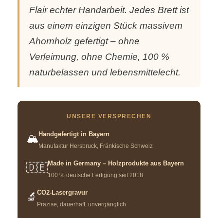
Flair echter Handarbeit. Jedes Brett ist
aus einem einzigen Stück massivem
Ahornholz gefertigt – ohne
Verleimung, ohne Chemie, 100 %
naturbelassen und lebensmittelecht.
UNSERE VERSPRECHEN
Handgefertigt in Bayern
🏔️
Manufaktur Hersbruck, Fränkische Schweiz
Made in Germany – Holzprodukte aus Bayern
🇩🇪
100 % deutsche Fertigung seit 2018
CO2-Lasergravur
🔬
Präzise, dauerhaft, unvergänglich