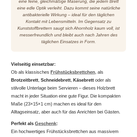
eine feine, gleichmäßige Maserung, die jedem Brett
eine edle Optik verleiht. Dazu kommt seine natürliche
antibakterielle Wirkung – ideal für den täglichen
Kontakt mit Lebensmitteln. Im Gegensatz zu
Kunststoffbrettern saugt sich Ahornholz kaum voll, ist
messerfreundlich und bleibt auch nach Jahren des
täglichen Einsatzes in Form.
Vielseitig einsetzbar:
Ob als klassisches
Frühstücksbrettchen
, als
Brotzeitbrett
,
Schneidebrett
,
Käsebrett
oder als
stilvolle Unterlage beim Servieren – dieses Holzbrett
macht in jeder Situation eine gute Figur. Die kompakten
Maße (23×15×1 cm) machen es ideal für den
Alltagseinsatz, aber auch für das Anrichten bei Gästen.
Perfekt als
Geschenk
:
Ein hochwertiges Frühstücksbrettchen aus massivem