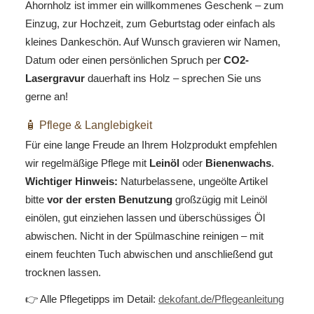
Ahornholz ist immer ein willkommenes Geschenk – zum
Einzug, zur Hochzeit, zum Geburtstag oder einfach als
kleines Dankeschön. Auf Wunsch gravieren wir Namen,
Datum oder einen persönlichen Spruch per
CO2-
Lasergravur
dauerhaft ins Holz – sprechen Sie uns
gerne an!
🧴 Pflege & Langlebigkeit
Für eine lange Freude an Ihrem Holzprodukt empfehlen
wir regelmäßige Pflege mit
Leinöl
oder
Bienenwachs
.
Wichtiger Hinweis:
Naturbelassene, ungeölte Artikel
bitte
vor der ersten Benutzung
großzügig mit Leinöl
einölen, gut einziehen lassen und überschüssiges Öl
abwischen. Nicht in der Spülmaschine reinigen – mit
einem feuchten Tuch abwischen und anschließend gut
trocknen lassen.
👉 Alle Pflegetipps im Detail:
dekofant.de/Pflegeanleitung