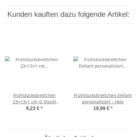
Kunden kauften dazu folgende Artikel:
Frühstücksbrettchen
Frühstücksbrettchen Elefant
23×13×1 cm (2-Stück)
personalisiert – Holz
Ahornholz – naturbelassen
9,23 €
*
19,99 €
*