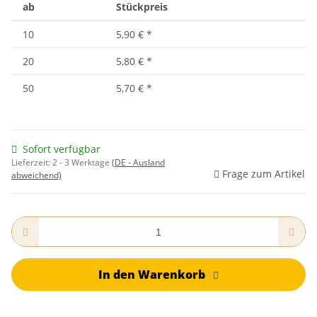
ab
Stückpreis
10
5,90 €
*
20
5,80 €
*
50
5,70 €
*
Sofort verfügbar
Lieferzeit:
2 - 3 Werktage
(DE - Ausland
Frage zum Artikel
abweichend)
In den Warenkorb