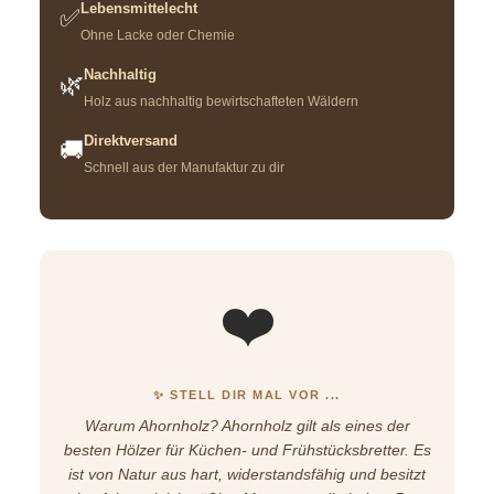
Lebensmittelecht
✅
Ohne Lacke oder Chemie
Nachhaltig
🌿
Holz aus nachhaltig bewirtschafteten Wäldern
Direktversand
🚚
Schnell aus der Manufaktur zu dir
❤️
✨ STELL DIR MAL VOR ...
Warum Ahornholz? Ahornholz gilt als eines der
besten Hölzer für Küchen- und Frühstücksbretter. Es
ist von Natur aus hart, widerstandsfähig und besitzt