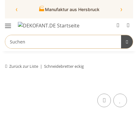
‹
›
🏭
Manufaktur aus Hersbruck
Zurück zur Liste
Schneidebretter eckig