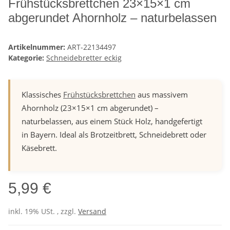
Frühstücksbrettchen 23×15×1 cm
abgerundet Ahornholz – naturbelassen
Artikelnummer:
ART-22134497
Kategorie:
Schneidebretter eckig
Klassisches
Frühstücksbrettchen
aus massivem
Ahornholz (23×15×1 cm abgerundet) –
naturbelassen, aus einem Stück Holz, handgefertigt
in Bayern. Ideal als Brotzeitbrett, Schneidebrett oder
Käsebrett.
5,99 €
inkl. 19% USt. , zzgl.
Versand