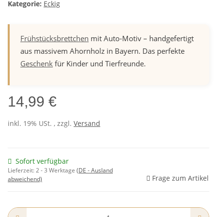
Kategorie:
Eckig
Frühstücksbrettchen
mit Auto-Motiv – handgefertigt
aus massivem Ahornholz in Bayern. Das perfekte
Geschenk
für Kinder und Tierfreunde.
14,99 €
inkl. 19% USt. , zzgl.
Versand
Sofort verfügbar
Lieferzeit:
2 - 3 Werktage
(DE - Ausland
Frage zum Artikel
abweichend)