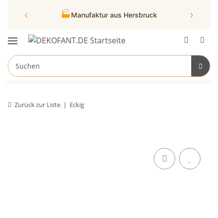
‹
›
🏭
Manufaktur aus Hersbruck
Zurück zur Liste
Eckig