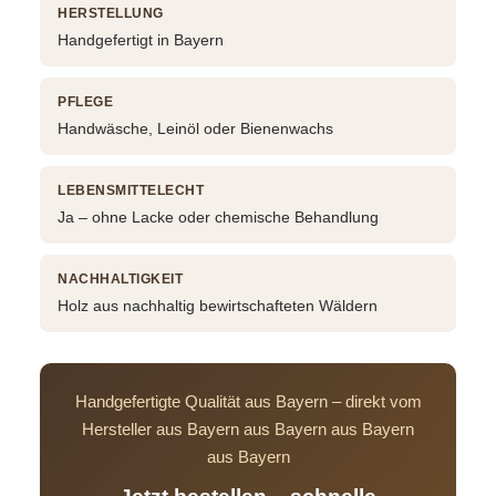
HERSTELLUNG
Handgefertigt in Bayern
PFLEGE
Handwäsche, Leinöl oder Bienenwachs
LEBENSMITTELECHT
Ja – ohne Lacke oder chemische Behandlung
NACHHALTIGKEIT
Holz aus nachhaltig bewirtschafteten Wäldern
Handgefertigte Qualität aus Bayern – direkt vom
Hersteller aus Bayern aus Bayern aus Bayern
aus Bayern