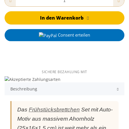
In den Warenkorb
Consent erteilen
SICHERE BEZAHLUNG MIT
Beschreibung
Das
Frühstücksbrettchen
Set mit Auto-
Motiv aus massivem Ahornholz
(25×16×1,5 cm) ist weit mehr als ein