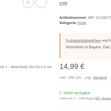
cm
Artikelnummer:
ART-2213457
Kategorie:
Eckig
Frühstücksbrettchen
mit F
Ahornholz in Bayern. Das
14,99 €
inkl. 19% USt. , zzgl.
Versand
Sofort verfügbar
Lieferzeit:
2 - 3 Werktage
(DE - Ausla