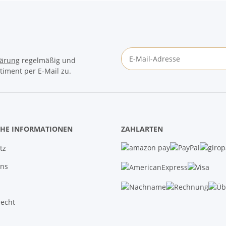
lärung
regelmäßig und
timent per E-Mail zu.
Newsletter Abonnieren
CHE INFORMATIONEN
ZAHLARTEN
tz
uns
recht