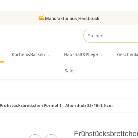
🏭
Manufaktur aus Hersbruck
Kochen&Backen
Haushalt&Pflege
Geschenk
Sale
Frühstücksbrettchen Formel 1 – Ahornholz 25×16×1,5 cm
Frühstücksbrettche