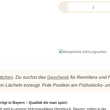
ttchen
. Du suchst das
Geschenk
für Rennfans und F
 ein Lächeln erzeugt. Pole Position am Frühstücks- un
tigt in Bayern – Qualität die man spürt:
tt wird in unserer Holzmanufaktur Hersbruck, Bayern, mitten in der