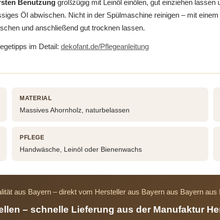
ersten Benutzung
großzügig mit Leinöl einölen, gut einziehen lassen 
siges Öl abwischen. Nicht in der Spülmaschine reinigen – mit einem
schen und anschließend gut trocknen lassen.
legetipps im Detail:
dekofant.de/Pflegeanleitung
MATERIAL
Massives Ahornholz, naturbelassen
PFLEGE
Handwäsche, Leinöl oder Bienenwachs
lität aus Bayern – direkt vom Hersteller aus Bayern aus Bayern au
tellen – schnelle Lieferung aus der Manufaktur He