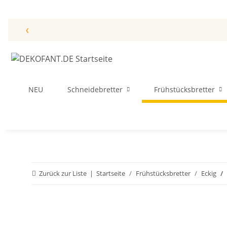
‹
NEU
Schneidebretter
Frühstücksbretter
Zurück zur Liste
Startseite
Frühstücksbretter
Eckig