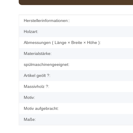
Produkteigenschaft
Wert
Herstellerinformationen::
Holzart:
Abmessungen ( Länge × Breite × Höhe ):
Materialstärke:
spülmaschinengeeignet:
Artikel geölt ?:
Massivholz ?:
Motiv:
Motiv aufgebracht:
Maße: