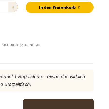
In den Warenkorb
SICHERE BEZAHLUNG MIT
ormel-1-Begeisterte – etwas das wirklich
d Brotzeittisch.