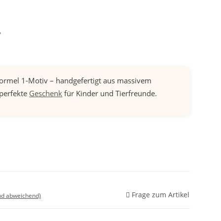
7
ormel 1-Motiv – handgefertigt aus massivem
 perfekte
Geschenk
für Kinder und Tierfreunde.
Frage zum Artikel
nd abweichend)