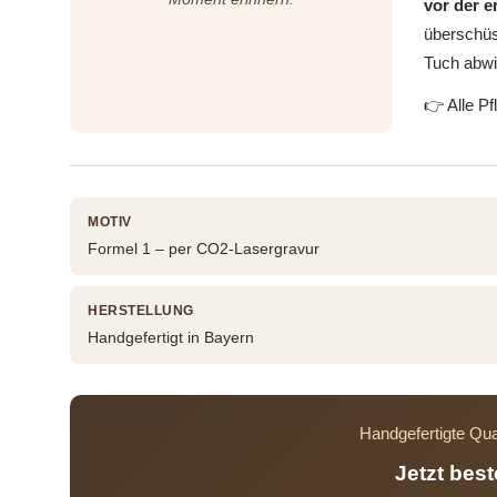
vor der 
überschüs
Tuch abwi
👉 Alle Pf
MOTIV
Formel 1 – per CO2-Lasergravur
HERSTELLUNG
Handgefertigt in Bayern
Handgefertigte Qua
Jetzt bes