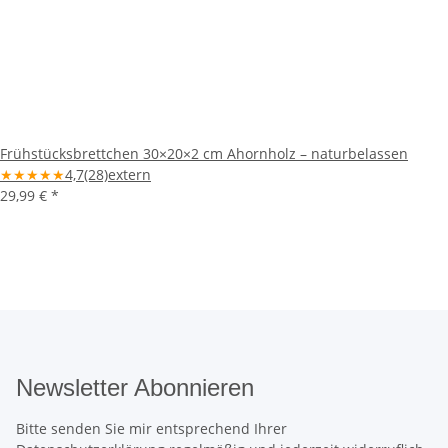
Frühstücksbrettchen 30×20×2 cm Ahornholz – naturbelassen
★
★
★
★
★
4,7
(28)
extern
29,99 €
*
Newsletter Abonnieren
Bitte senden Sie mir entsprechend Ihrer