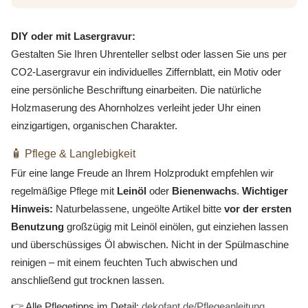
DIY oder mit Lasergravur:
Gestalten Sie Ihren Uhrenteller selbst oder lassen Sie uns per
CO2-Lasergravur ein individuelles Ziffernblatt, ein Motiv oder
eine persönliche Beschriftung einarbeiten. Die natürliche
Holzmaserung des Ahornholzes verleiht jeder Uhr einen
einzigartigen, organischen Charakter.
🧴 Pflege & Langlebigkeit
Für eine lange Freude an Ihrem Holzprodukt empfehlen wir
regelmäßige Pflege mit
Leinöl
oder
Bienenwachs
.
Wichtiger
Hinweis:
Naturbelassene, ungeölte Artikel bitte
vor der ersten
Benutzung
großzügig mit Leinöl einölen, gut einziehen lassen
und überschüssiges Öl abwischen. Nicht in der Spülmaschine
reinigen – mit einem feuchten Tuch abwischen und
anschließend gut trocknen lassen.
👉 Alle Pflegetipps im Detail:
dekofant.de/Pflegeanleitung