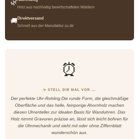
🌿
Holz aus nachhaltig bewirtschafteten Wäldern
Direktversand
🚚
Schnell aus der Manufaktur zu dir
⏰
✨ STELL DIR MAL VOR ...
Der perfekte Uhr-Rohling:Die runde Form, die gleichmäßige
Oberfläche und das helle, feinporige Ahornholz machen
diesen Uhrenteller zur idealen Basis für Wanduhren. Das
Holz nimmt Gravuren präzise an, lässt sich leicht bohren für
die Uhrmechanik und sieht mit oder ohne Ziffernblatt
wunderschön aus.