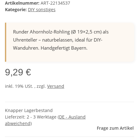
Artikelnummer:
ART-22134537
Kategorie:
DIY sonstiges
Runder Ahornholz-Rohling (Ø 19×2,5 cm) als
Uhrenteller – naturbelassen, ideal für DIY-
Wanduhren. Handgefertigt Bayern.
9,29 €
inkl. 19% USt. , zzgl.
Versand
Knapper Lagerbestand
Lieferzeit:
2 - 3 Werktage
(DE - Ausland
abweichend)
Frage zum Artikel