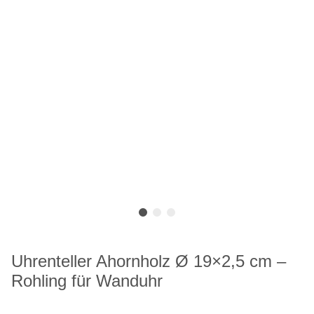
Uhrenteller Ahornholz Ø 19×2,5 cm –
Rohling für Wanduhr