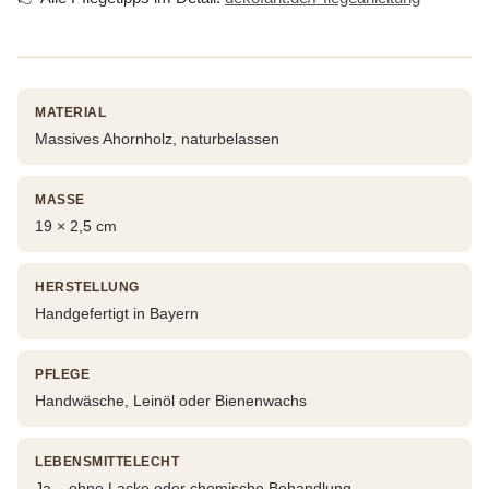
MATERIAL
Massives Ahornholz, naturbelassen
MASSE
19 × 2,5 cm
HERSTELLUNG
Handgefertigt in Bayern
PFLEGE
Handwäsche, Leinöl oder Bienenwachs
LEBENSMITTELECHT
Ja – ohne Lacke oder chemische Behandlung