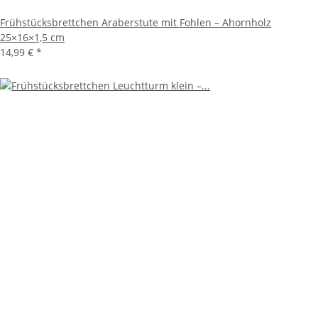
Frühstücksbrettchen Araberstute mit Fohlen – Ahornholz
25×16×1,5 cm
14,99 €
*