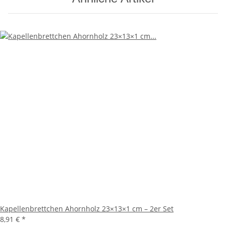
Kapellenbrettchen Ahornholz 23×13×1 cm – 2er Set
8,91 €
*