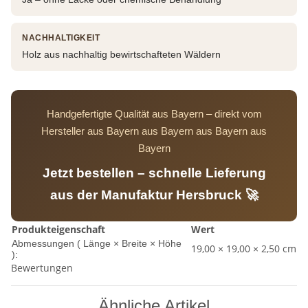
NACHHALTIGKEIT
Holz aus nachhaltig bewirtschafteten Wäldern
Handgefertigte Qualität aus Bayern – direkt vom
Hersteller aus Bayern aus Bayern aus Bayern aus
Bayern
Jetzt bestellen – schnelle Lieferung
aus der Manufaktur Hersbruck 🚀
Produkteigenschaft
Wert
Abmessungen ( Länge × Breite × Höhe
19,00 × 19,00 × 2,50 cm
):
Bewertungen
Ähnliche Artikel