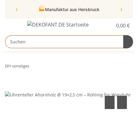
‹
›
🏭
Manufaktur aus Hersbruck
0,00 €
DIY sonstiges