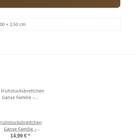
,00 × 2,50 cm
Frühstücksbrettchen
Gänse Familie –
Ahornholz 25×16×1,5
14,99 €
*