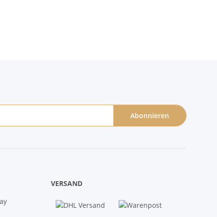
cm
Abonnieren
VERSAND