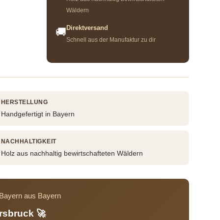
Wäldern
Direktversand
🚚
Schnell aus der Manufaktur zu dir
HERSTELLUNG
Handgefertigt in Bayern
NACHHALTIGKEIT
Holz aus nachhaltig bewirtschafteten Wäldern
s Bayern aus Bayern
rsbruck 🚀