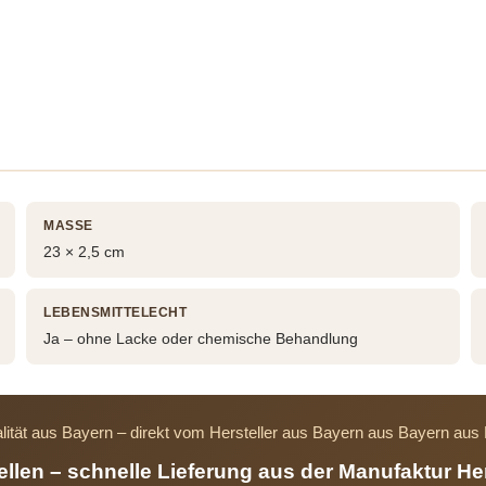
MASSE
23 × 2,5 cm
LEBENSMITTELECHT
Ja – ohne Lacke oder chemische Behandlung
lität aus Bayern – direkt vom Hersteller aus Bayern aus Bayern au
tellen – schnelle Lieferung aus der Manufaktur He