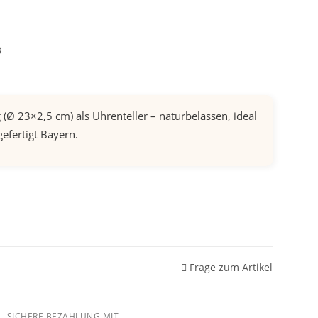
8
(Ø 23×2,5 cm) als Uhrenteller – naturbelassen, ideal
efertigt Bayern.
Frage zum Artikel
SICHERE BEZAHLUNG MIT