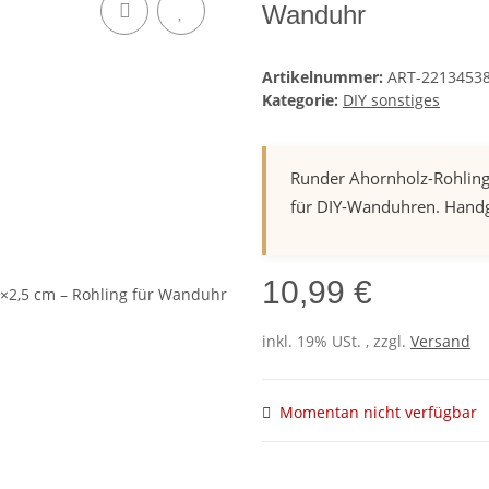
Wanduhr
Artikelnummer:
ART-2213453
Kategorie:
DIY sonstiges
Runder Ahornholz-Rohling 
für DIY-Wanduhren. Handg
10,99 €
inkl. 19% USt. , zzgl.
Versand
Momentan nicht verfügbar