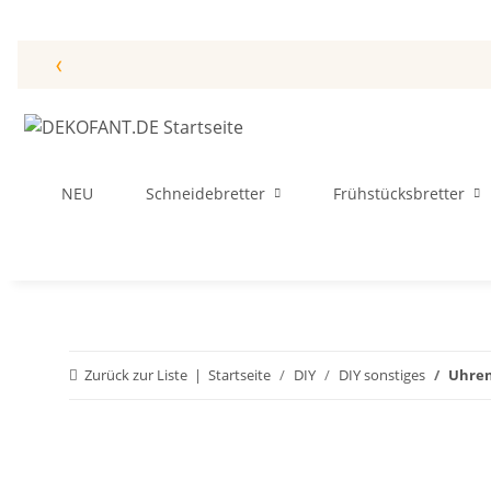
‹
NEU
Schneidebretter
Frühstücksbretter
Zurück zur Liste
Startseite
DIY
DIY sonstiges
Uhren