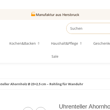
🏭
Manufaktur aus Hersbruck
Kochen&Backen
Haushalt&Pflege
Geschenk
Sale
teller Ahornholz Ø 23×2,5 cm – Rohling für Wanduhr
Uhrenteller Ahornho