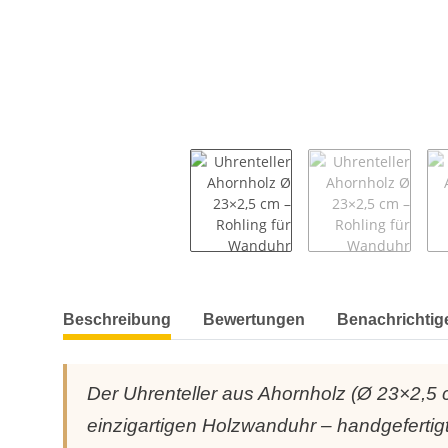
weitere Registerkarten anzeigen
Beschreibung
Bewertungen
Benachrichtig
Der Uhrenteller aus Ahornholz (Ø 23×2,5 c
einzigartigen Holzwanduhr – handgefertigt