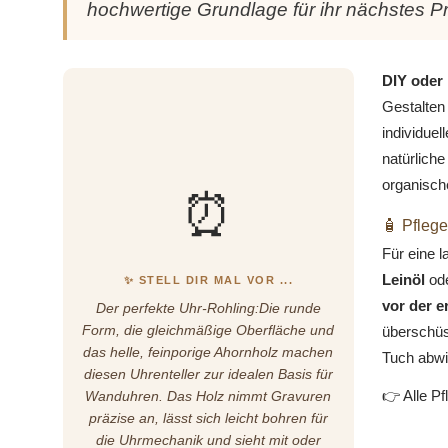
hochwertige Grundlage für ihr nächstes Pr
DIY oder 
Gestalten 
individuel
natürliche
organisch
⏰
🧴 Pflege
Für eine 
Leinöl
od
✨ STELL DIR MAL VOR ...
vor der 
Der perfekte Uhr-Rohling:Die runde
Form, die gleichmäßige Oberfläche und
überschüs
das helle, feinporige Ahornholz machen
Tuch abwi
diesen Uhrenteller zur idealen Basis für
👉 Alle Pf
Wanduhren. Das Holz nimmt Gravuren
präzise an, lässt sich leicht bohren für
die Uhrmechanik und sieht mit oder