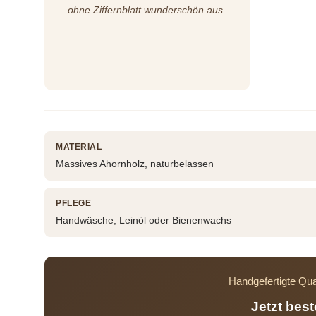
ohne Ziffernblatt wunderschön aus.
MATERIAL
Massives Ahornholz, naturbelassen
PFLEGE
Handwäsche, Leinöl oder Bienenwachs
Handgefertigte Qua
Jetzt bes