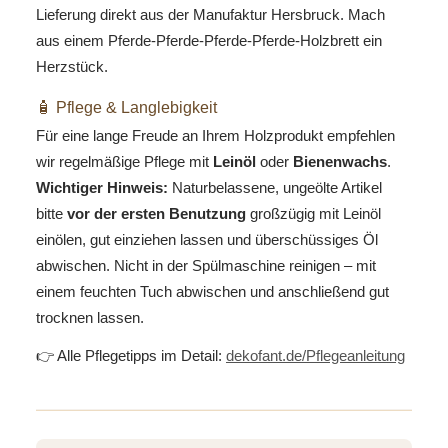
Lieferung direkt aus der Manufaktur Hersbruck. Mach
aus einem Pferde-Pferde-Pferde-Pferde-Holzbrett ein
Herzstück.
🧴 Pflege & Langlebigkeit
Für eine lange Freude an Ihrem Holzprodukt empfehlen
wir regelmäßige Pflege mit
Leinöl
oder
Bienenwachs
.
Wichtiger Hinweis:
Naturbelassene, ungeölte Artikel
bitte
vor der ersten Benutzung
großzügig mit Leinöl
einölen, gut einziehen lassen und überschüssiges Öl
abwischen. Nicht in der Spülmaschine reinigen – mit
einem feuchten Tuch abwischen und anschließend gut
trocknen lassen.
👉 Alle Pflegetipps im Detail:
dekofant.de/Pflegeanleitung