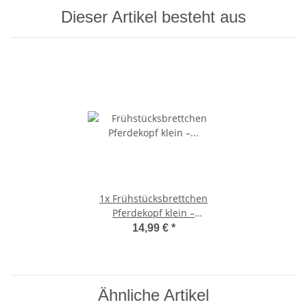
Dieser Artikel besteht aus
1x
Frühstücksbrettchen
Pferdekopf klein –
Ahornholz 25×16×1,5 cm
14,99 €
*
Ähnliche Artikel