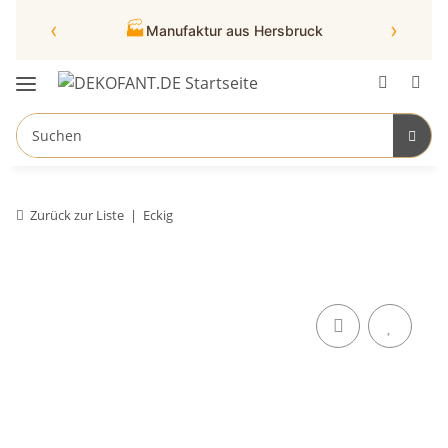
‹
›
🏭
Manufaktur aus Hersbruck
Zurück zur Liste
Eckig