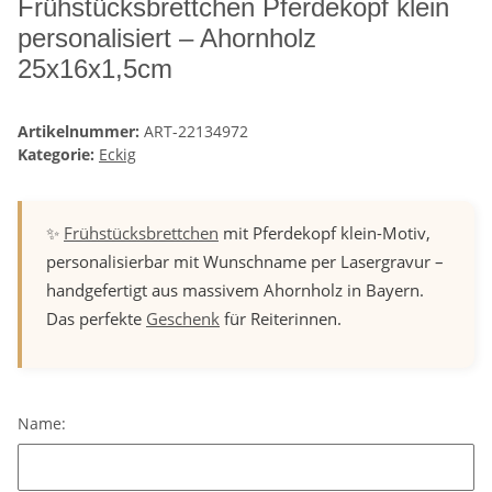
Frühstücksbrettchen Pferdekopf klein
personalisiert – Ahornholz
25x16x1,5cm
Artikelnummer:
ART-22134972
Kategorie:
Eckig
✨
Frühstücksbrettchen
mit Pferdekopf klein-Motiv,
personalisierbar mit Wunschname per Lasergravur –
handgefertigt aus massivem Ahornholz in Bayern.
Das perfekte
Geschenk
für Reiterinnen.
Name:
Name: