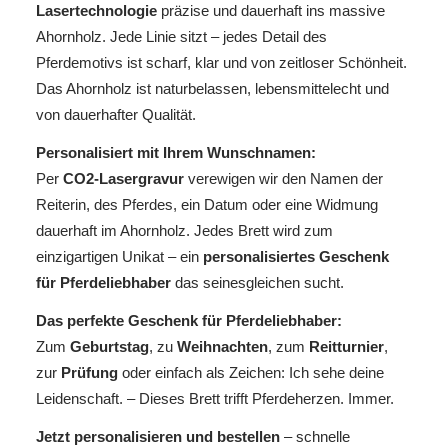
Lasertechnologie
präzise und dauerhaft ins massive
Ahornholz. Jede Linie sitzt – jedes Detail des
Pferdemotivs ist scharf, klar und von zeitloser Schönheit.
Das Ahornholz ist naturbelassen, lebensmittelecht und
von dauerhafter Qualität.
Personalisiert mit Ihrem Wunschnamen:
Per
CO2-Lasergravur
verewigen wir den Namen der
Reiterin, des Pferdes, ein Datum oder eine Widmung
dauerhaft im Ahornholz. Jedes Brett wird zum
einzigartigen Unikat – ein
personalisiertes Geschenk
für Pferdeliebhaber
das seinesgleichen sucht.
Das perfekte Geschenk für Pferdeliebhaber:
Zum
Geburtstag
, zu
Weihnachten
, zum
Reitturnier
,
zur
Prüfung
oder einfach als Zeichen: Ich sehe deine
Leidenschaft. – Dieses Brett trifft Pferdeherzen. Immer.
Jetzt personalisieren und bestellen
– schnelle