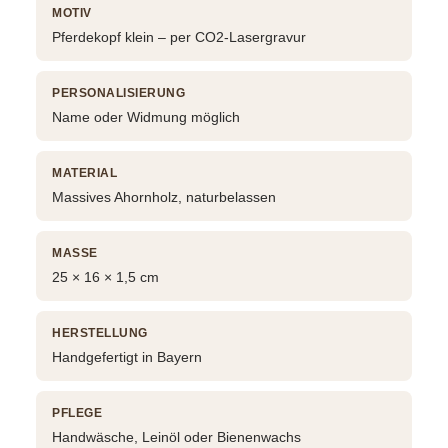
MOTIV
Pferdekopf klein – per CO2-Lasergravur
PERSONALISIERUNG
Name oder Widmung möglich
MATERIAL
Massives Ahornholz, naturbelassen
MASSE
25 × 16 × 1,5 cm
HERSTELLUNG
Handgefertigt in Bayern
PFLEGE
Handwäsche, Leinöl oder Bienenwachs