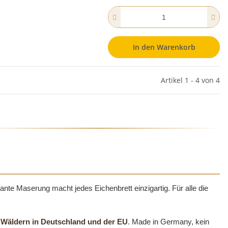
In den Warenkorb
Artikel 1 - 4 von 4
ante Maserung macht jedes Eichenbrett einzigartig. Für alle die
n Wäldern in Deutschland und der EU
. Made in Germany, kein