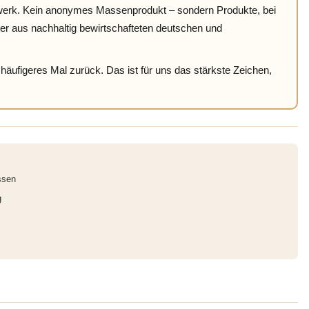
ndwerk. Kein anonymes Massenprodukt – sondern Produkte, bei
er aus nachhaltig bewirtschafteten deutschen und
äufigeres Mal zurück. Das ist für uns das stärkste Zeichen,
ssen
g