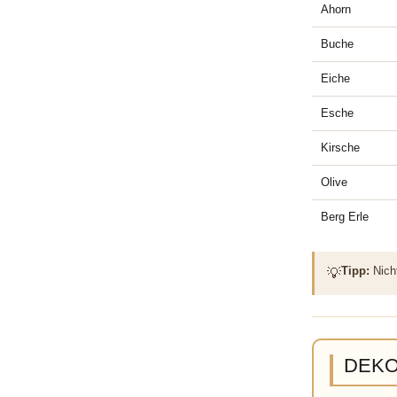
Ahorn
Buche
Eiche
Esche
Kirsche
Olive
Berg Erle
Tipp:
Nicht
💡
DEKOF