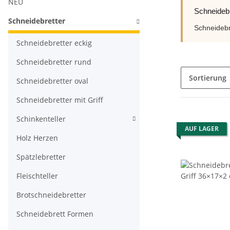
NEU
Schneidebr
Schneidebretter
Schneidebr
Schneidebretter eckig
Schneidebretter rund
Sortierung
Schneidebretter oval
Schneidebretter mit Griff
Schinkenteller
AUF LAGER
Holz Herzen
Spätzlebretter
Fleischteller
Brotschneidebretter
Schneidebrett Formen