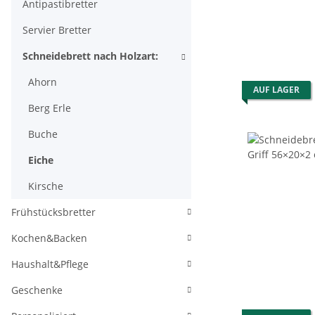
Antipastibretter
Servier Bretter
Schneidebrett nach Holzart:
Ahorn
AUF LAGER
Berg Erle
Buche
Eiche
Kirsche
Frühstücksbretter
Kochen&Backen
Haushalt&Pflege
Geschenke