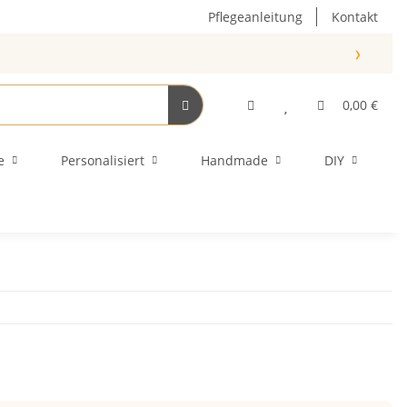
Pflegeanleitung
Kontakt
›
0,00 €
e
Personalisiert
Handmade
DIY