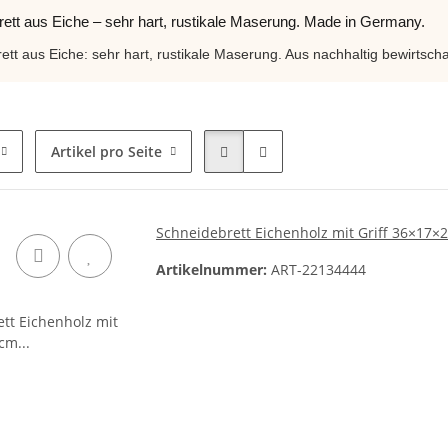
ett aus Eiche – sehr hart, rustikale Maserung. Made in Germany.
ett aus Eiche: sehr hart, rustikale Maserung. Aus nachhaltig bewirts
Artikel pro Seite
Schneidebrett Eichenholz mit Griff 36×17×2
Artikelnummer:
ART-22134444