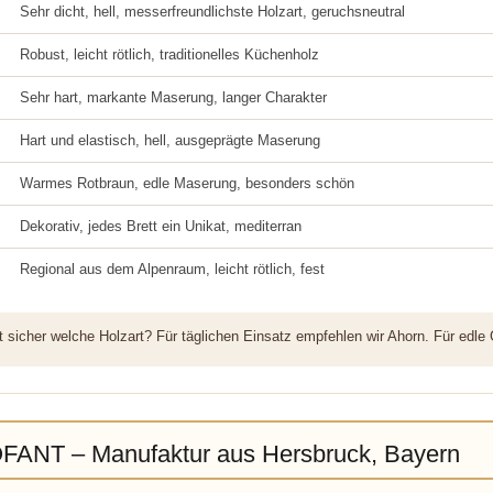
Sehr dicht, hell, messerfreundlichste Holzart, geruchsneutral
Robust, leicht rötlich, traditionelles Küchenholz
Sehr hart, markante Maserung, langer Charakter
Hart und elastisch, hell, ausgeprägte Maserung
Warmes Rotbraun, edle Maserung, besonders schön
Dekorativ, jedes Brett ein Unikat, mediterran
Regional aus dem Alpenraum, leicht rötlich, fest
 sicher welche Holzart? Für täglichen Einsatz empfehlen wir Ahorn. Für edle
ANT – Manufaktur aus Hersbruck, Bayern