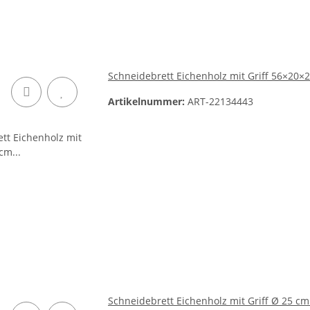
Schneidebrett Eichenholz mit Griff 56×20×2
Artikelnummer:
ART-22134443
Schneidebrett Eichenholz mit Griff Ø 25 cm 