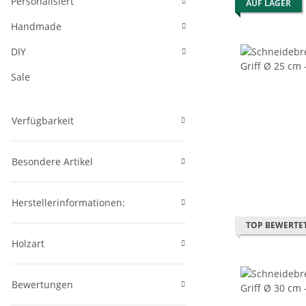
Personalisiert
AUF LAGER
Handmade
DIY
Sale
Verfügbarkeit
Besondere Artikel
Herstellerinformationen:
TOP BEWERTE
Holzart
Bewertungen