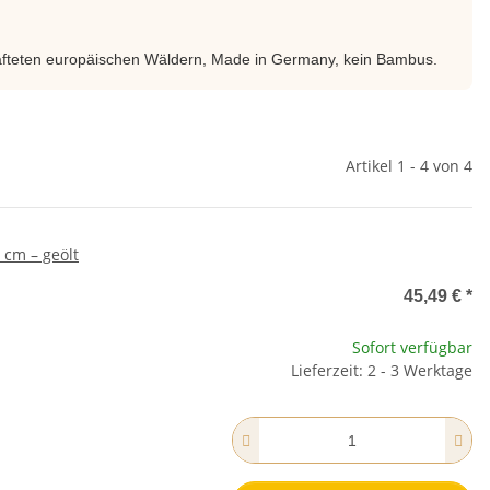
chafteten europäischen Wäldern, Made in Germany, kein Bambus.
Artikel 1 - 4 von 4
 cm – geölt
45,49 €
*
Sofort verfügbar
Lieferzeit: 2 - 3 Werktage