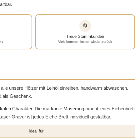
altbar.
🔄
Treue Stammkunden
rt
Viele kommen immer wieder zurück
alle unsere Hölzer mit Leinöl einreiben, handwarm abwaschen,
nd als Geschenk.
tikalen Charakter. Die markante Maserung macht jedes Eichenbrett
er-Gravur ist jedes Eiche-Brett individuell gestaltbar.
Ideal für