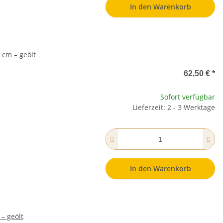
In den Warenkorb
 cm – geölt
62,50 €
*
Sofort verfügbar
Lieferzeit: 2 - 3 Werktage
In den Warenkorb
– geölt