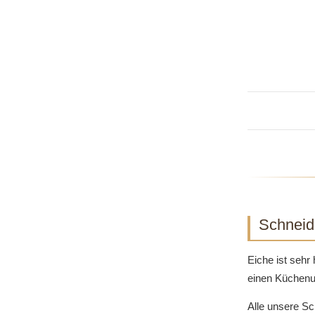
Schneid
Eiche ist sehr
einen Küchenu
Alle unsere S