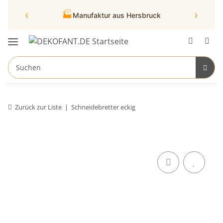
‹
›
🏭
Manufaktur aus Hersbruck
Zurück zur Liste
Schneidebretter eckig