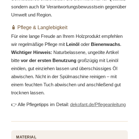
sondern auch für Verantwortungsbewusstsein gegenüber
Umwelt und Region.
🧴 Pflege & Langlebigkeit
Für eine lange Freude an Ihrem Holzprodukt empfehlen
wir regelmäßige Pflege mit
Leinöl
oder
Bienenwachs
.
Wichtiger Hinweis:
Naturbelassene, ungeölte Artikel
bitte
vor der ersten Benutzung
großzügig mit Leinöl
einölen, gut einziehen lassen und überschüssiges Öl
abwischen. Nicht in der Spülmaschine reinigen – mit
einem feuchten Tuch abwischen und anschließend gut
trocknen lassen.
👉 Alle Pflegetipps im Detail:
dekofant.de/Pflegeanleitung
MATERIAL