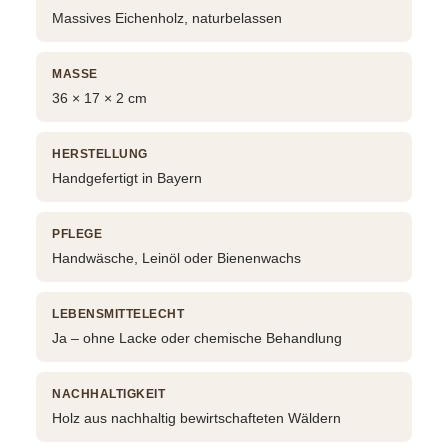
Massives Eichenholz, naturbelassen
MASSE
36 × 17 × 2 cm
HERSTELLUNG
Handgefertigt in Bayern
PFLEGE
Handwäsche, Leinöl oder Bienenwachs
LEBENSMITTELECHT
Ja – ohne Lacke oder chemische Behandlung
NACHHALTIGKEIT
Holz aus nachhaltig bewirtschafteten Wäldern