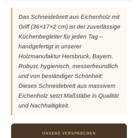
Das Schneidebrett aus Eichenholz mit
Griff (36×17×2 cm) ist der zuverlässige
Küchenbegleiter für jeden Tag –
handgefertigt in unserer
Holzmanufaktur Hersbruck, Bayern.
Robust, hygienisch, messerfreundlich
und von beständiger Schönheit:
Dieses Schneidebrett aus massivem
Eichenholz setzt Maßstäbe in Qualität
und Nachhaltigkeit.
UNSERE VERSPRECHEN