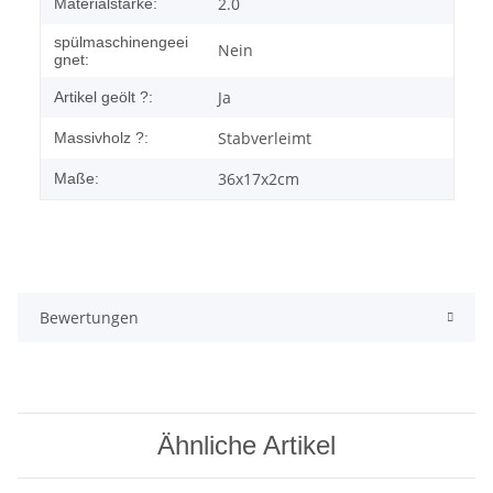
2.0
Materialstärke:
spülmaschinengeei
Nein
gnet:
Ja
Artikel geölt ?:
Stabverleimt
Massivholz ?:
36x17x2cm
Maße:
Bewertungen
Ähnliche Artikel