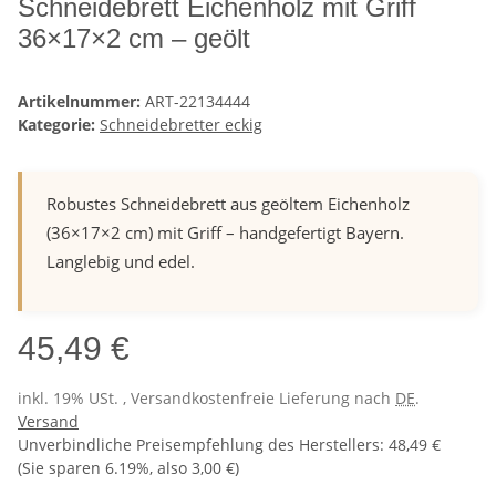
Schneidebrett Eichenholz mit Griff
36×17×2 cm – geölt
Artikelnummer:
ART-22134444
Kategorie:
Schneidebretter eckig
Robustes Schneidebrett aus geöltem Eichenholz
(36×17×2 cm) mit Griff – handgefertigt Bayern.
Langlebig und edel.
45,49 €
inkl. 19% USt. , Versandkostenfreie Lieferung nach
DE
.
Versand
Unverbindliche Preisempfehlung des Herstellers
:
48,49 €
(Sie sparen
6.19%
, also
3,00 €
)