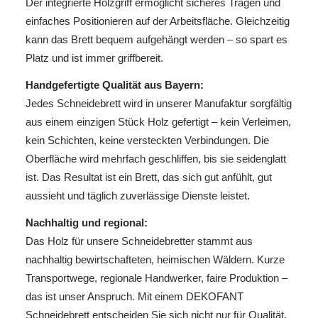
Der integrierte Holzgriff ermöglicht sicheres Tragen und
einfaches Positionieren auf der Arbeitsfläche. Gleichzeitig
kann das Brett bequem aufgehängt werden – so spart es
Platz und ist immer griffbereit.
Handgefertigte Qualität aus Bayern:
Jedes Schneidebrett wird in unserer Manufaktur sorgfältig
aus einem einzigen Stück Holz gefertigt – kein Verleimen,
kein Schichten, keine versteckten Verbindungen. Die
Oberfläche wird mehrfach geschliffen, bis sie seidenglatt
ist. Das Resultat ist ein Brett, das sich gut anfühlt, gut
aussieht und täglich zuverlässige Dienste leistet.
Nachhaltig und regional:
Das Holz für unsere Schneidebretter stammt aus
nachhaltig bewirtschafteten, heimischen Wäldern. Kurze
Transportwege, regionale Handwerker, faire Produktion –
das ist unser Anspruch. Mit einem DEKOFANT
Schneidebrett entscheiden Sie sich nicht nur für Qualität,