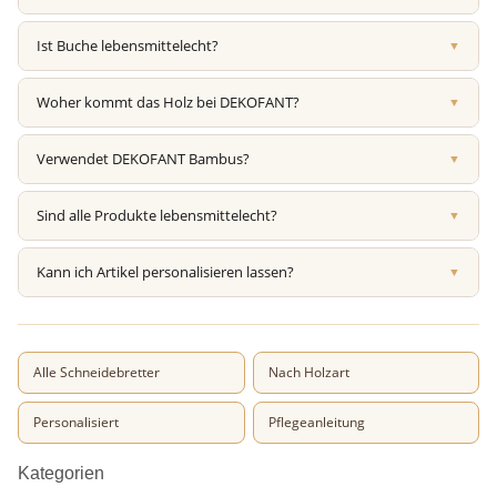
Ist Buche lebensmittelecht?
▼
Woher kommt das Holz bei DEKOFANT?
▼
Verwendet DEKOFANT Bambus?
▼
Sind alle Produkte lebensmittelecht?
▼
Kann ich Artikel personalisieren lassen?
▼
Alle Schneidebretter
Nach Holzart
Personalisiert
Pflegeanleitung
Kategorien