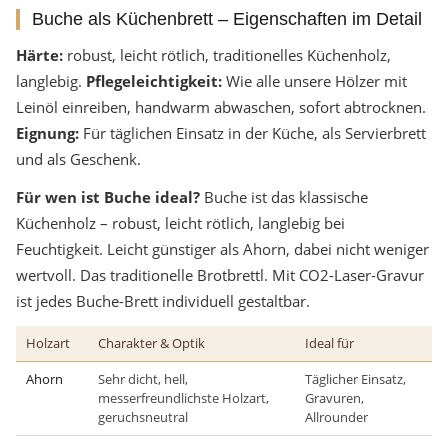
Buche als Küchenbrett – Eigenschaften im Detail
Härte:
robust, leicht rötlich, traditionelles Küchenholz,
langlebig.
Pflegeleichtigkeit:
Wie alle unsere Hölzer mit
Leinöl einreiben, handwarm abwaschen, sofort abtrocknen.
Eignung:
Für täglichen Einsatz in der Küche, als Servierbrett
und als Geschenk.
Für wen ist Buche ideal?
Buche ist das klassische
Küchenholz – robust, leicht rötlich, langlebig bei
Feuchtigkeit. Leicht günstiger als Ahorn, dabei nicht weniger
wertvoll. Das traditionelle Brotbrettl. Mit CO2-Laser-Gravur
ist jedes Buche-Brett individuell gestaltbar.
Holzart
Charakter & Optik
Ideal für
Ahorn
Sehr dicht, hell,
Täglicher Einsatz,
messerfreundlichste Holzart,
Gravuren,
geruchsneutral
Allrounder