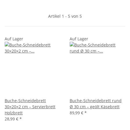
Artikel 1 - 5 von 5
Auf Lager
Auf Lager
Buche-Schneidebrett
Buche-Schneidebrett rund
30×20×2 cm – Servierbrett
Ø 30 cm – geölt Käsebrett
Holzbrett
89,99 €
*
28,99 €
*