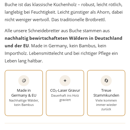
Buche ist das klassische Küchenholz – robust, leicht rötlich,
langlebig bei Feuchtigkeit. Leicht günstiger als Ahorn, dabei
nicht weniger wertvoll. Das traditionelle Brotbrettl.
Alle unsere Schneidebretter aus Buche stammen aus
nachhaltig bewirtschafteten Wäldern in Deutschland
und der EU
. Made in Germany, kein Bambus, kein
Importholz. Lebensmittelecht und bei richtiger Pflege ein
Leben lang haltbar.
🪙
✦
🔄
Made in
CO₂-Laser Gravur
Treue
Germany & EU
Stammkunden
Dauerhaft ins Holz
graviert
Nachhaltige Wälder,
Viele kommen
kein Bambus
immer wieder
zurück