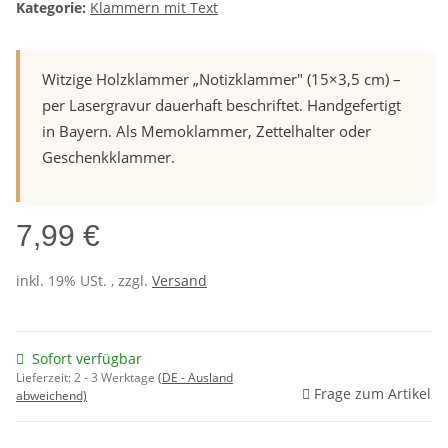
Kategorie:
Klammern mit Text
Witzige Holzklammer „Notizklammer" (15×3,5 cm) –
per Lasergravur dauerhaft beschriftet. Handgefertigt
in Bayern. Als Memoklammer, Zettelhalter oder
Geschenkklammer.
7,99 €
inkl. 19% USt. , zzgl.
Versand
Sofort verfügbar
Lieferzeit:
2 - 3 Werktage
(DE - Ausland
Frage zum Artikel
abweichend)