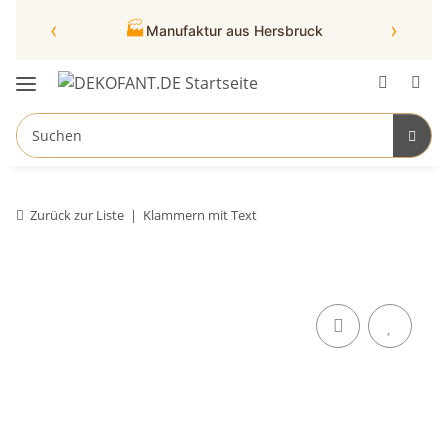
‹
›
🏭
Manufaktur aus Hersbruck
Zurück zur Liste
Klammern mit Text