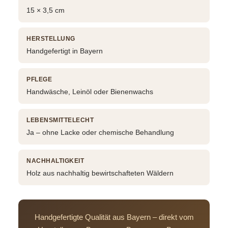
15 × 3,5 cm
HERSTELLUNG
Handgefertigt in Bayern
PFLEGE
Handwäsche, Leinöl oder Bienenwachs
LEBENSMITTELECHT
Ja – ohne Lacke oder chemische Behandlung
NACHHALTIGKEIT
Holz aus nachhaltig bewirtschafteten Wäldern
Handgefertigte Qualität aus Bayern – direkt vom