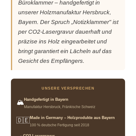
Büroklammer – handgefertigt in
unserer Holzmanufaktur Hersbruck,
Bayern. Der Spruch „Notizklammer" ist
per CO2-Lasergravur dauerhaft und
präzise ins Holz eingearbeitet und
bringt garantiert ein Lächeln auf das
Gesicht des Empfängers.
UNSERE VERSPRECHEN
Handgefertigt in Bayern
🏔️
Manufaktur Hersbruck, Fränkische Schweiz
Made in Germany – Holzprodukte aus Bayern
🇩🇪
100 % deutsche Fertigung seit 2018
CO2-Lasergravur