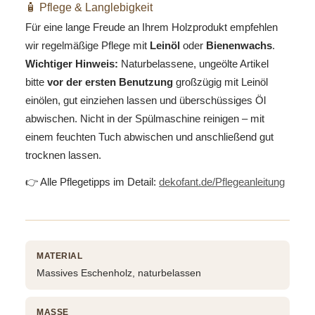
🧴 Pflege & Langlebigkeit
Für eine lange Freude an Ihrem Holzprodukt empfehlen
wir regelmäßige Pflege mit
Leinöl
oder
Bienenwachs
.
Wichtiger Hinweis:
Naturbelassene, ungeölte Artikel
bitte
vor der ersten Benutzung
großzügig mit Leinöl
einölen, gut einziehen lassen und überschüssiges Öl
abwischen. Nicht in der Spülmaschine reinigen – mit
einem feuchten Tuch abwischen und anschließend gut
trocknen lassen.
👉 Alle Pflegetipps im Detail:
dekofant.de/Pflegeanleitung
MATERIAL
Massives Eschenholz, naturbelassen
MASSE