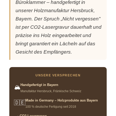
Büroklammer – handgefertigt in
unserer Holzmanufaktur Hersbruck,
Bayern. Der Spruch „Nicht vergessen"
ist per CO2-Lasergravur dauerhaft und
präzise ins Holz eingearbeitet und
bringt garantiert ein Lächeln auf das
Gesicht des Empfängers.
UNSERE VERSPRECHEN
Handgefertigt in Bayern
🏔️
Manufaktur Hersbruck, Fränkische Schweiz
Made in Germany – Holzprodukte aus Bayern
🇩🇪
100 % deutsche Fertigung seit 2018
CO2-Lasergravur