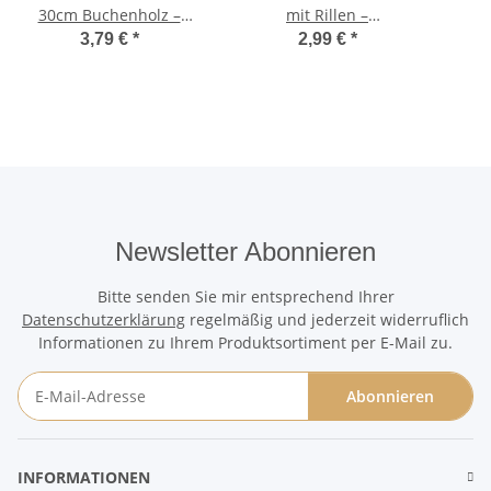
30cm Buchenholz –
mit Rillen –
Lasergravur
handgefertigtes
3,79 €
*
2,99 €
*
Gnocchibrett
Newsletter Abonnieren
Bitte senden Sie mir entsprechend Ihrer
Datenschutzerklärung
regelmäßig und jederzeit widerruflich
Informationen zu Ihrem Produktsortiment per E-Mail zu.
Abonnieren
Newsletter Abonnieren
INFORMATIONEN