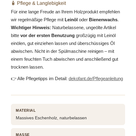
🧴 Pflege & Langlebigkeit
Für eine lange Freude an Ihrem Holzprodukt empfehlen
wir regelmäßige Pflege mit
Leinöl
oder
Bienenwachs
.
Wichtiger Hinweis:
Naturbelassene, ungeölte Artikel
bitte
vor der ersten Benutzung
großzügig mit Leinöl
einölen, gut einziehen lassen und überschüssiges Öl
abwischen. Nicht in der Spülmaschine reinigen – mit
einem feuchten Tuch abwischen und anschließend gut
trocknen lassen.
👉 Alle Pflegetipps im Detail:
dekofant.de/Pflegeanleitung
MATERIAL
Massives Eschenholz, naturbelassen
MASSE