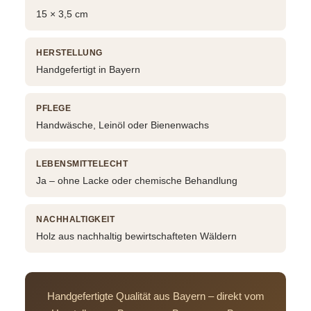
15 × 3,5 cm
HERSTELLUNG
Handgefertigt in Bayern
PFLEGE
Handwäsche, Leinöl oder Bienenwachs
LEBENSMITTELECHT
Ja – ohne Lacke oder chemische Behandlung
NACHHALTIGKEIT
Holz aus nachhaltig bewirtschafteten Wäldern
Handgefertigte Qualität aus Bayern – direkt vom