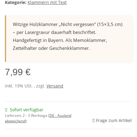
Kategorie:
Klammern mit Text
Witzige Holzklammer „Nicht vergessen" (15×3,5 cm)
– per Lasergravur dauerhaft beschriftet.
Handgefertigt in Bayern. Als Memoklammer,
Zettelhalter oder Geschenkklammer.
7,99 €
inkl. 19% USt. , zzgl.
Versand
Sofort verfügbar
Lieferzeit:
2 - 3 Werktage
(DE - Ausland
Frage zum Artikel
abweichend)