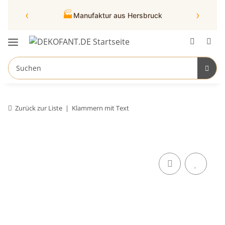
‹
›
🏭
Manufaktur aus Hersbruck
Zurück zur Liste
Klammern mit Text