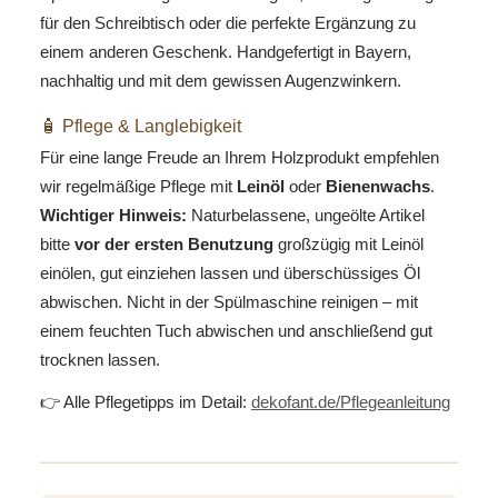
für den Schreibtisch oder die perfekte Ergänzung zu
einem anderen Geschenk. Handgefertigt in Bayern,
nachhaltig und mit dem gewissen Augenzwinkern.
🧴 Pflege & Langlebigkeit
Für eine lange Freude an Ihrem Holzprodukt empfehlen
wir regelmäßige Pflege mit
Leinöl
oder
Bienenwachs
.
Wichtiger Hinweis:
Naturbelassene, ungeölte Artikel
bitte
vor der ersten Benutzung
großzügig mit Leinöl
einölen, gut einziehen lassen und überschüssiges Öl
abwischen. Nicht in der Spülmaschine reinigen – mit
einem feuchten Tuch abwischen und anschließend gut
trocknen lassen.
👉 Alle Pflegetipps im Detail:
dekofant.de/Pflegeanleitung