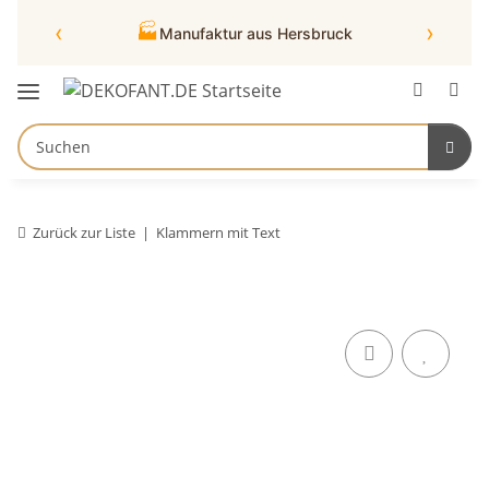
‹
›
🏭
Manufaktur aus Hersbruck
Zurück zur Liste
Klammern mit Text