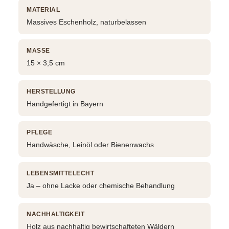
MATERIAL
Massives Eschenholz, naturbelassen
MASSE
15 × 3,5 cm
HERSTELLUNG
Handgefertigt in Bayern
PFLEGE
Handwäsche, Leinöl oder Bienenwachs
LEBENSMITTELECHT
Ja – ohne Lacke oder chemische Behandlung
NACHHALTIGKEIT
Holz aus nachhaltig bewirtschafteten Wäldern