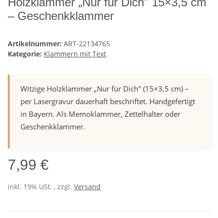
Holzklammer „Nur für Dich" 15×3,5 cm
– Geschenkklammer
Artikelnummer:
ART-22134765
Kategorie:
Klammern mit Text
Witzige Holzklammer „Nur für Dich" (15×3,5 cm) –
per Lasergravur dauerhaft beschriftet. Handgefertigt
in Bayern. Als Memoklammer, Zettelhalter oder
Geschenkklammer.
7,99 €
inkl. 19% USt. , zzgl.
Versand