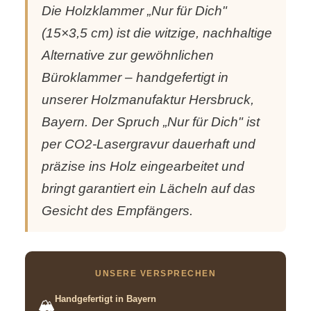
Die Holzklammer „Nur für Dich"
(15×3,5 cm) ist die witzige, nachhaltige
Alternative zur gewöhnlichen
Büroklammer – handgefertigt in
unserer Holzmanufaktur Hersbruck,
Bayern. Der Spruch „Nur für Dich" ist
per CO2-Lasergravur dauerhaft und
präzise ins Holz eingearbeitet und
bringt garantiert ein Lächeln auf das
Gesicht des Empfängers.
UNSERE VERSPRECHEN
Handgefertigt in Bayern
🏔️