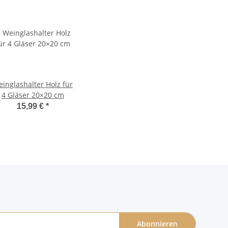
inglashalter Holz für
4 Gläser 20×20 cm
15,99 €
*
Abonnieren