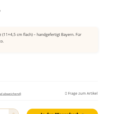
9
 (11×4,5 cm flach) – handgefertigt Bayern. Für
to.
Frage zum Artikel
nd abweichend)