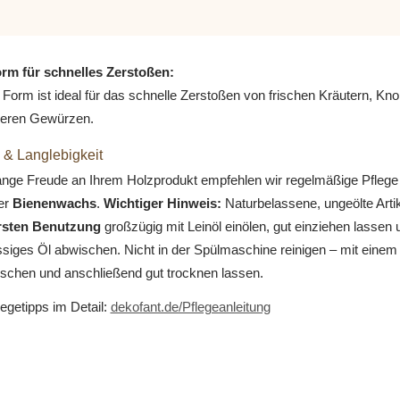
rm für schnelles Zerstoßen:
 Form ist ideal für das schnelle Zerstoßen von frischen Kräutern, Kn
heren Gewürzen.
 & Langlebigkeit
lange Freude an Ihrem Holzprodukt empfehlen wir regelmäßige Pflege
er
Bienenwachs
.
Wichtiger Hinweis:
Naturbelassene, ungeölte Artike
ersten Benutzung
großzügig mit Leinöl einölen, gut einziehen lassen 
siges Öl abwischen. Nicht in der Spülmaschine reinigen – mit einem
schen und anschließend gut trocknen lassen.
legetipps im Detail:
dekofant.de/Pflegeanleitung