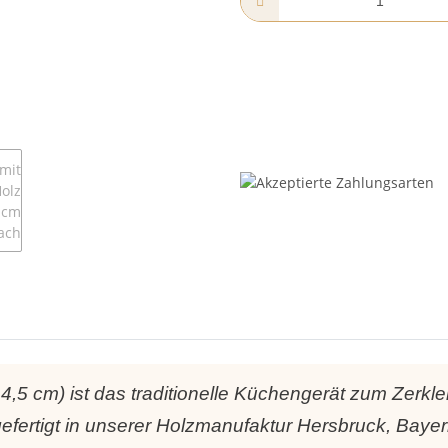
1×4,5 cm) ist das traditionelle Küchengerät zum Zer
ertigt in unserer Holzmanufaktur Hersbruck, Bayern.