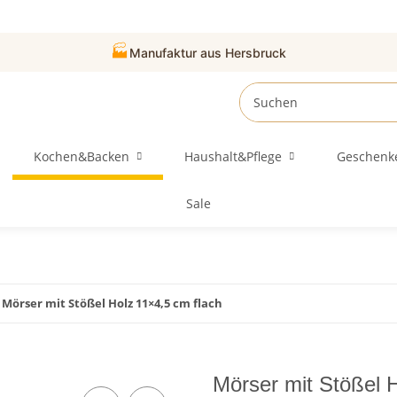
🏭
Manufaktur aus Hersbruck
Kochen&Backen
Haushalt&Pflege
Geschenk
Sale
Mörser mit Stößel Holz 11×4,5 cm flach
Mörser mit Stößel 