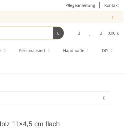
Pflegeanleitung
Kontakt
›
0,00 €
e
Personalisiert
Handmade
DIY
Holz 11×4,5 cm flach