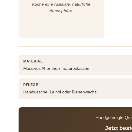
Küche eine rustikale, natürliche
Atmosphäre.
MATERIAL
Massives Ahornholz, naturbelassen
PFLEGE
Handwäsche, Leinöl oder Bienenwachs
Handgefertigte Qua
Jetzt bes