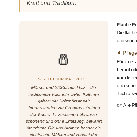
Kraft und Tradition.
Flache Fo
Die flache
und weic
🧂
🧴 Pflege
Für eine 
Leinöl
od
vor der 
✨ STELL DIR MAL VOR ...
überschüs
Mörser und Stößel aus Holz – die
Tuch abwi
traditionelle Küche:In vielen Kulturen
gehört der Holzmörser seit
👉 Alle Pf
Jahrtausenden zur Grundausstattung
der Küche. Er zerkleinert Gewürze
schonend und ohne Erhitzung, bewahrt
ätherische Öle und Aromen besser als
elektrische Mühlen und verleiht der