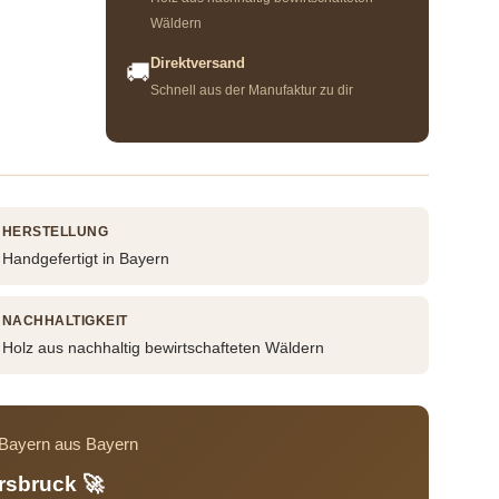
Wäldern
Direktversand
🚚
Schnell aus der Manufaktur zu dir
HERSTELLUNG
Handgefertigt in Bayern
NACHHALTIGKEIT
Holz aus nachhaltig bewirtschafteten Wäldern
s Bayern aus Bayern
rsbruck 🚀