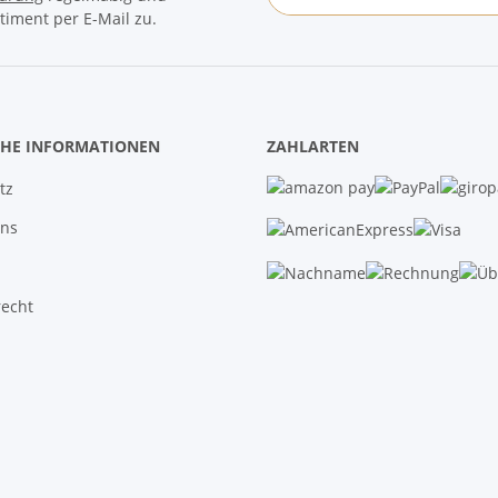
timent per E-Mail zu.
Newsletter Abonnieren
CHE INFORMATIONEN
ZAHLARTEN
tz
uns
recht