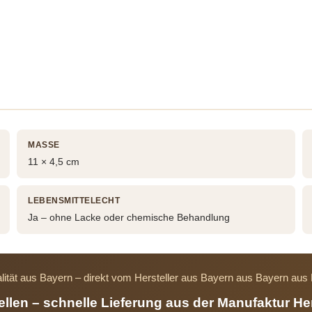
MASSE
11 × 4,5 cm
LEBENSMITTELECHT
Ja – ohne Lacke oder chemische Behandlung
lität aus Bayern – direkt vom Hersteller aus Bayern aus Bayern au
tellen – schnelle Lieferung aus der Manufaktur He