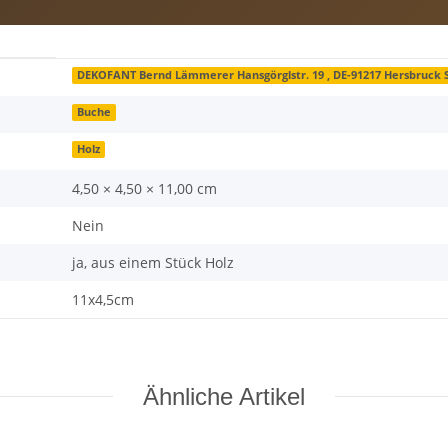
DEKOFANT Bernd Lämmerer Hansgörglstr. 19 , DE-91217 Hersbruck
Buche
Holz
4,50 × 4,50 × 11,00 cm
Nein
ja, aus einem Stück Holz
11x4,5cm
Ähnliche Artikel