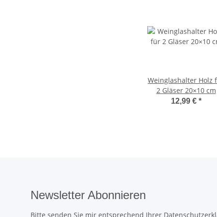
Weinglashalter Holz 
2 Gläser 20×10 cm
12,99 €
*
Newsletter Abonnieren
Bitte senden Sie mir entsprechend Ihrer
Datenschutzerk