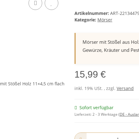
Artikelnummer:
ART-2213447
Kategorie:
Mörser
Mörser mit Stößel aus Holz
Gewürze, Kräuter und Pes
15,99 €
inkl. 19% USt. , zzgl.
Versand
Sofort verfügbar
Lieferzeit:
2 - 3 Werktage
(DE - Ausla