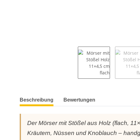
weitere Registerkarten anzeigen
Beschreibung
Bewertungen
Der Mörser mit Stößel aus Holz (flach, 1
Kräutern, Nüssen und Knoblauch – handgef