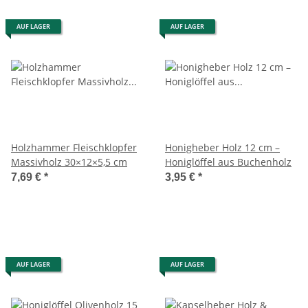
AUF LAGER
AUF LAGER
Holzhammer Fleischklopfer
Honigheber Holz 12 cm –
Massivholz 30×12×5,5 cm
Honiglöffel aus Buchenholz
7,69 €
*
3,95 €
*
AUF LAGER
AUF LAGER