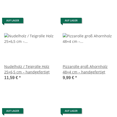
AUF LAGER
AUF LAGER
Nudelholz / Teigrolle Holz
Pizzarolle groß Ahornholz
25×6,5 cm – handgefertigt
48×4 cm – handgefertigt
11,59 €
*
9,99 €
*
AUF LAGER
AUF LAGER