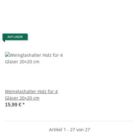
AUF LAGER
Weinglashalter Holz für 4
Gläser 20×20 cm
15,99 €
*
Artikel 1 - 27 von 27