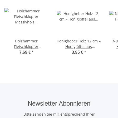
Holzhammer
Honigheber Holz 12 cm –
Nud
Fleischklopfer
Honiglöffel aus
Massivholz 30×12×5,5
Buchenholz
7,69 €
*
3,95 €
*
cm
Newsletter Abonnieren
Bitte senden Sie mir entsprechend Ihrer