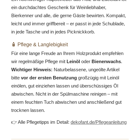
ein durchdachtes Geschenk für Weinliebhaber,
Bierkenner und alle, die gerne Gäste bewirten. Kompakt,
leicht und immer griffbereit – er passt in jede Schublade,
in jede Tasche und in jedes Picknickkorb.
🧴 Pflege & Langlebigkeit
Für eine lange Freude an Ihrem Holzprodukt empfehlen
wir regelmäßige Pflege mit
Leinöl
oder
Bienenwachs
.
Wichtiger Hinweis:
Naturbelassene, ungeölte Artikel
bitte
vor der ersten Benutzung
großzügig mit Leinöl
einölen, gut einziehen lassen und überschüssiges Öl
abwischen. Nicht in der Spülmaschine reinigen – mit
einem feuchten Tuch abwischen und anschließend gut
trocknen lassen.
👉 Alle Pflegetipps im Detail:
dekofant.de/Pflegeanleitung