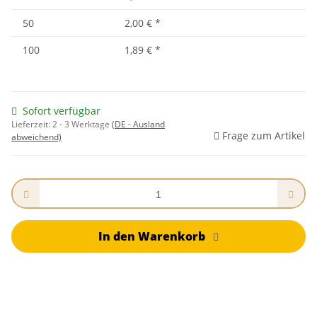
50
2,00 €
*
100
1,89 €
*
Sofort verfügbar
Lieferzeit:
2 - 3 Werktage
(DE - Ausland
Frage zum Artikel
abweichend)
In den Warenkorb