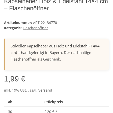
Kapselheber Holz & Edelstahl 14×4 cm
– Flaschenöffner
Artikelnummer:
ART-22134770
Kategorie:
Flaschenöffner
Stilvoller Kapselheber aus Holz und Edelstahl (14×4
cm) – handgefertigt in Bayern. Der nachhaltige
Flaschenöffner als
Geschenk
.
1,99 €
inkl. 19% USt. , zzgl.
Versand
ab
Stückpreis
30
2,20 €
*