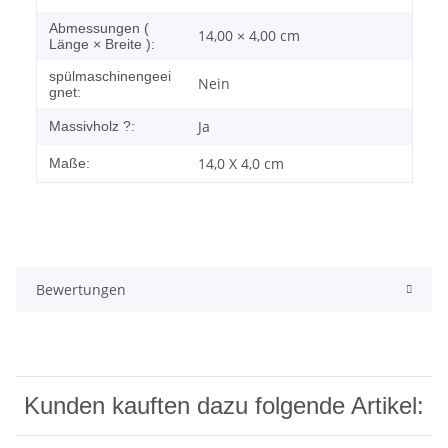
Abmessungen (
14,00 × 4,00 cm
Länge × Breite ):
spülmaschinengeei
Nein
gnet:
Ja
Massivholz ?:
14,0 X 4,0 cm
Maße:
Bewertungen
Kunden kauften dazu folgende Artikel: