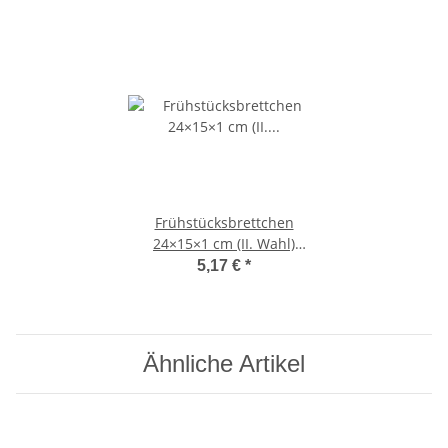
Frühstücksbrettchen
24×15×1 cm (II. Wahl)
Ahornholz – naturbelassen
5,17 €
*
Ähnliche Artikel