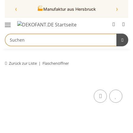
‹
›
🏭
Manufaktur aus Hersbruck
Zurück zur Liste
Flaschenöffner