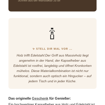
Schnell aus der Manufaktur zu dir
🍾
✨ STELL DIR MAL VOR ...
Holz trifft Edelstahl:Der Griff aus Massivholz liegt
angenehm in der Hand, der Kapselheber aus
Edelstahl ist rostfrei, langlebig und öffnet Kronkorken
mühelos. Diese Materialkombination ist nicht nur
funktional, sondern auch optisch ein Hingucker – auf
jedem Tisch und in jeder Küche.
Das originelle
Geschenk
für Genießer:
Ein hochwertiger Kapselheber aus Holz und Edelstahl ist