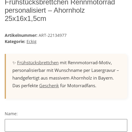
Frühstücksbrettchen Rennmotorrad
personalisiert – Ahornholz
25x16x1,5cm
Artikelnummer:
ART-22134977
Kategorie:
Eckig
✨
Frühstücksbrettchen
mit Rennmotorrad-Motiv,
personalisierbar mit Wunschname per Lasergravur –
handgefertigt aus massivem Ahornholz in Bayern.
Das perfekte
Geschenk
für Motorradfans.
Name:
Name: