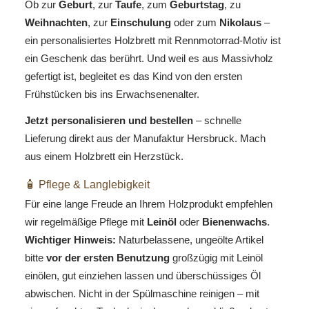
Ob zur
Geburt
, zur
Taufe
, zum
Geburtstag
, zu
Weihnachten
, zur
Einschulung
oder zum
Nikolaus
–
ein personalisiertes Holzbrett mit Rennmotorrad-Motiv ist
ein Geschenk das berührt. Und weil es aus Massivholz
gefertigt ist, begleitet es das Kind von den ersten
Frühstücken bis ins Erwachsenenalter.
Jetzt personalisieren und bestellen
– schnelle
Lieferung direkt aus der Manufaktur Hersbruck. Mach
aus einem Holzbrett ein Herzstück.
🧴 Pflege & Langlebigkeit
Für eine lange Freude an Ihrem Holzprodukt empfehlen
wir regelmäßige Pflege mit
Leinöl
oder
Bienenwachs
.
Wichtiger Hinweis:
Naturbelassene, ungeölte Artikel
bitte
vor der ersten Benutzung
großzügig mit Leinöl
einölen, gut einziehen lassen und überschüssiges Öl
abwischen. Nicht in der Spülmaschine reinigen – mit