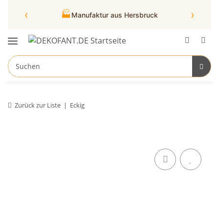
‹
›
🏭
Manufaktur aus Hersbruck
Zurück zur Liste
Eckig