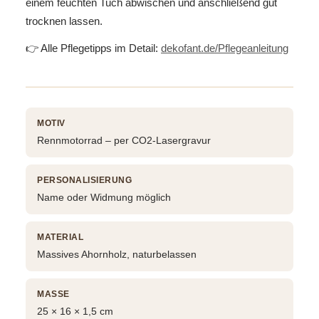
einem feuchten Tuch abwischen und anschließend gut
trocknen lassen.
👉 Alle Pflegetipps im Detail:
dekofant.de/Pflegeanleitung
MOTIV
Rennmotorrad – per CO2-Lasergravur
PERSONALISIERUNG
Name oder Widmung möglich
MATERIAL
Massives Ahornholz, naturbelassen
MASSE
25 × 16 × 1,5 cm