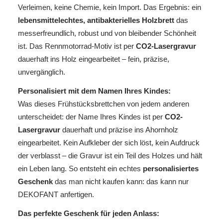
Verleimen, keine Chemie, kein Import. Das Ergebnis: ein
lebensmittelechtes, antibakterielles Holzbrett
das
messerfreundlich, robust und von bleibender Schönheit
ist. Das Rennmotorrad-Motiv ist per
CO2-Lasergravur
dauerhaft ins Holz eingearbeitet – fein, präzise,
unvergänglich.
Personalisiert mit dem Namen Ihres Kindes:
Was dieses Frühstücksbrettchen von jedem anderen
unterscheidet: der Name Ihres Kindes ist per
CO2-
Lasergravur
dauerhaft und präzise ins Ahornholz
eingearbeitet. Kein Aufkleber der sich löst, kein Aufdruck
der verblasst – die Gravur ist ein Teil des Holzes und hält
ein Leben lang. So entsteht ein echtes
personalisiertes
Geschenk
das man nicht kaufen kann: das kann nur
DEKOFANT anfertigen.
Das perfekte Geschenk für jeden Anlass: