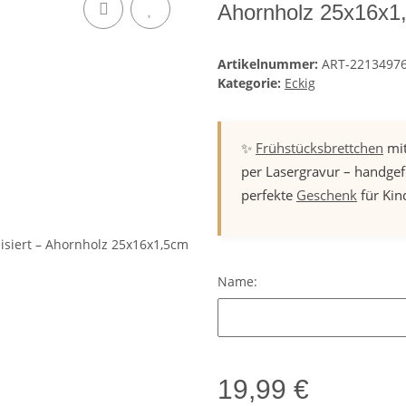
Ahornholz 25x16x1
Artikelnummer:
ART-2213497
Kategorie:
Eckig
✨
Frühstücksbrettchen
mit
per Lasergravur – handgef
perfekte
Geschenk
für Kin
Name:
Name:
19,99 €