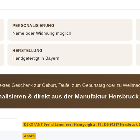
PERSONALISIERUNG
Name oder Widmung möglich
HERSTELLUNG
Handgefertigt in Bayern
ektes Geschenk zur Geburt, Taufe, zum Geburtstag oder zu Weihna
nalisieren & direkt aus der Manufaktur Hersbruck 
DEKOFANT Bernd Lämmerer Hansgörglstr. 19 , DE-91217 Hersbruck
Ahorn