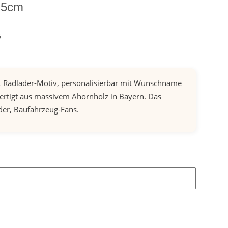
,5cm
6
 Radlader-Motiv, personalisierbar mit Wunschname
ertigt aus massivem Ahornholz in Bayern. Das
der, Baufahrzeug-Fans.