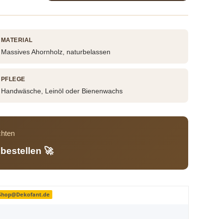
MATERIAL
Massives Ahornholz, naturbelassen
PFLEGE
Handwäsche, Leinöl oder Bienenwachs
chten
bestellen 🚀
 Shop@Dekofant.de