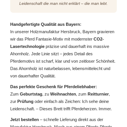
Leidenschaft die man nicht erklärt – die man lebt.
Handgefertigte Qualität aus Bayern:
In unserer Holzmanufaktur Hersbruck, Bayern gravieren
wir das Pferd Fantasie-Motiv mit modernster
CO2-
Lasertechnologie
präzise und dauerhaft ins massive
Ahornholz. Jede Linie sitzt – jedes Detail des
Pferdemotivs ist scharf, klar und von zeitloser Schönheit.
Das Ahornholz ist naturbelassen, lebensmittelecht und
von dauerhafter Qualität.
Das perfekte Geschenk für Pferdeliebhaber:
Zum
Geburtstag
, zu
Weihnachten
, zum
Reitturnier
,
zur
Prüfung
oder einfach als Zeichen: Ich sehe deine
Leidenschaft. – Dieses Brett trifft Pferdeherzen. Immer.
Jetzt bestellen
– schnelle Lieferung direkt aus der
Manufaktur Hersbruck. Mach aus einem Pferde-Pferde-