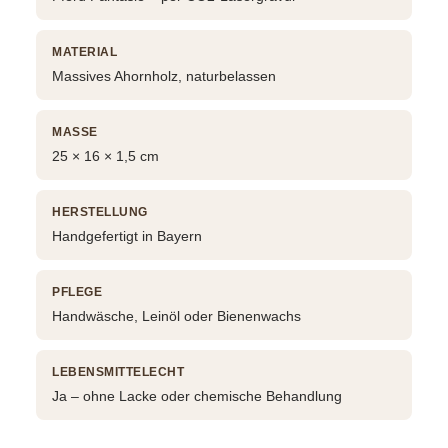
MATERIAL
Massives Ahornholz, naturbelassen
MASSE
25 × 16 × 1,5 cm
HERSTELLUNG
Handgefertigt in Bayern
PFLEGE
Handwäsche, Leinöl oder Bienenwachs
LEBENSMITTELECHT
Ja – ohne Lacke oder chemische Behandlung