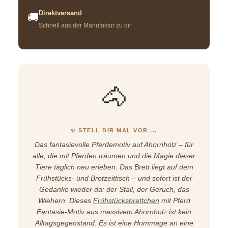
Direktversand
🚚
Schnell aus der Manufaktur zu dir
🐴
✨ STELL DIR MAL VOR ...
Das fantasievolle Pferdemotiv auf Ahornholz – für
alle, die mit Pferden träumen und die Magie dieser
Tiere täglich neu erleben. Das Brett liegt auf dem
Frühstücks- und Brotzeittisch – und sofort ist der
Gedanke wieder da: der Stall, der Geruch, das
Wiehern. Dieses
Frühstücksbrettchen
mit Pferd
Fantasie-Motiv aus massivem Ahornholz ist kein
Alltagsgegenstand. Es ist eine Hommage an eine