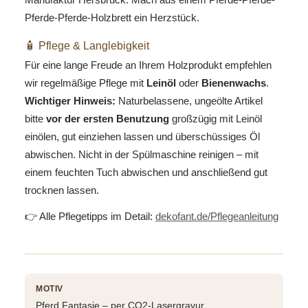
Pferde-Pferde-Holzbrett ein Herzstück.
🧴 Pflege & Langlebigkeit
Für eine lange Freude an Ihrem Holzprodukt empfehlen
wir regelmäßige Pflege mit
Leinöl
oder
Bienenwachs
.
Wichtiger Hinweis:
Naturbelassene, ungeölte Artikel
bitte
vor der ersten Benutzung
großzügig mit Leinöl
einölen, gut einziehen lassen und überschüssiges Öl
abwischen. Nicht in der Spülmaschine reinigen – mit
einem feuchten Tuch abwischen und anschließend gut
trocknen lassen.
👉 Alle Pflegetipps im Detail:
dekofant.de/Pflegeanleitung
MOTIV
Pferd Fantasie – per CO2-Lasergravur