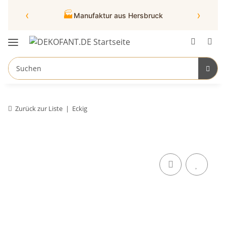
‹
›
🏭
Manufaktur aus Hersbruck
Zurück zur Liste
Eckig