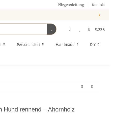
Pflegeanleitung
Kontakt
›
0,00 €
e
Personalisiert
Handmade
DIY
n Hund rennend – Ahornholz