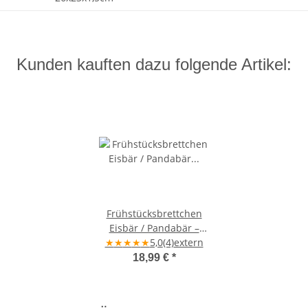
Kunden kauften dazu folgende Artikel:
Frühstücksbrettchen
Eisbär / Pandabär –
★
★
★
Ahornholz
★
★
5,0
(4)
extern
18,99 €
*