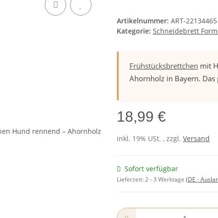
Artikelnummer:
ART-22134465
Kategorie:
Schneidebrett For
Frühstücksbrettchen
mit H
Ahornholz in Bayern. Das
18,99 €
inkl. 19% USt. , zzgl.
Versand
Sofort verfügbar
Lieferzeit:
2 - 3 Werktage
(DE - Ausla