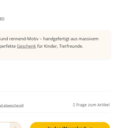
men
und rennend-Motiv – handgefertigt aus massivem
 perfekte
Geschenk
für Kinder, Tierfreunde.
Frage zum Artikel
nd abweichend)