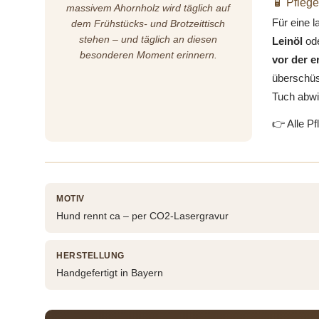
🧴 Pflege
massivem Ahornholz wird täglich auf
Für eine 
dem Frühstücks- und Brotzeittisch
stehen – und täglich an diesen
Leinöl
od
besonderen Moment erinnern.
vor der 
überschüs
Tuch abwi
👉 Alle Pf
MOTIV
Hund rennt ca – per CO2-Lasergravur
HERSTELLUNG
Handgefertigt in Bayern