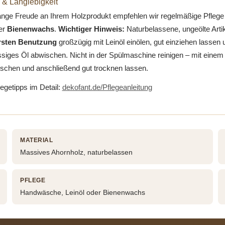
 & Langlebigkeit
lange Freude an Ihrem Holzprodukt empfehlen wir regelmäßige Pflege
er
Bienenwachs
.
Wichtiger Hinweis:
Naturbelassene, ungeölte Artike
ersten Benutzung
großzügig mit Leinöl einölen, gut einziehen lassen 
siges Öl abwischen. Nicht in der Spülmaschine reinigen – mit einem
schen und anschließend gut trocknen lassen.
legetipps im Detail:
dekofant.de/Pflegeanleitung
MATERIAL
Massives Ahornholz, naturbelassen
PFLEGE
Handwäsche, Leinöl oder Bienenwachs