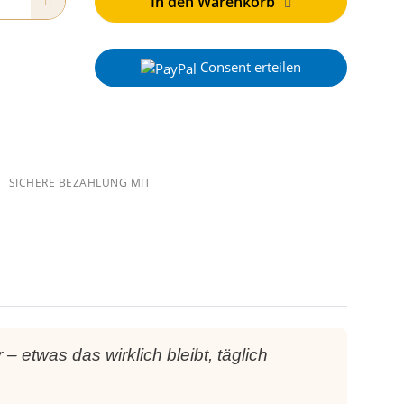
In den Warenkorb
Consent erteilen
SICHERE BEZAHLUNG MIT
– etwas das wirklich bleibt, täglich