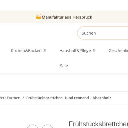
🏭
Manufaktur aus Hersbruck
Kochen&Backen
Haushalt&Pflege
Geschenk
Sale
rett Formen
Frühstücksbrettchen Hund rennend – Ahornholz
Frühstücksbrettche