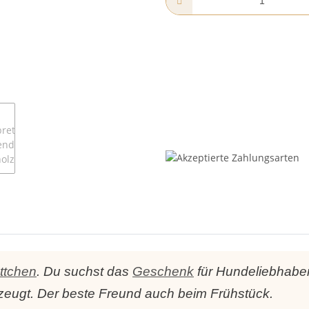
ttchen
. Du suchst das
Geschenk
für Hundeliebhaber 
rzeugt. Der beste Freund auch beim Frühstück.