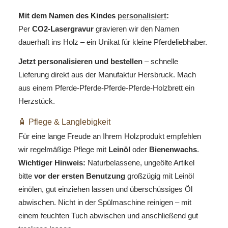
Mit dem Namen des Kindes
personalisiert
:
Per
CO2-Lasergravur
gravieren wir den Namen
dauerhaft ins Holz – ein Unikat für kleine Pferdeliebhaber.
Jetzt personalisieren und bestellen
– schnelle
Lieferung direkt aus der Manufaktur Hersbruck. Mach
aus einem Pferde-Pferde-Pferde-Pferde-Holzbrett ein
Herzstück.
🧴 Pflege & Langlebigkeit
Für eine lange Freude an Ihrem Holzprodukt empfehlen
wir regelmäßige Pflege mit
Leinöl
oder
Bienenwachs
.
Wichtiger Hinweis:
Naturbelassene, ungeölte Artikel
bitte
vor der ersten Benutzung
großzügig mit Leinöl
einölen, gut einziehen lassen und überschüssiges Öl
abwischen. Nicht in der Spülmaschine reinigen – mit
einem feuchten Tuch abwischen und anschließend gut