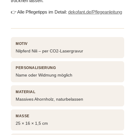
trocknen lassen.
👉 Alle Pflegetipps im Detail:
dekofant.de/Pflegeanleitung
MOTIV
Nilpferd Nili – per CO2-Lasergravur
PERSONALISIERUNG
Name oder Widmung möglich
MATERIAL
Massives Ahornholz, naturbelassen
MASSE
25 × 16 × 1,5 cm