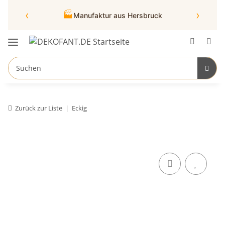
‹
›
🏭
Manufaktur aus Hersbruck
Zurück zur Liste
Eckig