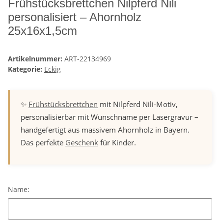
Frühstücksbrettchen Nilpferd Nili
personalisiert – Ahornholz
25x16x1,5cm
Artikelnummer:
ART-22134969
Kategorie:
Eckig
✨
Frühstücksbrettchen
mit Nilpferd Nili-Motiv,
personalisierbar mit Wunschname per Lasergravur –
handgefertigt aus massivem Ahornholz in Bayern.
Das perfekte
Geschenk
für Kinder.
Name:
Name: