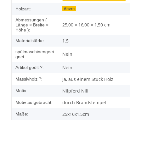
Ahorn
Holzart:
Abmessungen (
25,00 × 16,00 × 1,50 cm
Länge × Breite ×
Höhe ):
1.5
Materialstärke:
spülmaschinengeei
Nein
gnet:
Nein
Artikel geölt ?:
ja, aus einem Stück Holz
Massivholz ?:
Nilpferd Nili
Motiv:
durch Brandstempel
Motiv aufgebracht:
25x16x1,5cm
Maße: