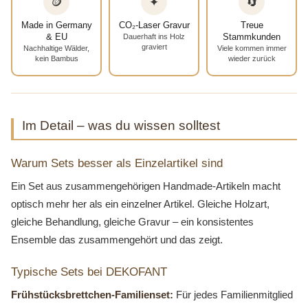
🪙
✦
🔄
Made in Germany
CO₂-Laser Gravur
Treue
& EU
Stammkunden
Dauerhaft ins Holz
graviert
Nachhaltige Wälder,
Viele kommen immer
kein Bambus
wieder zurück
Im Detail – was du wissen solltest
Warum Sets besser als Einzelartikel sind
Ein Set aus zusammengehörigen Handmade-Artikeln macht
optisch mehr her als ein einzelner Artikel. Gleiche Holzart,
gleiche Behandlung, gleiche Gravur – ein konsistentes
Ensemble das zusammengehört und das zeigt.
Typische Sets bei DEKOFANT
Frühstücksbrettchen-Familienset:
Für jedes Familienmitglied