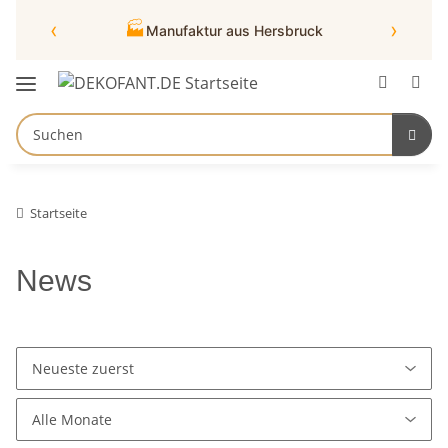
‹
›
🏭
Manufaktur aus Hersbruck
Startseite
News