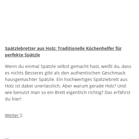
Spätzlebretter aus Holz: Traditionelle Küchenhelfer für
perfekte Spätzle
Wenn du einmal Spätzle selbst gemacht hast, weißt du, dass
es nichts Besseres gibt als den authentischen Geschmack
hausgemachter Spätzle. Ein hochwertiges Spätzlebrett aus
Holz ist dabei unerlässlich. Aber warum gerade Holz? Und
wie benutzt man so ein Brett eigentlich richtig? Das erfährst
du hier!
Weiter