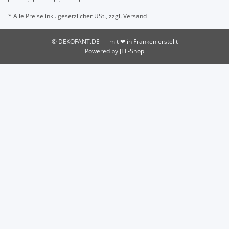
* Alle Preise inkl. gesetzlicher USt., zzgl.
Versand
© DEKOFANT.DE
mit ❤ in Franken erstellt
Powered by
JTL-Shop