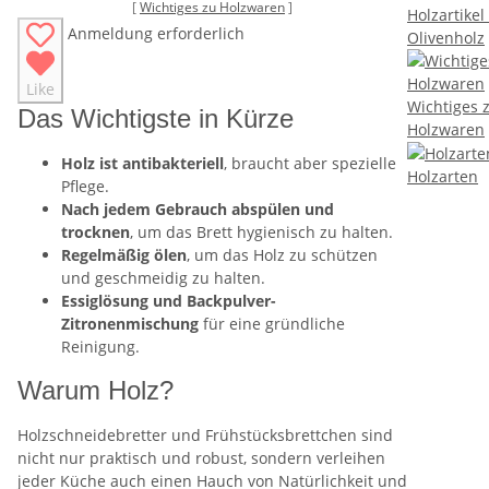
[
Wichtiges zu Holzwaren
]
Holzartikel
Anmeldung erforderlich
Olivenholz
Like
Wichtiges 
Das Wichtigste in Kürze
Holzwaren
Holz ist antibakteriell
, braucht aber spezielle
Holzarten
Pflege.
Nach jedem Gebrauch abspülen und
trocknen
, um das Brett hygienisch zu halten.
Regelmäßig ölen
, um das Holz zu schützen
und geschmeidig zu halten.
Essiglösung und Backpulver-
Zitronenmischung
für eine gründliche
Reinigung.
Warum Holz?
Holzschneidebretter und Frühstücksbrettchen sind
nicht nur praktisch und robust, sondern verleihen
jeder Küche auch einen Hauch von Natürlichkeit und