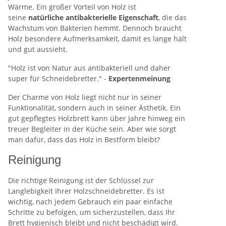
Wärme. Ein großer Vorteil von Holz ist
seine
natürliche antibakterielle Eigenschaft
, die das
Wachstum von Bakterien hemmt. Dennoch braucht
Holz besondere Aufmerksamkeit, damit es lange hält
und gut aussieht.
"Holz ist von Natur aus antibakteriell und daher
super für Schneidebretter." -
Expertenmeinung
Der Charme von Holz liegt nicht nur in seiner
Funktionalität, sondern auch in seiner Ästhetik. Ein
gut gepflegtes Holzbrett kann über Jahre hinweg ein
treuer Begleiter in der Küche sein. Aber wie sorgt
man dafür, dass das Holz in Bestform bleibt?
Reinigung
Die richtige Reinigung ist der Schlüssel zur
Langlebigkeit Ihrer Holzschneidebretter. Es ist
wichtig, nach jedem Gebrauch ein paar einfache
Schritte zu befolgen, um sicherzustellen, dass Ihr
Brett hygienisch bleibt und nicht beschädigt wird.