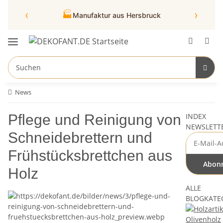
‹
›
🏭
Manufaktur aus Hersbruck
News
Pflege und Reinigung von
INDEX
NEWSLETT
Schneidebrettern und
Frühstücksbrettchen aus
Abonn
Holz
ALLE
BLOGKATE