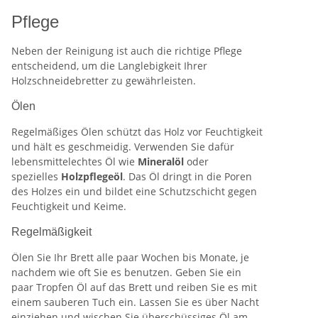
Pflege
Neben der Reinigung ist auch die richtige Pflege
entscheidend, um die Langlebigkeit Ihrer
Holzschneidebretter zu gewährleisten.
Ölen
Regelmäßiges Ölen schützt das Holz vor Feuchtigkeit
und hält es geschmeidig. Verwenden Sie dafür
lebensmittelechtes Öl wie
Mineralöl
oder
spezielles
Holzpflegeöl
. Das Öl dringt in die Poren
des Holzes ein und bildet eine Schutzschicht gegen
Feuchtigkeit und Keime.
Regelmäßigkeit
Ölen Sie Ihr Brett alle paar Wochen bis Monate, je
nachdem wie oft Sie es benutzen. Geben Sie ein
paar Tropfen Öl auf das Brett und reiben Sie es mit
einem sauberen Tuch ein. Lassen Sie es über Nacht
einziehen und wischen Sie überschüssiges Öl am