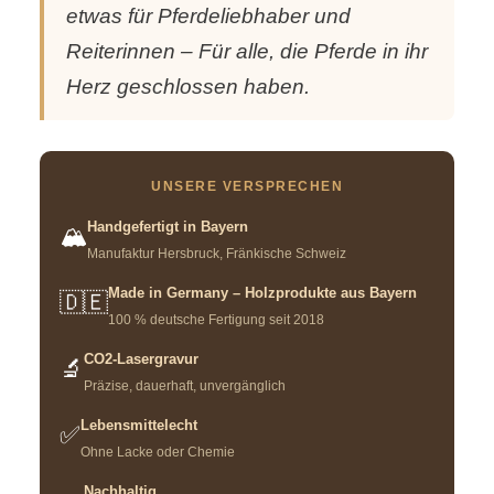
etwas für Pferdeliebhaber und
Reiterinnen – Für alle, die Pferde in ihr
Herz geschlossen haben.
UNSERE VERSPRECHEN
Handgefertigt in Bayern
🏔️
Manufaktur Hersbruck, Fränkische Schweiz
Made in Germany – Holzprodukte aus Bayern
🇩🇪
100 % deutsche Fertigung seit 2018
CO2-Lasergravur
🔬
Präzise, dauerhaft, unvergänglich
Lebensmittelecht
✅
Ohne Lacke oder Chemie
Nachhaltig