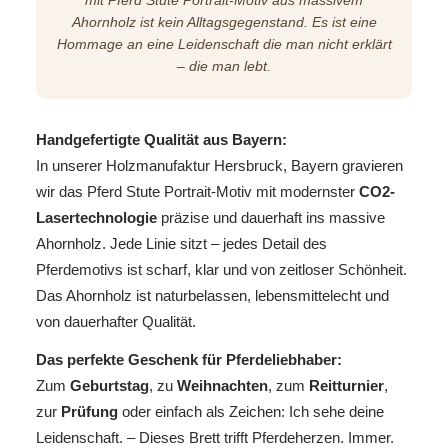
mit Pferd Stute Portrait-Motiv aus massivem
Ahornholz ist kein Alltagsgegenstand. Es ist eine
Hommage an eine Leidenschaft die man nicht erklärt
– die man lebt.
Handgefertigte Qualität aus Bayern:
In unserer Holzmanufaktur Hersbruck, Bayern gravieren
wir das Pferd Stute Portrait-Motiv mit modernster
CO2-
Lasertechnologie
präzise und dauerhaft ins massive
Ahornholz. Jede Linie sitzt – jedes Detail des
Pferdemotivs ist scharf, klar und von zeitloser Schönheit.
Das Ahornholz ist naturbelassen, lebensmittelecht und
von dauerhafter Qualität.
Das perfekte Geschenk für Pferdeliebhaber:
Zum
Geburtstag
, zu
Weihnachten
, zum
Reitturnier
,
zur
Prüfung
oder einfach als Zeichen: Ich sehe deine
Leidenschaft. – Dieses Brett trifft Pferdeherzen. Immer.