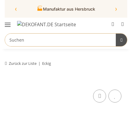
‹
›
🏭
Manufaktur aus Hersbruck
Zurück zur Liste
Eckig