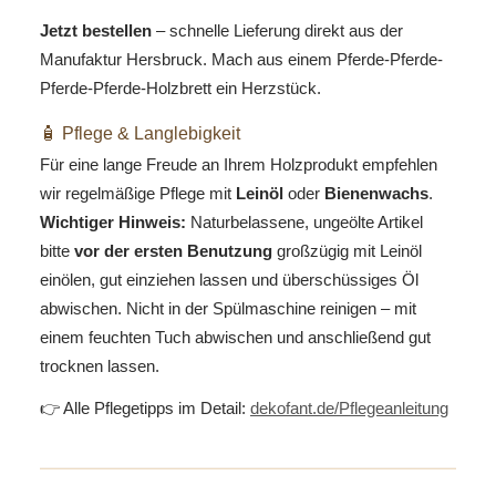
Jetzt bestellen
– schnelle Lieferung direkt aus der
Manufaktur Hersbruck. Mach aus einem Pferde-Pferde-
Pferde-Pferde-Holzbrett ein Herzstück.
🧴 Pflege & Langlebigkeit
Für eine lange Freude an Ihrem Holzprodukt empfehlen
wir regelmäßige Pflege mit
Leinöl
oder
Bienenwachs
.
Wichtiger Hinweis:
Naturbelassene, ungeölte Artikel
bitte
vor der ersten Benutzung
großzügig mit Leinöl
einölen, gut einziehen lassen und überschüssiges Öl
abwischen. Nicht in der Spülmaschine reinigen – mit
einem feuchten Tuch abwischen und anschließend gut
trocknen lassen.
👉 Alle Pflegetipps im Detail:
dekofant.de/Pflegeanleitung