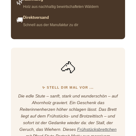
🌿
Holz aus nachhaltig bewirtschafteten Wäldern
Direktversand
🚚
Schnell aus der Manufaktur zu dir
🐴
✨ STELL DIR MAL VOR ...
Die edle Stute – sanft, stark und wunderschön – auf
Ahornholz graviert. Ein Geschenk das
Reiterinnenherzen höher schlagen lässt. Das Brett
liegt auf dem Frühstücks- und Brotzeittisch – und
sofort ist der Gedanke wieder da: der Stall, der
Geruch, das Wiehern. Dieses
Frühstücksbrettchen