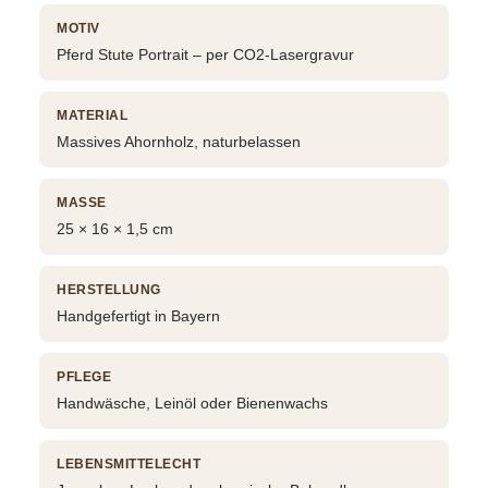
MOTIV
Pferd Stute Portrait – per CO2-Lasergravur
MATERIAL
Massives Ahornholz, naturbelassen
MASSE
25 × 16 × 1,5 cm
HERSTELLUNG
Handgefertigt in Bayern
PFLEGE
Handwäsche, Leinöl oder Bienenwachs
LEBENSMITTELECHT