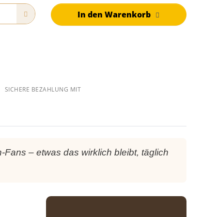
In den Warenkorb
SICHERE BEZAHLUNG MIT
ans – etwas das wirklich bleibt, täglich