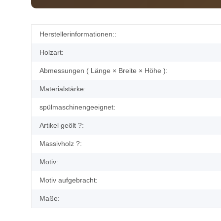
Produkteigenschaft
Wert
Herstellerinformationen::
Holzart:
Abmessungen ( Länge × Breite × Höhe ):
Materialstärke:
spülmaschinengeeignet:
Artikel geölt ?:
Massivholz ?:
Motiv:
Motiv aufgebracht:
Maße: