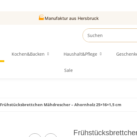
🏭
Manufaktur aus Hersbruck
Kochen&Backen
Haushalt&Pflege
Geschenk
Sale
Frühstücksbrettchen Mähdrescher – Ahornholz 25×16×1,5 cm
Frühstücksbrettche