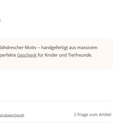
9
ähdrescher-Motiv – handgefertigt aus massivem
 perfekte
Geschenk
für Kinder und Tierfreunde.
Frage zum Artikel
nd abweichend)