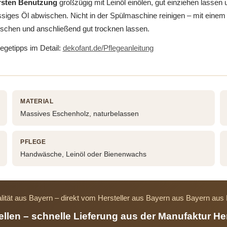
ersten Benutzung
großzügig mit Leinöl einölen, gut einziehen lassen 
siges Öl abwischen. Nicht in der Spülmaschine reinigen – mit einem
schen und anschließend gut trocknen lassen.
legetipps im Detail:
dekofant.de/Pflegeanleitung
MATERIAL
Massives Eschenholz, naturbelassen
PFLEGE
Handwäsche, Leinöl oder Bienenwachs
lität aus Bayern – direkt vom Hersteller aus Bayern aus Bayern au
tellen – schnelle Lieferung aus der Manufaktur He