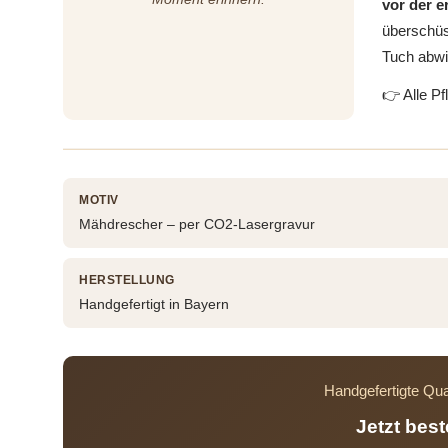
vor der 
überschüs
Tuch abwi
👉 Alle Pf
MOTIV
Mähdrescher – per CO2-Lasergravur
HERSTELLUNG
Handgefertigt in Bayern
Handgefertigte Qua
Jetzt bes