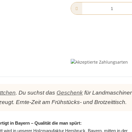
ttchen
. Du suchst das
Geschenk
für Landmaschinen-F
zeugt. Ernte-Zeit am Frühstücks- und Brotzeittisch.
tigt in Bayern – Qualität die man spürt:
tt wird in unserer Holzmanufaktur Hersbruck, Bayern, mitten in der