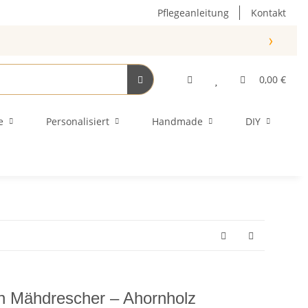
Pflegeanleitung
Kontakt
›
0,00 €
e
Personalisiert
Handmade
DIY
n Mähdrescher – Ahornholz