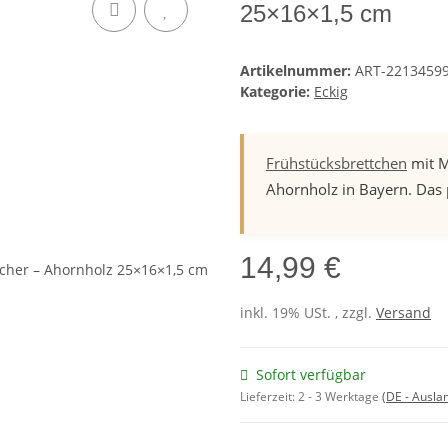
25×16×1,5 cm
Artikelnummer:
ART-2213459
Kategorie:
Eckig
Frühstücksbrettchen
mit M
Ahornholz in Bayern. Das
14,99 €
inkl. 19% USt. , zzgl.
Versand
Sofort verfügbar
Lieferzeit:
2 - 3 Werktage
(DE - Ausla