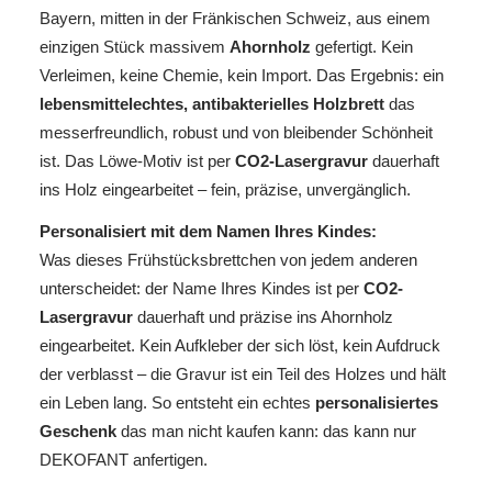
Bayern, mitten in der Fränkischen Schweiz, aus einem
einzigen Stück massivem
Ahornholz
gefertigt. Kein
Verleimen, keine Chemie, kein Import. Das Ergebnis: ein
lebensmittelechtes, antibakterielles Holzbrett
das
messerfreundlich, robust und von bleibender Schönheit
ist. Das Löwe-Motiv ist per
CO2-Lasergravur
dauerhaft
ins Holz eingearbeitet – fein, präzise, unvergänglich.
Personalisiert mit dem Namen Ihres Kindes:
Was dieses Frühstücksbrettchen von jedem anderen
unterscheidet: der Name Ihres Kindes ist per
CO2-
Lasergravur
dauerhaft und präzise ins Ahornholz
eingearbeitet. Kein Aufkleber der sich löst, kein Aufdruck
der verblasst – die Gravur ist ein Teil des Holzes und hält
ein Leben lang. So entsteht ein echtes
personalisiertes
Geschenk
das man nicht kaufen kann: das kann nur
DEKOFANT anfertigen.