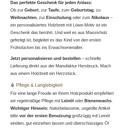
Das perfekte Geschenk für jeden Anlass:
Ob zur
Geburt
, zur
Taufe
, zum
Geburtstag
, zu
Weihnachten
, zur
Einschulung
oder zum
Nikolaus
–
ein personalisiertes Holzbrett mit Löwe-Motiv ist ein
Geschenk das berührt. Und weil es aus Massivholz
gefertigt ist, begleitet es das Kind von den ersten
Frühstücken bis ins Erwachsenenalter.
Jetzt personalisieren und bestellen
– schnelle
Lieferung direkt aus der Manufaktur Hersbruck. Mach
aus einem Holzbrett ein Herzstück.
🧴 Pflege & Langlebigkeit
Für eine lange Freude an Ihrem Holzprodukt empfehlen
wir regelmäßige Pflege mit
Leinöl
oder
Bienenwachs
.
Wichtiger Hinweis:
Naturbelassene, ungeölte Artikel
bitte
vor der ersten Benutzung
großzügig mit Leinöl
einölen, gut einziehen lassen und überschüssiges Öl