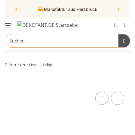
‹
›
🏭
Manufaktur aus Hersbruck
Zurück zur Liste
Eckig