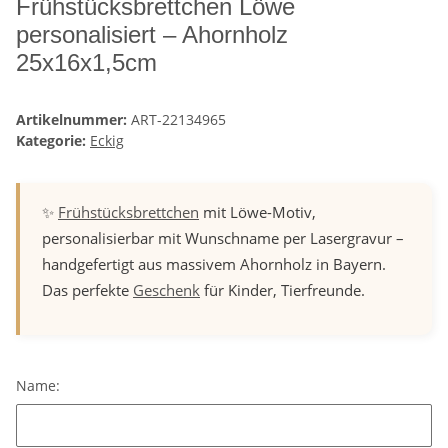
Frühstücksbrettchen Löwe
personalisiert – Ahornholz
25x16x1,5cm
Artikelnummer:
ART-22134965
Kategorie:
Eckig
✨
Frühstücksbrettchen
mit Löwe-Motiv,
personalisierbar mit Wunschname per Lasergravur –
handgefertigt aus massivem Ahornholz in Bayern.
Das perfekte
Geschenk
für Kinder, Tierfreunde.
Name:
Name: