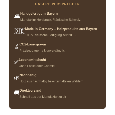
UNSERE VERSPRECHEN
Handgefertigt in Bayern
🏔️
Manufaktur Hersbruck, Fränkische Schweiz
Made in Germany – Holzprodukte aus Bayern
🇩🇪
100 % deutsche Fertigung seit 2018
CO2-Lasergravur
🔬
Präzise, dauerhaft, unvergänglich
Lebensmittelecht
✅
Ohne Lacke oder Chemie
Nachhaltig
🌿
Holz aus nachhaltig bewirtschafteten Wäldern
Direktversand
🚚
Schnell aus der Manufaktur zu dir