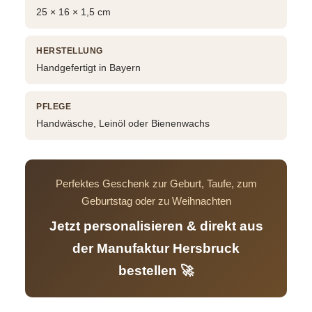
25 × 16 × 1,5 cm
HERSTELLUNG
Handgefertigt in Bayern
PFLEGE
Handwäsche, Leinöl oder Bienenwachs
Perfektes Geschenk zur Geburt, Taufe, zum
Geburtstag oder zu Weihnachten
Jetzt personalisieren & direkt aus
der Manufaktur Hersbruck
bestellen 🚀