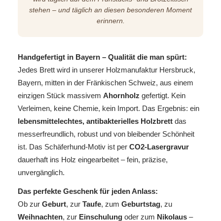
stehen – und täglich an diesen besonderen Moment
erinnern.
Handgefertigt in Bayern – Qualität die man spürt:
Jedes Brett wird in unserer Holzmanufaktur Hersbruck,
Bayern, mitten in der Fränkischen Schweiz, aus einem
einzigen Stück massivem
Ahornholz
gefertigt. Kein
Verleimen, keine Chemie, kein Import. Das Ergebnis: ein
lebensmittelechtes, antibakterielles Holzbrett
das
messerfreundlich, robust und von bleibender Schönheit
ist. Das Schäferhund-Motiv ist per
CO2-Lasergravur
dauerhaft ins Holz eingearbeitet – fein, präzise,
unvergänglich.
Das perfekte Geschenk für jeden Anlass:
Ob zur
Geburt
, zur
Taufe
, zum
Geburtstag
, zu
Weihnachten
, zur
Einschulung
oder zum
Nikolaus
–