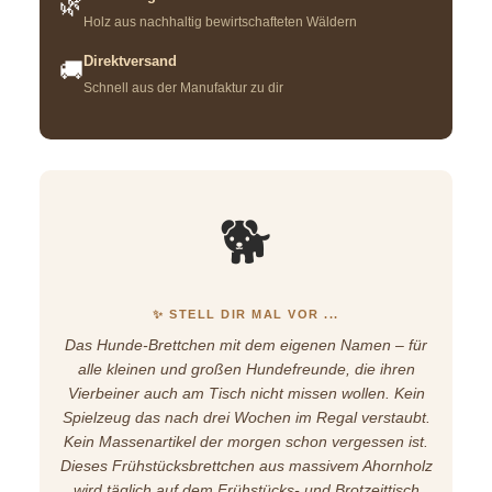
🌿
Holz aus nachhaltig bewirtschafteten Wäldern
Direktversand
🚚
Schnell aus der Manufaktur zu dir
🐕
✨ STELL DIR MAL VOR ...
Das Hunde-Brettchen mit dem eigenen Namen – für
alle kleinen und großen Hundefreunde, die ihren
Vierbeiner auch am Tisch nicht missen wollen. Kein
Spielzeug das nach drei Wochen im Regal verstaubt.
Kein Massenartikel der morgen schon vergessen ist.
Dieses Frühstücksbrettchen aus massivem Ahornholz
wird täglich auf dem Frühstücks- und Brotzeittisch