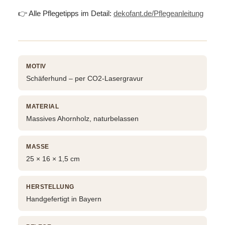
👉 Alle Pflegetipps im Detail:
dekofant.de/Pflegeanleitung
MOTIV
Schäferhund – per CO2-Lasergravur
MATERIAL
Massives Ahornholz, naturbelassen
MASSE
25 × 16 × 1,5 cm
HERSTELLUNG
Handgefertigt in Bayern