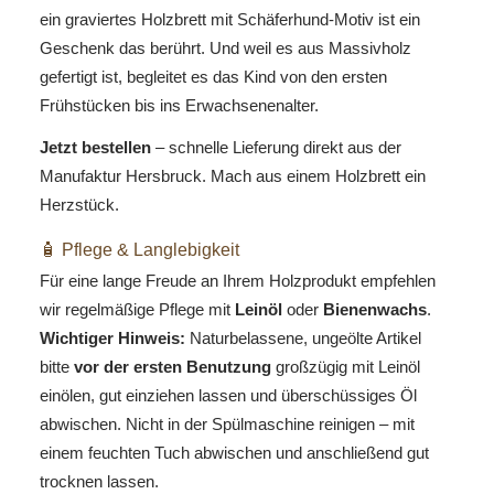
ein graviertes Holzbrett mit Schäferhund-Motiv ist ein
Geschenk das berührt. Und weil es aus Massivholz
gefertigt ist, begleitet es das Kind von den ersten
Frühstücken bis ins Erwachsenenalter.
Jetzt bestellen
– schnelle Lieferung direkt aus der
Manufaktur Hersbruck. Mach aus einem Holzbrett ein
Herzstück.
🧴 Pflege & Langlebigkeit
Für eine lange Freude an Ihrem Holzprodukt empfehlen
wir regelmäßige Pflege mit
Leinöl
oder
Bienenwachs
.
Wichtiger Hinweis:
Naturbelassene, ungeölte Artikel
bitte
vor der ersten Benutzung
großzügig mit Leinöl
einölen, gut einziehen lassen und überschüssiges Öl
abwischen. Nicht in der Spülmaschine reinigen – mit
einem feuchten Tuch abwischen und anschließend gut
trocknen lassen.