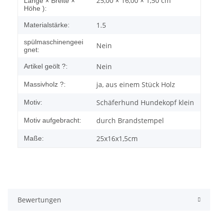
25,00 × 16,00 × 1,50 cm
Länge × Breite ×
Höhe ):
1.5
Materialstärke:
spülmaschinengeei
Nein
gnet:
Nein
Artikel geölt ?:
ja, aus einem Stück Holz
Massivholz ?:
Schäferhund Hundekopf klein
Motiv:
durch Brandstempel
Motiv aufgebracht:
25x16x1,5cm
Maße:
Bewertungen