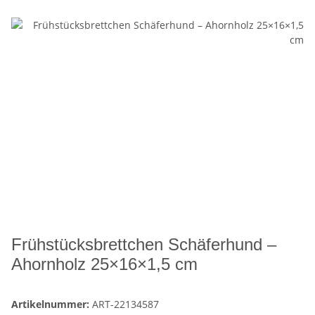
Frühstücksbrettchen Schäferhund –
Ahornholz 25×16×1,5 cm
Artikelnummer:
ART-22134587