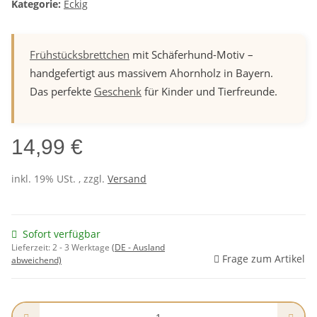
Kategorie:
Eckig
Frühstücksbrettchen
mit Schäferhund-Motiv –
handgefertigt aus massivem Ahornholz in Bayern.
Das perfekte
Geschenk
für Kinder und Tierfreunde.
14,99 €
inkl. 19% USt. , zzgl.
Versand
Sofort verfügbar
Lieferzeit:
2 - 3 Werktage
(DE - Ausland
Frage zum Artikel
abweichend)