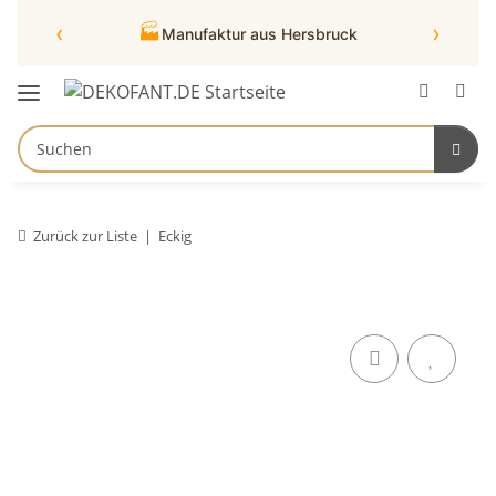
‹
›
🏭
Manufaktur aus Hersbruck
Zurück zur Liste
Eckig