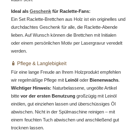
Ideal als
Geschenk
für Raclette-Fans:
Ein Set Raclette-Brettchen aus Holz ist ein originelles und
durchdachtes Geschenk für alle, die Raclette-Abende
lieben. Auf Wunsch können die Brettchen mit Initialen
oder einem persönlichen Motiv per Lasergravur veredelt
werden.
🧴 Pflege & Langlebigkeit
Für eine lange Freude an Ihrem Holzprodukt empfehlen
wir regelmäßige Pflege mit
Leinöl
oder
Bienenwachs
.
Wichtiger Hinweis:
Naturbelassene, ungeölte Artikel
bitte
vor der ersten Benutzung
großzügig mit Leinöl
einölen, gut einziehen lassen und überschüssiges Öl
abwischen. Nicht in der Spülmaschine reinigen – mit
einem feuchten Tuch abwischen und anschließend gut
trocknen lassen.