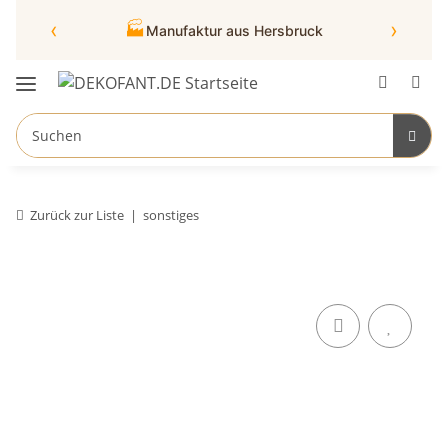
‹
›
🏭
Manufaktur aus Hersbruck
Zurück zur Liste
sonstiges