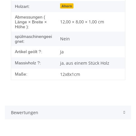
Ahorn
Holzart:
Abmessungen (
12,00 × 8,00 × 1,00 cm
Länge × Breite ×
Höhe ):
spülmaschinengeei
Nein
gnet:
Ja
Artikel geölt ?:
ja, aus einem Stück Holz
Massivholz ?:
12x8x1cm
Maße:
Bewertungen