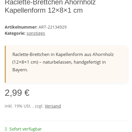
Raclette-Brettchen Ahornholz
Kapellenform 12×8×1 cm
Artikelnummer:
ART-22134929
Kategorie:
sonstiges
Raclette-Brettchen in Kapellenform aus Ahornholz
(12×8×1 cm) – naturbelassen, handgefertigt in
Bayern.
2,99 €
inkl. 19% USt. , zzgl.
Versand
Sofort verfügbar