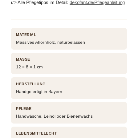
👉 Alle Pflegetipps im Detail:
dekofant.de/Pflegeanleitung
MATERIAL
Massives Ahornholz, naturbelassen
MASSE
12 × 8 × 1 cm
HERSTELLUNG
Handgefertigt in Bayern
PFLEGE
Handwäsche, Leinöl oder Bienenwachs
LEBENSMITTELECHT