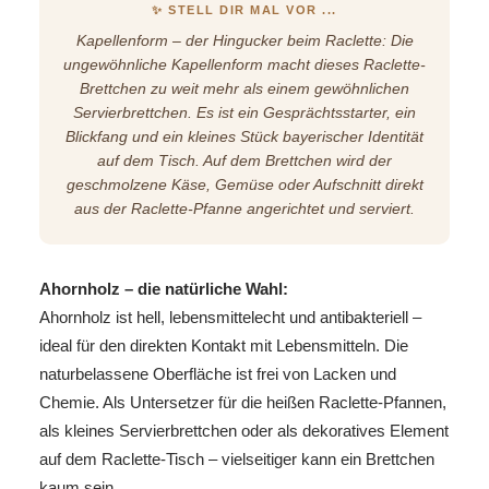
✨ STELL DIR MAL VOR ...
Kapellenform – der Hingucker beim Raclette: Die
ungewöhnliche Kapellenform macht dieses Raclette-
Brettchen zu weit mehr als einem gewöhnlichen
Servierbrettchen. Es ist ein Gesprächtsstarter, ein
Blickfang und ein kleines Stück bayerischer Identität
auf dem Tisch. Auf dem Brettchen wird der
geschmolzene Käse, Gemüse oder Aufschnitt direkt
aus der Raclette-Pfanne angerichtet und serviert.
Ahornholz – die natürliche Wahl:
Ahornholz ist hell, lebensmittelecht und antibakteriell –
ideal für den direkten Kontakt mit Lebensmitteln. Die
naturbelassene Oberfläche ist frei von Lacken und
Chemie. Als Untersetzer für die heißen Raclette-Pfannen,
als kleines Servierbrettchen oder als dekoratives Element
auf dem Raclette-Tisch – vielseitiger kann ein Brettchen
kaum sein.