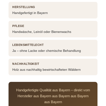
HERSTELLUNG
Handgefertigt in Bayern
PFLEGE
Handwäsche, Leinöl oder Bienenwachs
LEBENSMITTELECHT
Ja – ohne Lacke oder chemische Behandlung
NACHHALTIGKEIT
Holz aus nachhaltig bewirtschafteten Wäldern
Handgefertigte Qualität aus Bayern – direkt vom
Hersteller aus Bayern aus Bayern aus Bayern
aus Bayern