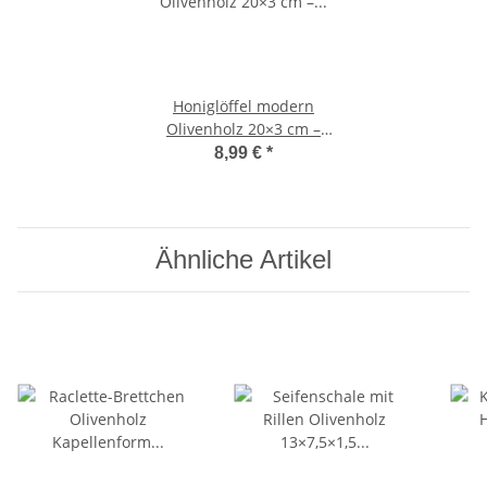
Honiglöffel modern
Olivenholz 20×3 cm –
handgefertigt
8,99 €
*
Ähnliche Artikel