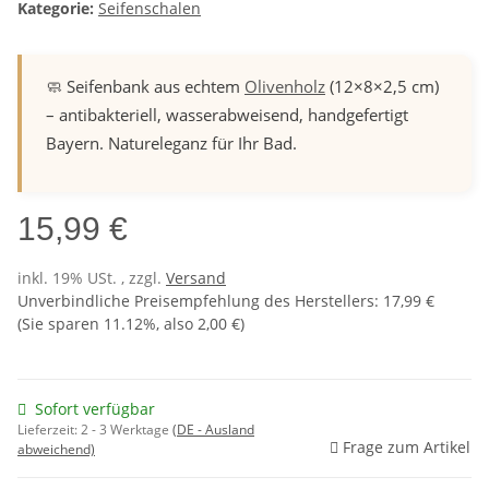
Kategorie:
Seifenschalen
🧼 Seifenbank aus echtem
Olivenholz
(12×8×2,5 cm)
– antibakteriell, wasserabweisend, handgefertigt
Bayern. Natureleganz für Ihr Bad.
15,99 €
inkl. 19% USt. , zzgl.
Versand
Unverbindliche Preisempfehlung des Herstellers
:
17,99 €
(Sie sparen
11.12%
, also
2,00 €
)
Sofort verfügbar
Lieferzeit:
2 - 3 Werktage
(DE - Ausland
Frage zum Artikel
abweichend)