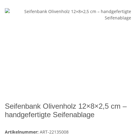
Seifenbank Olivenholz 12×8×2,5 cm –
handgefertigte Seifenablage
Artikelnummer:
ART-22135008