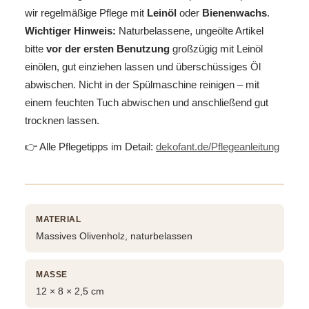
wir regelmäßige Pflege mit
Leinöl
oder
Bienenwachs
.
Wichtiger Hinweis:
Naturbelassene, ungeölte Artikel
bitte
vor der ersten Benutzung
großzügig mit Leinöl
einölen, gut einziehen lassen und überschüssiges Öl
abwischen. Nicht in der Spülmaschine reinigen – mit
einem feuchten Tuch abwischen und anschließend gut
trocknen lassen.
👉 Alle Pflegetipps im Detail:
dekofant.de/Pflegeanleitung
MATERIAL
Massives Olivenholz, naturbelassen
MASSE
12 × 8 × 2,5 cm