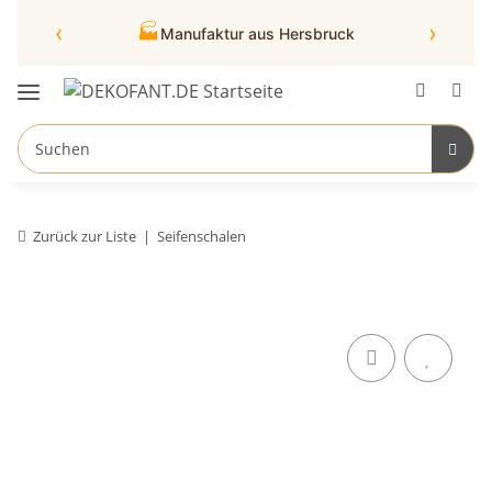
‹
›
🏭
Manufaktur aus Hersbruck
Zurück zur Liste
Seifenschalen