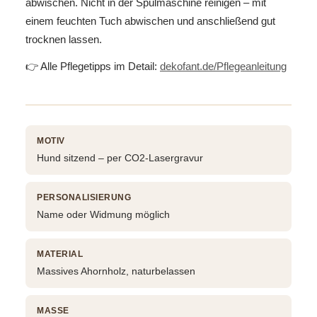
abwischen. Nicht in der Spülmaschine reinigen – mit
einem feuchten Tuch abwischen und anschließend gut
trocknen lassen.
👉 Alle Pflegetipps im Detail:
dekofant.de/Pflegeanleitung
MOTIV
Hund sitzend – per CO2-Lasergravur
PERSONALISIERUNG
Name oder Widmung möglich
MATERIAL
Massives Ahornholz, naturbelassen
MASSE