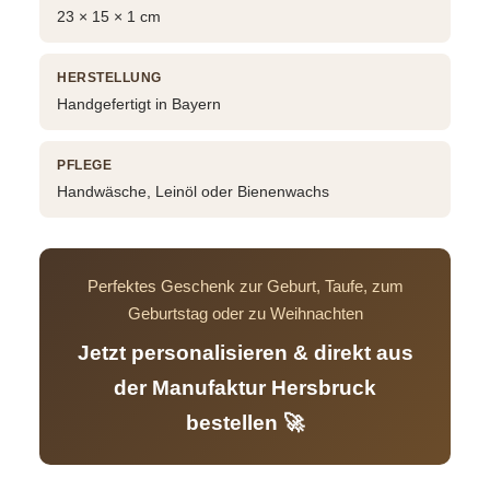
23 × 15 × 1 cm
HERSTELLUNG
Handgefertigt in Bayern
PFLEGE
Handwäsche, Leinöl oder Bienenwachs
Perfektes Geschenk zur Geburt, Taufe, zum
Geburtstag oder zu Weihnachten
Jetzt personalisieren & direkt aus
der Manufaktur Hersbruck
bestellen 🚀