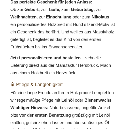
Das perfekte Geschenk für jeden Anlass:
Ob zur
Geburt
, zur
Taufe
, zum
Geburtstag
, zu
Weihnachten
, zur
Einschulung
oder zum
Nikolaus
–
ein personalisiertes Holzbrett mit Hund sitzend-Motiv ist
ein Geschenk das berührt. Und weil es aus Massivholz
gefertigt ist, begleitet es das Kind von den ersten
Frühstücken bis ins Erwachsenenalter.
Jetzt personalisieren und bestellen
– schnelle
Lieferung direkt aus der Manufaktur Hersbruck. Mach
aus einem Holzbrett ein Herzstück.
🧴 Pflege & Langlebigkeit
Für eine lange Freude an Ihrem Holzprodukt empfehlen
wir regelmäßige Pflege mit
Leinöl
oder
Bienenwachs
.
Wichtiger Hinweis:
Naturbelassene, ungeölte Artikel
bitte
vor der ersten Benutzung
großzügig mit Leinöl
einölen, gut einziehen lassen und überschüssiges Öl