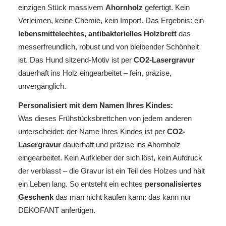
einzigen Stück massivem
Ahornholz
gefertigt. Kein
Verleimen, keine Chemie, kein Import. Das Ergebnis: ein
lebensmittelechtes, antibakterielles Holzbrett
das
messerfreundlich, robust und von bleibender Schönheit
ist. Das Hund sitzend-Motiv ist per
CO2-Lasergravur
dauerhaft ins Holz eingearbeitet – fein, präzise,
unvergänglich.
Personalisiert mit dem Namen Ihres Kindes:
Was dieses Frühstücksbrettchen von jedem anderen
unterscheidet: der Name Ihres Kindes ist per
CO2-
Lasergravur
dauerhaft und präzise ins Ahornholz
eingearbeitet. Kein Aufkleber der sich löst, kein Aufdruck
der verblasst – die Gravur ist ein Teil des Holzes und hält
ein Leben lang. So entsteht ein echtes
personalisiertes
Geschenk
das man nicht kaufen kann: das kann nur
DEKOFANT anfertigen.