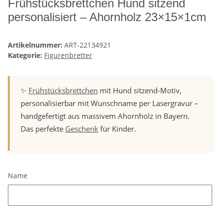
Frühstücksbrettchen Hund sitzend
personalisiert – Ahornholz 23×15×1cm
Artikelnummer:
ART-22134921
Kategorie:
Figurenbretter
✨
Frühstücksbrettchen
mit Hund sitzend-Motiv,
personalisierbar mit Wunschname per Lasergravur –
handgefertigt aus massivem Ahornholz in Bayern.
Das perfekte
Geschenk
für Kinder.
Name
Name