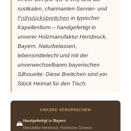
rustikalen, charmanten Servier- und
Frühstücksbrettchen
in typischer
Kapellenform – handgefertigt in
unserer Holzmanufaktur Hersbruck,
Bayern. Naturbelassen,
lebensmittelecht und mit der
unverwechselbaren bayerischen
Silhouette: Diese Brettchen sind ein
Stück Heimat für den Tisch.
UNSERE VERSPRECHEN
Handgefertigt in Bayern
🏔️
Manufaktur Hersbruck, Fränkische Schweiz