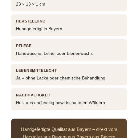
23 × 13 × 1 cm
HERSTELLUNG
Handgefertigt in Bayern
PFLEGE
Handwäsche, Leinöl oder Bienenwachs
LEBENSMITTELECHT
Ja – ohne Lacke oder chemische Behandlung
NACHHALTIGKEIT
Holz aus nachhaltig bewirtschafteten Wäldern
Handgefertigte Qualität aus Bayern – direkt vom
Hersteller aus Bayern aus Bayern aus Bayern