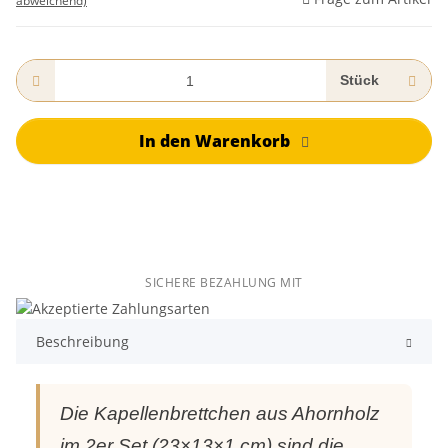
abweichend)
Stück
In den Warenkorb
SICHERE BEZAHLUNG MIT
Beschreibung
Die Kapellenbrettchen aus Ahornholz
im 2er Set (23×13×1 cm) sind die