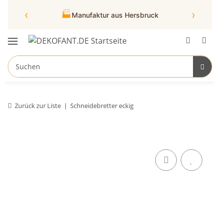
‹
›
🏭
Manufaktur aus Hersbruck
Zurück zur Liste
Schneidebretter eckig