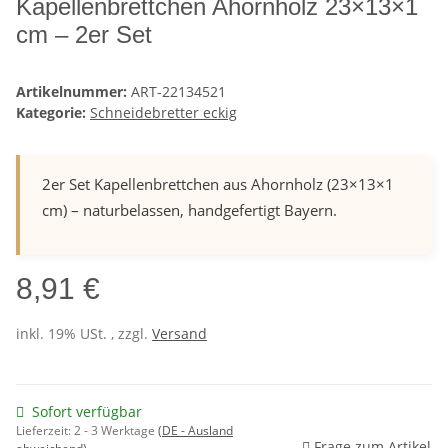
Kapellenbrettchen Ahornholz 23×13×1
cm – 2er Set
Artikelnummer:
ART-22134521
Kategorie:
Schneidebretter eckig
2er Set Kapellenbrettchen aus Ahornholz (23×13×1
cm) – naturbelassen, handgefertigt Bayern.
8,91 €
inkl. 19% USt. , zzgl.
Versand
Sofort verfügbar
Lieferzeit:
2 - 3 Werktage
(DE - Ausland
Frage zum Artikel