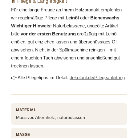
🧴 Pflege & Langlebigkeit
Für eine lange Freude an Ihrem Holzprodukt empfehlen
wir regelmäßige Pflege mit
Leinöl
oder
Bienenwachs
.
Wichtiger Hinweis:
Naturbelassene, ungeölte Artikel
bitte
vor der ersten Benutzung
großzügig mit Leinöl
einölen, gut einziehen lassen und überschüssiges Öl
abwischen. Nicht in der Spülmaschine reinigen – mit
einem feuchten Tuch abwischen und anschließend gut
trocknen lassen.
👉 Alle Pflegetipps im Detail:
dekofant.de/Pflegeanleitung
MATERIAL
Massives Ahornholz, naturbelassen
MASSE