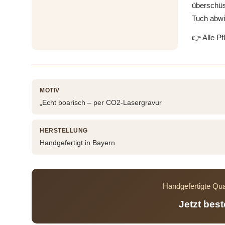
überschüs
Tuch abwi
👉 Alle Pf
MOTIV
„Echt boarisch – per CO2-Lasergravur
HERSTELLUNG
Handgefertigt in Bayern
Handgefertigte Qua
Jetzt bes