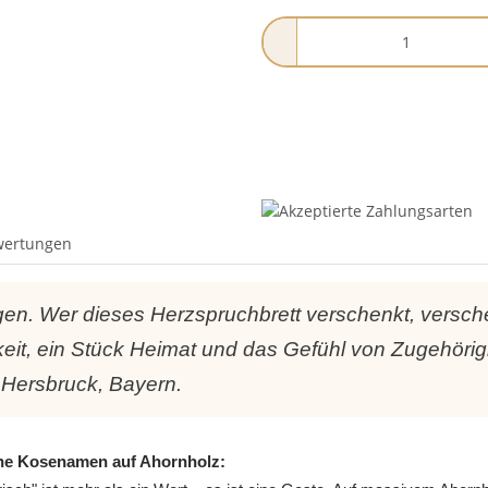
wertungen
agen. Wer dieses Herzspruchbrett verschenkt, versche
keit, ein Stück Heimat und das Gefühl von Zugehörig
 Hersbruck, Bayern.
he Kosenamen auf Ahornholz: