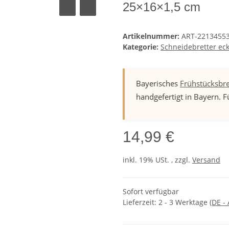
25×16×1,5 cm
Artikelnummer:
ART-2213455
Kategorie:
Schneidebretter eck
Bayerisches
Frühstücksbr
handgefertigt in Bayern. F
14,99 €
inkl. 19% USt. , zzgl.
Versand
Sofort verfügbar
Lieferzeit:
2 - 3 Werktage
(DE -