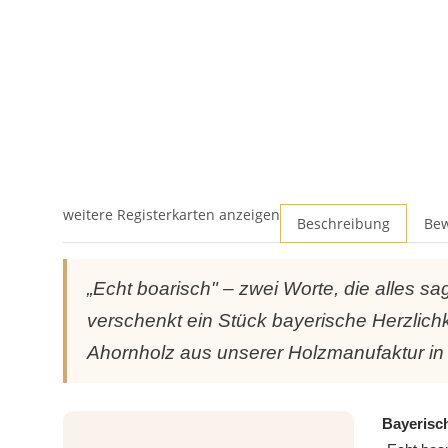
weitere Registerkarten anzeigen
Beschreibung
Be
„Echt boarisch" – zwei Worte, die alles s
verschenkt ein Stück bayerische Herzlich
Ahornholz aus unserer Holzmanufaktur in
Bayerisc