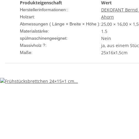
Produkteigenschaft
Wert
DEKOFANT Bernd L
Herstellerinformationen::
Ahorn
Holzart:
25,00 × 16,00 × 1,
Abmessungen ( Länge × Breite × Höhe ):
1.5
Materialstärke:
Nein
spülmaschinengeeignet:
ja, aus einem Stüc
Massivholz ?:
25x16x1,5cm
Maße: