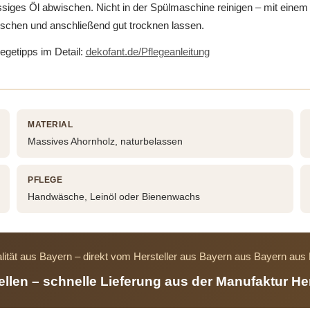
siges Öl abwischen. Nicht in der Spülmaschine reinigen – mit einem
schen und anschließend gut trocknen lassen.
legetipps im Detail:
dekofant.de/Pflegeanleitung
MATERIAL
Massives Ahornholz, naturbelassen
PFLEGE
Handwäsche, Leinöl oder Bienenwachs
lität aus Bayern – direkt vom Hersteller aus Bayern aus Bayern au
tellen – schnelle Lieferung aus der Manufaktur He