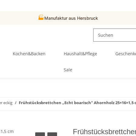
🏭
Manufaktur aus Hersbruck
Kochen&Backen
Haushalt&Pflege
Geschenk
Sale
r eckig
Frühstücksbrettchen „Echt boarisch" Ahornholz 25×16×1,5
Frühstücksbrettche