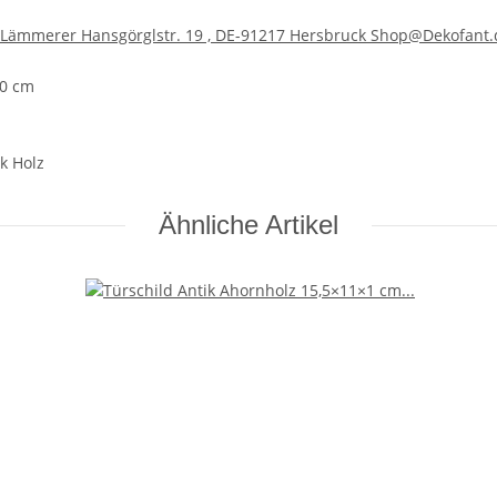
ämmerer Hansgörglstr. 19 , DE-91217 Hersbruck Shop@Dekofant.
50 cm
k Holz
Ähnliche Artikel