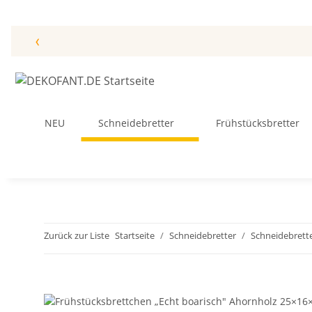
‹
NEU
Schneidebretter
Frühstücksbretter
Zurück zur Liste
Startseite
Schneidebretter
Schneidebrette