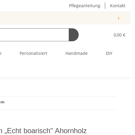
Pflegeanleitung
Kontakt
›
0,00 €
e
Personalisiert
Handmade
DIY
 cm
n „Echt boarisch" Ahornholz