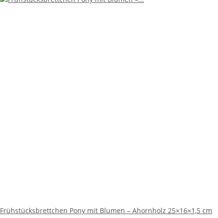
Frühstücksbrettchen Pony mit Blumen – Ahornholz 25×16×1,5 cm