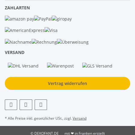
ZAHLARTEN
VERSAND
Vertrag widerrufen
* Alle Preise inkl. gesetzlicher USt., zzgl.
Versand
© DEKOFANT.DE
mit ❤ in Franken erstellt