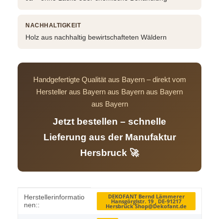
NACHHALTIGKEIT
Holz aus nachhaltig bewirtschafteten Wäldern
Handgefertigte Qualität aus Bayern – direkt vom
Hersteller aus Bayern aus Bayern aus Bayern
aus Bayern
Jetzt bestellen – schnelle
Lieferung aus der Manufaktur
Hersbruck 🚀
Produkteigenschaft
Wert
DEKOFANT Bernd Lämmerer
Herstellerinformatio
Hansgörglstr. 19 , DE-91217
nen::
Hersbruck Shop@Dekofant.de