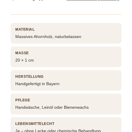
MATERIAL
Massives Ahornholz, naturbelassen
MASSE
20 × 1 cm
HERSTELLUNG
Handgefertigt in Bayern
PFLEGE
Handwäsche, Leinöl oder Bienenwachs
LEBENSMITTELECHT
Ja – ohne Lacke oder chemische Behandlung