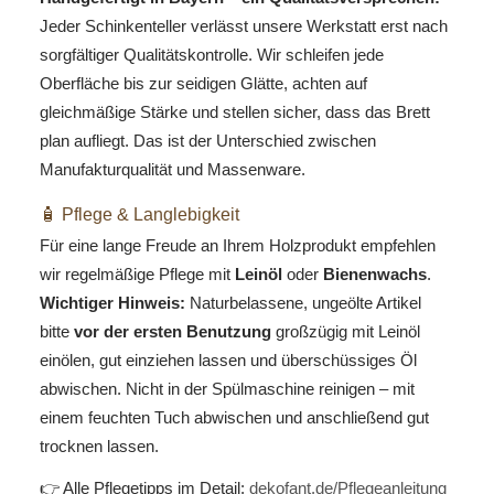
Jeder Schinkenteller verlässt unsere Werkstatt erst nach
sorgfältiger Qualitätskontrolle. Wir schleifen jede
Oberfläche bis zur seidigen Glätte, achten auf
gleichmäßige Stärke und stellen sicher, dass das Brett
plan aufliegt. Das ist der Unterschied zwischen
Manufakturqualität und Massenware.
🧴 Pflege & Langlebigkeit
Für eine lange Freude an Ihrem Holzprodukt empfehlen
wir regelmäßige Pflege mit
Leinöl
oder
Bienenwachs
.
Wichtiger Hinweis:
Naturbelassene, ungeölte Artikel
bitte
vor der ersten Benutzung
großzügig mit Leinöl
einölen, gut einziehen lassen und überschüssiges Öl
abwischen. Nicht in der Spülmaschine reinigen – mit
einem feuchten Tuch abwischen und anschließend gut
trocknen lassen.
👉 Alle Pflegetipps im Detail:
dekofant.de/Pflegeanleitung