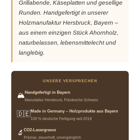
Grillabende, Käseplatten und gesellige
Runden. Handgefertigt in unserer
Holzmanufaktur Hersbruck, Bayern –
aus einem einzigen Stück Ahornholz,
naturbelassen, lebensmittelecht und
langlebig.
UNSERE VERSPRECHEN
Handgefertigt in Bayern
🏔️
Manufaktur Hersbruck, Fränkische Schweiz
Made in Germany – Holzprodukte aus Bayern
🇩🇪
100 % deutsche Fertigung seit 2018
CO2-Lasergravur
🔬
Präzise, dauerhaft, unvergänglich