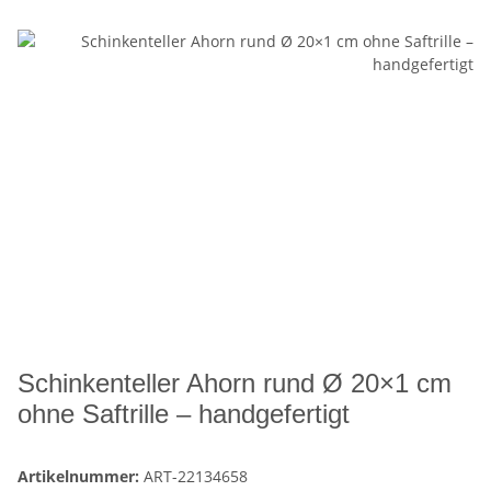
Schinkenteller Ahorn rund Ø 20×1 cm
ohne Saftrille – handgefertigt
Artikelnummer:
ART-22134658