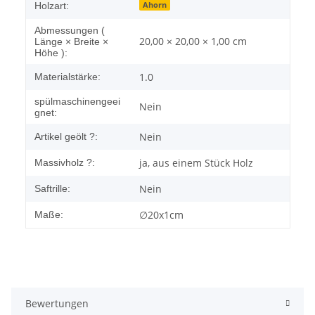
Ahorn
Holzart:
Abmessungen (
20,00 × 20,00 × 1,00 cm
Länge × Breite ×
Höhe ):
1.0
Materialstärke:
spülmaschinengeei
Nein
gnet:
Nein
Artikel geölt ?:
ja, aus einem Stück Holz
Massivholz ?:
Nein
Saftrille:
∅20x1cm
Maße:
Bewertungen