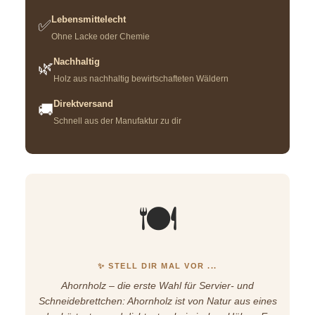
Lebensmittelecht
✅
Ohne Lacke oder Chemie
Nachhaltig
🌿
Holz aus nachhaltig bewirtschafteten Wäldern
Direktversand
🚚
Schnell aus der Manufaktur zu dir
🍽️
✨ STELL DIR MAL VOR ...
Ahornholz – die erste Wahl für Servier- und
Schneidebrettchen: Ahornholz ist von Natur aus eines