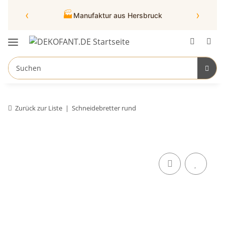
‹
›
🏭
Manufaktur aus Hersbruck
Zurück zur Liste
Schneidebretter rund