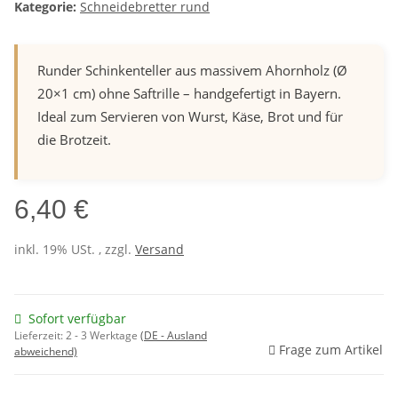
Kategorie:
Schneidebretter rund
Runder Schinkenteller aus massivem Ahornholz (Ø
20×1 cm) ohne Saftrille – handgefertigt in Bayern.
Ideal zum Servieren von Wurst, Käse, Brot und für
die Brotzeit.
6,40 €
inkl. 19% USt. , zzgl.
Versand
Sofort verfügbar
Lieferzeit:
2 - 3 Werktage
(DE - Ausland
Frage zum Artikel
abweichend)